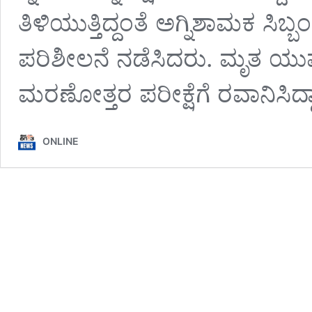
ತಿಳಿಯುತ್ತಿದ್ದಂತೆ ಅಗ್ನಿಶಾಮಕ ಸಿಬ
ಪರಿಶೀಲನೆ ನಡೆಸಿದರು. ಮೃತ ಯು
ಮರಣೋತ್ತರ ಪರೀಕ್ಷೆಗೆ ರವಾನಿಸಿದ್ದ
ONLINE