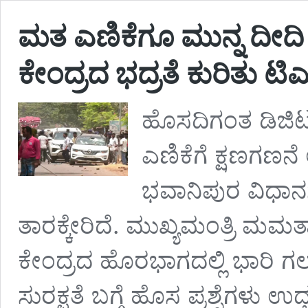
ಮತ ಎಣಿಕೆಗೂ ಮುನ್ನ ದೀದಿ ಕ್ಷ
ಕೇಂದ್ರದ ಭದ್ರತೆ ಕುರಿತು 
ಹೊಸದಿಗಂತ ಡಿಜಿಟಲ
ಎಣಿಕೆಗೆ ಕ್ಷಣಗಣ
ಭವಾನಿಪುರ ವಿಧಾನಸಭ
ತಾರಕ್ಕೇರಿದೆ. ಮುಖ್ಯಮಂತ್ರಿ ಮಮತಾ ಬ
ಕೇಂದ್ರದ ಹೊರಭಾಗದಲ್ಲಿ ಭಾರಿ ಗಲಾಟ
ಸುರಕ್ಷತೆ ಬಗ್ಗೆ ಹೊಸ ಪ್ರಶ್ನೆಗಳು ಉ