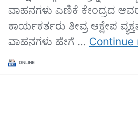
ವಾಹನಗಳು ಎಣಿಕೆ ಕೇಂದ್ರದ ಆವರಣ ಪ
ಕಾರ್ಯಕರ್ತರು ತೀವ್ರ ಆಕ್ಷೇಪ ವ್ಯಕ್ತ
ವಾಹನಗಳು ಹೇಗೆ …
Continue 
ONLINE