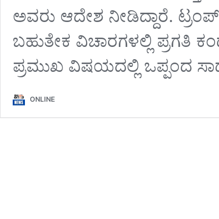
ಅವರು ಆದೇಶ ನೀಡಿದ್ದಾರೆ. ಟ್ರಂ
ಬಹುತೇಕ ವಿಚಾರಗಳಲ್ಲಿ ಪ್ರಗತಿ ಕಂ
ಪ್ರಮುಖ ವಿಷಯದಲ್ಲಿ ಒಪ್ಪಂದ ಸಾಧ
ONLINE