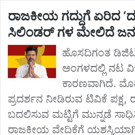
ರಾಜಕೀಯ ಗದ್ದುಗೆ ಏರಿದ ‘ದಳ
ಸಿಲಿಂಡರ್‌ ಗಳ ಮೇಲಿದೆ ಜನ
ಹೊಸದಿಗಂತ ಡಿಜಿಟ
ಅಂಗಳದಲ್ಲಿ ನಟ ವ
ಕಾರಣವಾಗಿದೆ. ಮ
ಪ್ರದರ್ಶನ ನೀಡಿರುವ ಟಿವಿಕೆ ಪಕ್ಷ,
ಬದಲಿಸುವ ಮಟ್ಟಿಗೆ ಮುನ್ನಡೆ ಸಾಧಿ
ರಾಜಕೀಯ ವೇದಿಕೆಗೆ ಯಶಸ್ವಿಯ