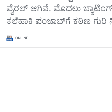
ವೈರಲ್ ಆಗಿವೆ. ಮೊದಲು ಬ್ಯಾಟಿಂಗ್
ಕಲೆಹಾಕಿ ಪಂಜಾಬ್‌ಗೆ ಕಠಿಣ ಗುರಿ
ONLINE