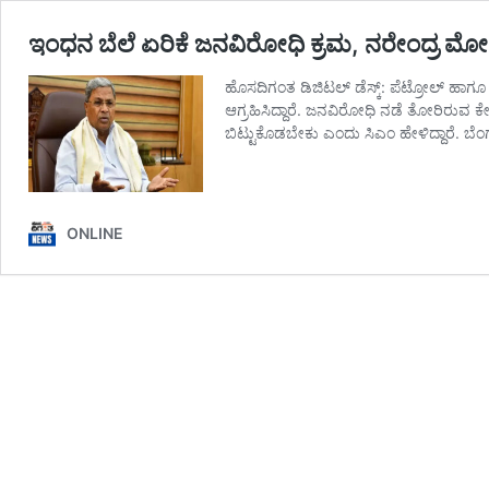
ಇಂಧನ ಬೆಲೆ ಏರಿಕೆ ಜನವಿರೋಧಿ ಕ್ರಮ, ನರೇಂದ್ರ ಮೋದಿ
ಹೊಸದಿಗಂತ ಡಿಜಿಟಲ್‌ ಡೆಸ್ಕ್‌: ಪೆಟ್ರೋಲ್‌ ಹಾಗ
ಆಗ್ರಹಿಸಿದ್ದಾರೆ. ಜನವಿರೋಧಿ ನಡೆ ತೋರಿರುವ 
ಬಿಟ್ಟುಕೊಡಬೇಕು ಎಂದು ಸಿಎಂ ಹೇಳಿದ್ದಾರೆ. ಬೆ
ONLINE