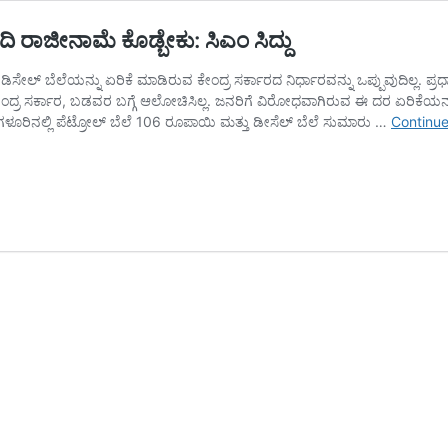
 ರಾಜೀನಾಮೆ ಕೊಡ್ಬೇಕು: ಸಿಎಂ ಸಿದ್ದು
ೂ ಡಿಸೇಲ್‌ ಬೆಲೆಯನ್ನು ಏರಿಕೆ ಮಾಡಿರುವ ಕೇಂದ್ರ ಸರ್ಕಾರದ ನಿರ್ಧಾರವನ್ನು ಒಪ್ಪುವುದಿಲ್ಲ
ಕೇಂದ್ರ ಸರ್ಕಾರ, ಬಡವರ ಬಗ್ಗೆ ಆಲೋಚಿಸಿಲ್ಲ. ಜನರಿಗೆ ವಿರೋಧವಾಗಿರುವ ಈ ದರ ಏರಿಕೆಯನ
ಂಗಳೂರಿನಲ್ಲಿ ಪೆಟ್ರೋಲ್‌ ಬೆಲೆ 106 ರೂಪಾಯಿ ಮತ್ತು ಡೀಸೆಲ್ ಬೆಲೆ ಸುಮಾರು …
Continue