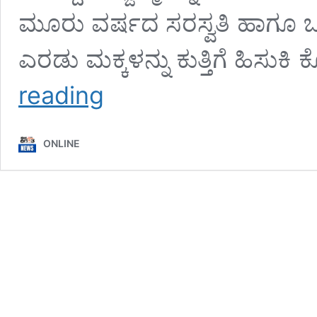
ಮೂರು ವರ್ಷದ ಸರಸ್ವತಿ ಹಾಗೂ ಒ
ಎರಡು ಮಕ್ಕಳನ್ನು ಕುತ್ತಿಗೆ ಹಿಸ
ಪತಿ
reading
ಸಾವಿನ
ಡಿಪ್ರೆಶನ್‌ನಿಂದ
ಹೊರಬರೋಕೆ
ONLINE
ಆಗದೇ
ಇಬ್ಬರು
ಮಕ್ಕಳನ್ನು
ಕೊಂದ
ತಾಯಿ