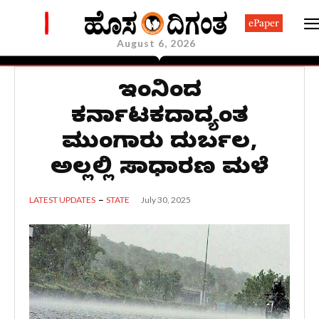
ePaper
August 6, 2026
ಇಂದಿನಿಂದ
ಕರ್ನಾಟಕದಾದ್ಯಂತ
ಮುಂಗಾರು ದುರ್ಬಲ,
ಅಲ್ಲಲ್ಲಿ ಸಾಧಾರಣ ಮಳೆ
July 30, 2025
LATEST UPDATES
STATE