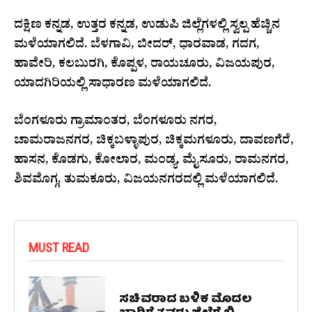
ದಕ್ಷಿಣ ಕನ್ನಡ, ಉತ್ತರ ಕನ್ನಡ, ಉಡುಪಿ ಜಿಲ್ಲೆಗಳಲ್ಲಿ ಸ್ವಲ್ಪ ಹೆಚ್ಚಿನ
ಮಳೆಯಾಗಲಿದೆ. ಬೆಳಗಾವಿ, ಬೀದರ್, ಧಾರವಾಡ, ಗದಗ,
ಹಾವೇರಿ, ಕಲಬುರಗಿ, ಕೊಪ್ಪಳ, ರಾಯಚೂರು, ವಿಜಯಪುರ,
ಯಾದಗಿರಿಯಲ್ಲಿ ಸಾಧಾರಣ ಮಳೆಯಾಗಲಿದೆ.
ಬೆಂಗಳೂರು ಗ್ರಾಮಾಂತರ, ಬೆಂಗಳೂರು ನಗರ,
ಚಾಮರಾಜನಗರ, ಚಿಕ್ಕಬಳ್ಳಾಪುರ, ಚಿಕ್ಕಮಗಳೂರು, ದಾವಣಗೆರೆ,
ಹಾಸನ, ಕೊಡಗು, ಕೋಲಾರ, ಮಂಡ್ಯ, ಮೈಸೂರು, ರಾಮನಗರ,
ಶಿವಮೊಗ್ಗ, ತುಮಕೂರು, ವಿಜಯನಗರದಲ್ಲಿ ಮಳೆಯಾಗಲಿದೆ.
MUST READ
ಸಚಿವರಾದ ಬಳಿಕ ಮೊದಲ