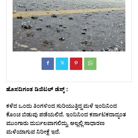
ಹೊಸದಿಗಂತ ಡಿಜಿಟಲ್ ಡೆಸ್ಕ್ :
ಕಳೆದ ಒಂದು ತಿಂಗಳಿಂದ ಸುರಿಯುತ್ತಿದ್ದ ಮಳೆ ಇಂದಿನಿಂದ
ಕೊಂಚ ಬಿಡುವು ಪಡೆಯಲಿದೆ. ಇಂದಿನಿಂದ ಕರ್ನಾಟಕದಾದ್ಯಂತ
ಮುಂಗಾರು ದುರ್ಬಲವಾಗಲಿದ್ದು, ಅಲ್ಲಲ್ಲಿ ಸಾಧಾರಣ
ಮಳೆಯಾಗುವ ನಿರೀಕ್ಷೆ ಇದೆ.