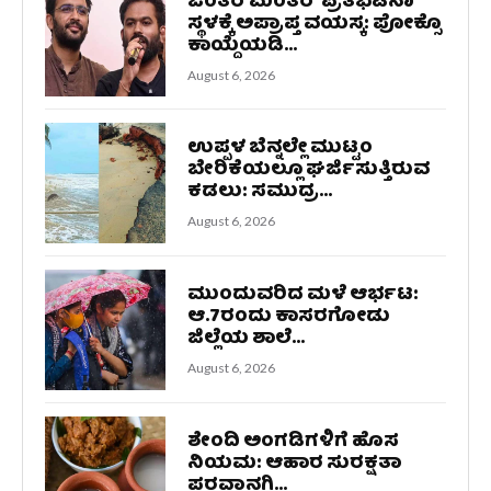
ಜಂತರ್‌ಮಂತರ್‌ ಪ್ರತಿಭಟನಾ
ಸ್ಥಳಕ್ಕೆ ಅಪ್ರಾಪ್ತ ವಯಸ್ಕ: ಪೋಕ್ಸೊ
ಕಾಯ್ದೆಯಡಿ...
August 6, 2026
ಉಪ್ಪಳ ಬೆನ್ನಲ್ಲೇ ಮುಟ್ಟಂ
ಬೇರಿಕೆಯಲ್ಲೂ ಘರ್ಜಿಸುತ್ತಿರುವ
ಕಡಲು: ಸಮುದ್ರ...
August 6, 2026
ಮುಂದುವರಿದ ಮಳೆ ಆರ್ಭಟ:
ಆ.7ರಂದು ಕಾಸರಗೋಡು
ಜಿಲ್ಲೆಯ ಶಾಲೆ...
August 6, 2026
ಶೇಂದಿ ಅಂಗಡಿಗಳಿಗೆ ಹೊಸ
ನಿಯಮ: ಆಹಾರ ಸುರಕ್ಷತಾ
ಪರವಾನಗಿ...