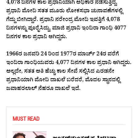
4,078 ದಿನಗಳ ಕಾಲ ಪ್ರಧಾನಿಯಾಗಿ ಅಧಿಕಾರ ನಡೆಸುತ್ತಿದ್ದ,
ಪ್ರಧಾನಿ ಮೋದಿ ಸತತ ಮೂರು ಲೋಕಸಭಾ ಚುನಾವಣೆಗಳಲ್ಲಿ
ಗೆದ್ದು ಬೀಗಿದ್ದಾರೆ.‌ ಪ್ರಧಾನಿ ನರೇಂದ್ರ ಮೋದಿ ಇವತ್ತಿಗೆ 4,078
ದಿನಗಳನ್ನು ಪೂರೈಸಿದ್ದು, ಮಾಜಿ ಪ್ರಧಾನಿ ಇಂದಿರಾ ಗಾಂಧಿ 4077
ದಿನಗಳ ಕಾಲ ಪ್ರಧಾನಿ ಆಗಿದ್ದರು.
1966ರ ಜನವರಿ 24 ರಿಂದ 1977ರ ಮಾರ್ಚ್ 24ರ ವರೆಗೆ
ಇಂದಿರಾ ಗಾಂಧಿಯವರು 4,077 ದಿನಗಳ ಕಾಲ ಪ್ರಧಾನಿ ಆಗಿದ್ದರು.
ಅಲ್ಲದೇ, ಸತತ ಅತಿ ಹೆಚ್ಚು ಕಾಲ ಸೇವೆ ಸಲ್ಲಿಸಿದ ಎರಡನೇ
ಪ್ರಧಾನಿಯಾಗಿ ಮೋದಿ ದಾಖಲೆ ಬರೆದರೆ, ಮೊದಲ ಸ್ಥಾನದಲ್ಲಿ
ಜವಾಹರಲಾಲ್ ನೆಹರೂ ದಾಖಲೆ ಇದೆ.
MUST READ