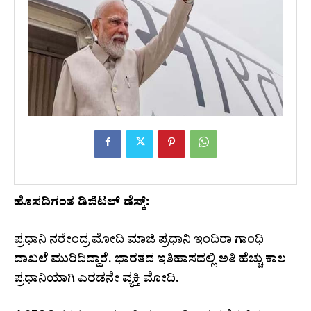
ಹೊಸದಿಗಂತ ಡಿಜಿಟಲ್‌ ಡೆಸ್ಕ್‌:
ಪ್ರಧಾನಿ ನರೇಂದ್ರ ಮೋದಿ ಮಾಜಿ ಪ್ರಧಾನಿ ಇಂದಿರಾ ಗಾಂಧಿ
ದಾಖಲೆ ಮುರಿದಿದ್ದಾರೆ. ಭಾರತದ ಇತಿಹಾಸದಲ್ಲಿ ಅತಿ ಹೆಚ್ಚು ಕಾಲ
ಪ್ರಧಾನಿಯಾಗಿ ಎರಡನೇ ವ್ಯಕ್ತಿ ಮೋದಿ.