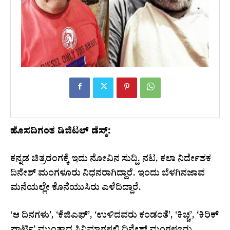
ಹೊಸದಿಗಂತ ಡಿಜಿಟಲ್ ಡೆಸ್ಕ್:
ಕನ್ನಡ ಚಿತ್ರರಂಗಕ್ಕೆ ಇದು ನೋವಿನ ಸುದ್ದಿ. ನಟ, ಕಲಾ ನಿರ್ದೇಶಕ
ದಿನೇಶ್ ಮಂಗಳೂರು ನಿಧನರಾಗಿದ್ದಾರೆ. ಇಂದು ಬೆಳಗಿನ‌ಜಾವ
ಮನೆಯಲ್ಲೇ ಕೊನೆಯುಸಿರು ಎಳೆದಿದ್ದಾರೆ.
‘ಆ ದಿನಗಳು’, ‘ಕೆಜಿಎಫ್’, ‘ಉಳಿದವರು ಕಂಡಂತೆ’, ‘ಕಿಚ್ಚ’, ‘ಕಿರಿಕ್