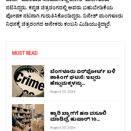
ಪಾರ್ಟಿ’ ಮುಂತಾದ ಸಿನಿಮಾಗಳಲ್ಲಿ ದಿನೇಶ್ ಮಂಗಳೂರು
ನಟಿಸಿದ್ದರು. ಕನ್ನಡ ಚಿತ್ರರಂಗದಲ್ಲಿ ಅವರು ಬಹುಬೇಡಿಕೆಯ
ಪೋಷಕ ನಟನಾಗಿ ಗುರುತಿಸಿಕೊಂಡಿದ್ದರು. ದಿನೇಶ್ ಮಂಗಳೂರು
ನಿಧನಕ್ಕೆ ಚಿತ್ರರಂಗದ ಅನೇಕರು ಕಂಬನಿ ಮಿಡಿಯುತ್ತಿದ್ದಾರೆ.
MUST READ
ಬೆಂಗಳೂರು ಏರ್‌ಪೋರ್ಟ್ ಬಳಿ
ಶಾಕಿಂಗ್ ಘಟನೆ: ಇಬ್ಬರು
ಹೆಣ್ಣುಮಕ್ಕಳನ್ನು...
August 10, 2026
ಕ್ಯಾರಿ ಬ್ಯಾಗ್‌ಗೆ ಹಣ ವಸೂಲಿ
ಮಾಡಿದ್ರೆ ಹುಷಾರ್! 10...
August 10, 2026