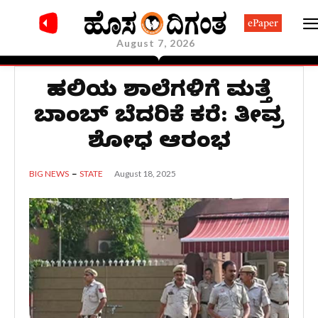
ePaper
August 7, 2026
ದೆಹಲಿಯ ಶಾಲೆಗಳಿಗೆ ಮತ್ತೆ
ಬಾಂಬ್‌ ಬೆದರಿಕೆ ಕರೆ: ತೀವ್ರ
ಶೋಧ ಆರಂಭ
August 18, 2025
BIG NEWS
STATE