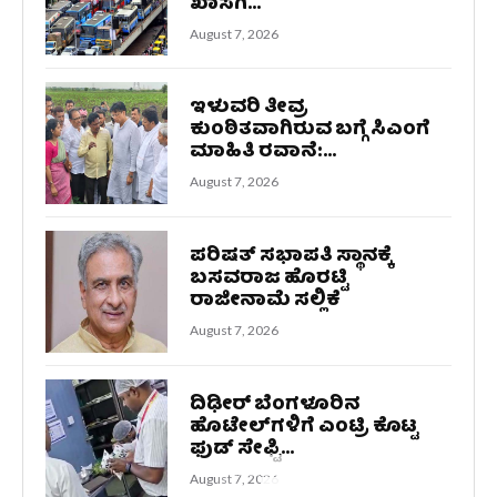
ಖಾಸಗಿ...
August 7, 2026
ಇಳುವರಿ ತೀವ್ರ
ಕುಂಠಿತವಾಗಿರುವ ಬಗ್ಗೆ ಸಿಎಂಗೆ
ಮಾಹಿತಿ ರವಾನೆ:...
August 7, 2026
ಪರಿಷತ್ ಸಭಾಪತಿ ಸ್ಥಾನಕ್ಕೆ
ಬಸವರಾಜ ಹೊರಟ್ಟಿ
ರಾಜೀನಾಮೆ ಸಲ್ಲಿಕೆ
August 7, 2026
ದಿಢೀರ್‌ ಬೆಂಗಳೂರಿನ
ಹೊಟೇಲ್‌ಗಳಿಗೆ ಎಂಟ್ರಿ ಕೊಟ್ಟ
ಫುಡ್‌ ಸೇಫ್ಟಿ...
August 7, 2026