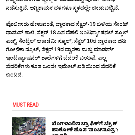
ನಿಷ್ಕ್ರಿಯ ದಳಗಳು ಸ್ಥಳಕ್ಕೆ ದೌಡಾಯಿಸಿದ್ದು, ಪೂರ್ಣ ಶೋಧ
ನಡೆಸುತ್ತಿವೆ. ಅಗ್ನಿಶಾಮಕ ದಳಗಳೂ ಸ್ಥಳದಲ್ಲೇ ಬೀಡುಬಿಟ್ಟಿವೆ.
ಪೊಲೀಸರು ಹೇಳುವಂತೆ, ದ್ವಾರಕಾದ ಸೆಕ್ಟರ್-19 ಬಳಿಯ ಸೇಂಟ್
ಥಾಮಸ್ ಶಾಲೆ, ಸೆಕ್ಟರ್ 18 ಎನ ದೆಹಲಿ ಇಂಟರ್ನ್ಯಾಷನಲ್ ಸ್ಕೂಲ್
ಎಡ್ಜ್, ಸೆಂಟ್ರಲ್ ಅಕಾಡೆಮಿ ಸ್ಕೂಲ್, ಸೆಕ್ಟರ್ 10ರ ದ್ವಾರಕಾದ ಜಿಡಿ
ಗೋನೆಕಾ ಸ್ಕೂಲ್, ಸೆಕ್ಟರ್ 19ರ ದ್ವಾರಕಾ ಮತ್ತು ಮಾಡರ್ನ್
ಇಂಟರ್ನ್ಯಾಷನಲ್ ಶಾಲೆಗಳಿಗೆ ಬೆದರಿಕೆ ಬಂದಿವೆ. ಎಲ್ಲ
ಬೆದರಿಕೆಗಳು ಕೂಡ ಒಂದೇ ಇಮೇಲ್‌ ಐಡಿಯಿಂದ ಬೆದರಿಕೆ
ಬಂದಿದೆ.
MUST READ
ಬೆಂಗಳೂರಿನ ಟ್ರಾಫಿಕ್‌ಗೆ ಬ್ರೇಕ್
ಹಾಕೋಕೆ ಹೊಸ ‘ಪಂಚಸೂತ್ರ’: