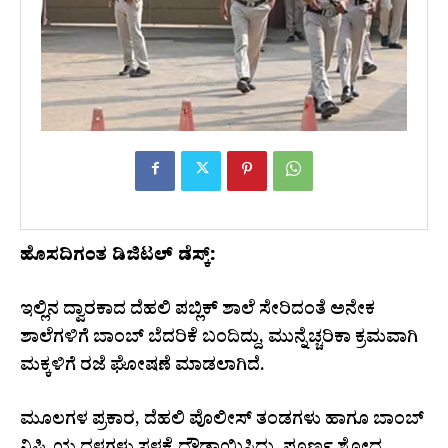
ಹೊಸದಿಗಂತ ಡಿಜಿಟಲ್‌ ಡೆಸ್ಕ್‌:
ಇಲ್ಲಿನ ದ್ವಾರಕಾದ ದೆಹಲಿ ಪಬ್ಲಿಕ್‌ ಶಾಲೆ ಸೇರಿದಂತೆ ಅನೇಕ
ಶಾಲೆಗಳಿಗೆ ಬಾಂಬ್‌ ಬೆದರಿಕೆ ಬಂದಿದ್ದು, ಮುನ್ನೆಚ್ಚರಿಕಾ ಕ್ರಮವಾಗಿ
ಮಕ್ಕಳಿಗೆ ರಜೆ ಘೋಷಣೆ ಮಾಡಲಾಗಿದೆ.
ಮೂಲಗಳ ಪ್ರಕಾರ, ದೆಹಲಿ ಪೊಲೀಸ್‌ ತಂಡಗಳು ಹಾಗೂ ಬಾಂಬ್‌