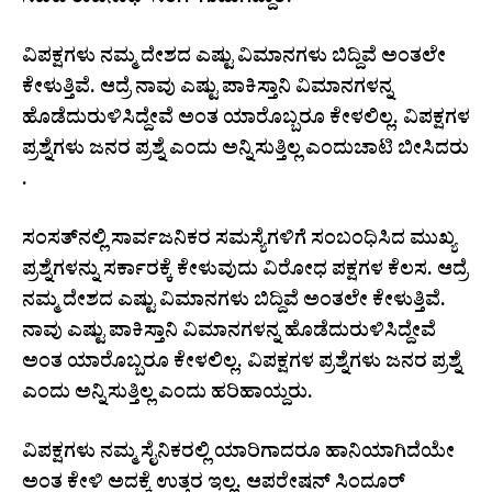
ಸಚಿವ ರಾಜನಾಥ್‌ ಸಿಂಗ್‌ ಗುಡುಗಿದ್ದಾರೆ.
ವಿಪಕ್ಷಗಳು ನಮ್ಮ ದೇಶದ ಎಷ್ಟು ವಿಮಾನಗಳು ಬಿದ್ದಿವೆ ಅಂತಲೇ
ಕೇಳುತ್ತಿವೆ. ಆದ್ರೆ ನಾವು ಎಷ್ಟು ಪಾಕಿಸ್ತಾನಿ ವಿಮಾನಗಳನ್ನ
ಹೊಡೆದುರುಳಿಸಿದ್ದೇವೆ ಅಂತ ಯಾರೊಬ್ಬರೂ ಕೇಳಲಿಲ್ಲ. ವಿಪಕ್ಷಗಳ
ಪ್ರಶ್ನೆಗಳು ಜನರ ಪ್ರಶ್ನೆ ಎಂದು ಅನ್ನಿಸುತ್ತಿಲ್ಲ ಎಂದುಚಾಟಿ ಬೀಸಿದರು
.
ಸಂಸತ್‌ನಲ್ಲಿ ಸಾರ್ವಜನಿಕರ ಸಮಸ್ಯೆಗಳಿಗೆ ಸಂಬಂಧಿಸಿದ ಮುಖ್ಯ
ಪ್ರಶ್ನೆಗಳನ್ನು ಸರ್ಕಾರಕ್ಕೆ ಕೇಳುವುದು ವಿರೋಧ ಪಕ್ಷಗಳ ಕೆಲಸ. ಆದ್ರೆ
ನಮ್ಮ ದೇಶದ ಎಷ್ಟು ವಿಮಾನಗಳು ಬಿದ್ದಿವೆ ಅಂತಲೇ ಕೇಳುತ್ತಿವೆ.
ನಾವು ಎಷ್ಟು ಪಾಕಿಸ್ತಾನಿ ವಿಮಾನಗಳನ್ನ ಹೊಡೆದುರುಳಿಸಿದ್ದೇವೆ
ಅಂತ ಯಾರೊಬ್ಬರೂ ಕೇಳಲಿಲ್ಲ. ವಿಪಕ್ಷಗಳ ಪ್ರಶ್ನೆಗಳು ಜನರ ಪ್ರಶ್ನೆ
ಎಂದು ಅನ್ನಿಸುತ್ತಿಲ್ಲ ಎಂದು ಹರಿಹಾಯ್ದರು.
ವಿಪಕ್ಷಗಳು ನಮ್ಮ ಸೈನಿಕರಲ್ಲಿ ಯಾರಿಗಾದರೂ ಹಾನಿಯಾಗಿದೆಯೇ
ಅಂತ ಕೇಳಿ ಅದಕ್ಕೆ ಉತ್ತರ ಇಲ್ಲ. ಆಪರೇಷನ್ ಸಿಂದೂರ್