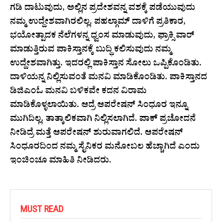
ಗಡಿ ದಾಟುವುದು, ಅಲ್ಲಿನ ಪ್ರದೇಶವನ್ನ ವಶಕ್ಕೆ ಪಡೆಯುವುದು
ನಮ್ಮ ಉದ್ದೇಶವಾಗಿರಲಿಲ್ಲ. ಪಹಲ್ಗಾಮ್‌ ದಾಳಿಗೆ ಪ್ರತಿಕಾರ,
ಭಯೋತ್ಪಾದಕ ನೆಲೆಗಳನ್ನ ಧ್ವಂಸ ಮಾಡುವುದು, ಫ್ರಾಕ್ಸಿ ವಾರ್
ಮಾಡುತ್ತಿರುವ ಪಾಕಿಸ್ತಾನಕ್ಕೆ ಬುದ್ಧಿ ಕಲಿಸುವುದು ನಮ್ಮ
ಉದ್ದೇಶವಾಗಿತ್ತು. ಇದರಲ್ಲಿ ಪಾಕಿಸ್ತಾನ ಸೋಲು ಒಪ್ಪಿಕೊಂಡಿತು.
ದಾಳಿಯನ್ನ ನಿಲ್ಲಿಸುವಂತೆ ಮನವಿ ಮಾಡಿಕೊಂಡಿತು. ಪಾಕಿಸ್ತಾನದ
ಡಿಜಿಎಂಓ ಮನವಿ ಬಳಿಕವೇ ಕದನ ವಿರಾಮ
ಮಾಡಿಕೊಳ್ಳಲಾಯಿತು. ಆದ್ರೆ ಆಪರೇಷನ್‌ ಸಿಂಧೂರ ಇನ್ನೂ
ಮುಗಿದಿಲ್ಲ. ತಾತ್ಕಾಲಿಕವಾಗಿ ನಿಲ್ಲಿಸಲಾಗಿದೆ. ಪಾಕ್‌ ಪ್ರಚೋದನೆ
ನೀಡಿದ್ರೆ ಮತ್ತೆ ಆಪರೇಷನ್‌ ಶುರುವಾಗಲಿದೆ. ಆಪರೇಷನ್‌
ಸಿಂಧೂರದಿಂದ ನಮ್ಮ ಸೈನಿಕರ ಮನೋಬಲ ಹೆಚ್ಚಾಗಿದೆ ಎಂದು
ಇಂಚಿಂಚೂ ಮಾಹಿತಿ ನೀಡಿದರು.
MUST READ