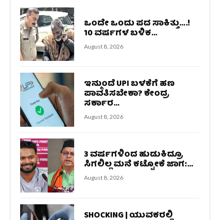
ಒಂದೇ ಒಂದು ಪದ ಸಾಕಿತ್ತು….!
10 ವರ್ಷಗಳ ಬಳಿಕ...
August 8, 2026
ಇನ್ಮುಂದೆ UPI ಬಳಕೆಗೆ ಹಣ
ಪಾವತಿಸಬೇಕಾ? ಕೇಂದ್ರ
ಸರ್ಕಾರ...
August 8, 2026
3 ವರ್ಷಗಳಿಂದ ಹುಡುಕಿದ್ರೂ
ಸಿಗಲಿಲ್ಲ ಮನೆ ಕಟ್ಟೋಕೆ ಜಾಗ:...
August 8, 2026
SHOCKING | ಯುವಕರಲ್ಲಿ