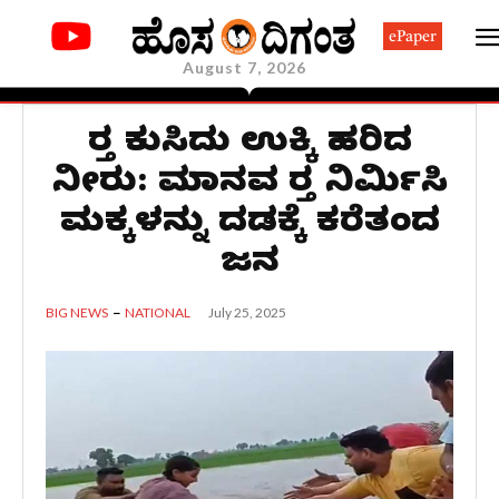
ePaper
August 7, 2026
ರಸ್ತೆ ಕುಸಿದು ಉಕ್ಕಿ ಹರಿದ
ನೀರು: ಮಾನವ ರಸ್ತೆ ನಿರ್ಮಿಸಿ
ಮಕ್ಕಳನ್ನು ದಡಕ್ಕೆ ಕರೆತಂದ
ಜನ
July 25, 2025
BIG NEWS
NATIONAL