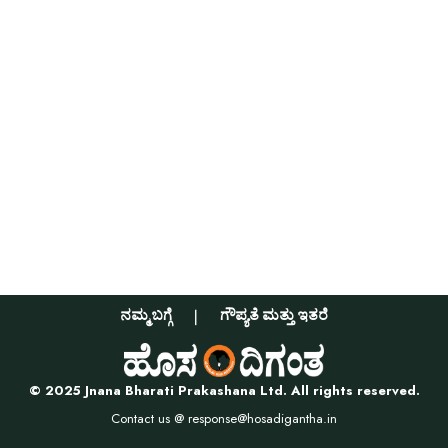
ನಮ್ಮ ಬಗ್ಗೆ
ಗೌಪ್ಯತೆ ಮತ್ತು ಇತರೆ
© 2025 Jnana Bharati Prakashana Ltd. All rights reserved.
Contact us @
response@hosadigantha.in