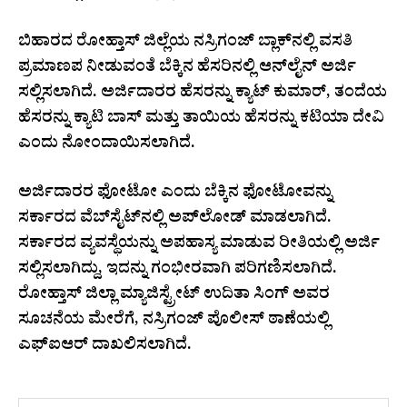
ಬಿಹಾರದ ರೋಹ್ತಾಸ್ ಜಿಲ್ಲೆಯ ನಸ್ರಿಗಂಜ್ ಬ್ಲಾಕ್‌ನಲ್ಲಿ ವಸತಿ
ಪ್ರಮಾಣಪ ನೀಡುವಂತೆ ಬೆಕ್ಕಿನ ಹೆಸರಿನಲ್ಲಿ ಆನ್‌ಲೈನ್ ಅರ್ಜಿ
ಸಲ್ಲಿಸಲಾಗಿದೆ. ಅರ್ಜಿದಾರರ ಹೆಸರನ್ನು ಕ್ಯಾಟ್ ಕುಮಾರ್, ತಂದೆಯ
ಹೆಸರನ್ನು ಕ್ಯಾಟಿ ಬಾಸ್ ಮತ್ತು ತಾಯಿಯ ಹೆಸರನ್ನು ಕಟಿಯಾ ದೇವಿ
ಎಂದು ನೋಂದಾಯಿಸಲಾಗಿದೆ.
ಅರ್ಜಿದಾರರ ಫೋಟೋ ಎಂದು ಬೆಕ್ಕಿನ ಫೋಟೋವನ್ನು
ಸರ್ಕಾರದ ವೆಬ್​ಸೈಟ್​ನಲ್ಲಿ ಅಪ್‌ಲೋಡ್ ಮಾಡಲಾಗಿದೆ.
ಸರ್ಕಾರದ ವ್ಯವಸ್ಥೆಯನ್ನು ಅಪಹಾಸ್ಯ ಮಾಡುವ ರೀತಿಯಲ್ಲಿ ಅರ್ಜಿ
ಸಲ್ಲಿಸಲಾಗಿದ್ದು, ಇದನ್ನು ಗಂಭೀರವಾಗಿ ಪರಿಗಣಿಸಲಾಗಿದೆ.
ರೋಹ್ತಾಸ್ ಜಿಲ್ಲಾ ಮ್ಯಾಜಿಸ್ಟ್ರೇಟ್ ಉದಿತಾ ಸಿಂಗ್ ಅವರ
ಸೂಚನೆಯ ಮೇರೆಗೆ, ನಸ್ರಿಗಂಜ್ ಪೊಲೀಸ್ ಠಾಣೆಯಲ್ಲಿ
ಎಫ್‌ಐಆರ್ ದಾಖಲಿಸಲಾಗಿದೆ.