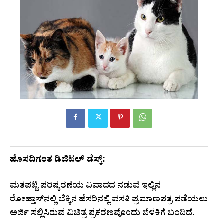
ಹೊಸದಿಗಂತ ಡಿಜಿಟಲ್‌ ಡೆಸ್ಕ್‌:
ಮತಪಟ್ಟಿ ಪರಿಷ್ಕರಣೆಯ ವಿವಾದದ ನಡುವೆ ಇಲ್ಲಿನ
ರೋಹ್ತಾಸ್‌ನಲ್ಲಿ ಬೆಕ್ಕಿನ ಹೆಸರಿನಲ್ಲಿ ವಸತಿ ಪ್ರಮಾಣಪತ್ರ ಪಡೆಯಲು
ಅರ್ಜಿ ಸಲ್ಲಿಸಿರುವ ವಿಚಿತ್ರ ಪ್ರಕರಣವೊಂದು ಬೆಳಕಿಗೆ ಬಂದಿದೆ.