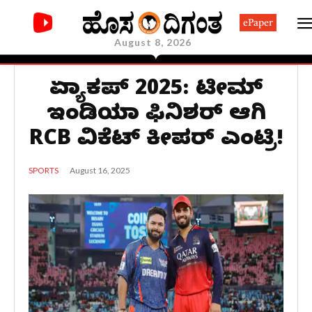
ePaper
August 8, 2026
ಏಷ್ಯಾಕಪ್ 2025: ಟೀಮ್
ಇಂಡಿಯಾ ಫಿನಿಶರ್ ಆಗಿ
RCB ವಿಕೆಟ್ ಕೀಪರ್ ಎಂಟ್ರಿ!
August 16, 2025
SPORTS