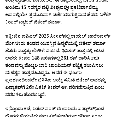
ತೀವ್ರ ಪೈಪೋಟಿ ನಡೆಯಲಿದೆ. ಈ ಹಿನ್ನೆಲೆಯಲ್ಲಿ, ಭಾರತ ತಂಡದ
ಅಂತಿಮ 15 ಸದಸ್ಯರ ಪಟ್ಟಿ ಶೀಘ್ರದಲ್ಲೇ ಪ್ರಕಟವಾಗಲಿದ್ದು,
ಅದರಲ್ಲಿಯೇ ಪ್ರಮುಖವಾಗಿ ಚರ್ಚೆಯಾಗುತ್ತಿರುವ ಹೆಸರು ವಿಕೆಟ್
ಕೀಪರ್ ಬ್ಯಾಟರ್ ಜಿತೇಶ್ ಶರ್ಮಾ.
ಇತ್ತೀಚಿನ ಐಪಿಎಲ್ 2025 ಸೀಸನ್‌ನಲ್ಲಿ ರಾಯಲ್ ಚಾಲೆಂಜರ್ಸ್
ಬೆಂಗಳೂರು ತಂಡದ ಯಶಸ್ಸಿನ ಹಿನ್ನಲೆಯಲ್ಲಿ ಜಿತೇಶ್ ಶರ್ಮಾ
ಹೆಸರು ಮತ್ತಷ್ಟು ಬೆಳಕಿಗೆ ಬಂದಿದೆ. ಫಿನಿಶರ್ ಪಾತ್ರದಲ್ಲಿ ಆಡಿದ
ಅವರು ಕೇವಲ 148 ಎಸೆತಗಳಲ್ಲಿ 261 ರನ್ ಬಾರಿಸಿ rcb
ತಂಡವನ್ನು ಚೊಚ್ಚಲ ಬಾರಿ ಚಾಂಪಿಯನ್ ಪಟ್ಟಕ್ಕೆ ತಲುಪಿಸಲು
ಮಹತ್ವದ ಪಾತ್ರವಹಿಸಿದ್ದರು. ಅವರ ಈ ಭರ್ಜರಿ
ಪ್ರದರ್ಶನದಿಂದಲೇ ಬಿಸಿಸಿಐ ಆಯ್ಕೆ ಸಮಿತಿ ಜಿತೇಶ್ ಅವರನ್ನು
ಏಷ್ಯಾಕಪ್‌ಗೆ 2ನೇ ವಿಕೆಟ್ ಕೀಪರ್ ಆಗಿ ಪರಿಗಣಿಸುತ್ತಿದೆ ಎಂಬ
ವರದಿಗಳು ಹೊರಬಿದ್ದಿವೆ.
ಇನ್ನೊಂದು ಕಡೆ, ರಿಷಭ್ ಪಂತ್ ಈ ಬಾರಿಯ ಏಷ್ಯಾಕಪ್‌ನಿಂದ