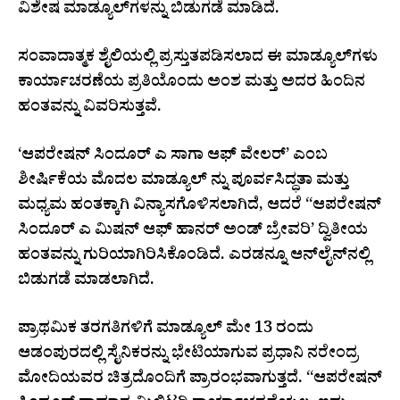
ವಿಶೇಷ ಮಾಡ್ಯೂಲ್‌ಗಳನ್ನು ಬಿಡುಗಡೆ ಮಾಡಿದೆ.
ಸಂವಾದಾತ್ಮಕ ಶೈಲಿಯಲ್ಲಿ ಪ್ರಸ್ತುತಪಡಿಸಲಾದ ಈ ಮಾಡ್ಯೂಲ್‌ಗಳು
ಕಾರ್ಯಾಚರಣೆಯ ಪ್ರತಿಯೊಂದು ಅಂಶ ಮತ್ತು ಅದರ ಹಿಂದಿನ
ಹಂತವನ್ನು ವಿವರಿಸುತ್ತವೆ.
‘ಆಪರೇಷನ್ ಸಿಂದೂರ್ ಎ ಸಾಗಾ ಆಫ್ ವೇಲರ್’ ಎಂಬ
ಶೀರ್ಷಿಕೆಯ ಮೊದಲ ಮಾಡ್ಯೂಲ್ ನ್ನು ಪೂರ್ವಸಿದ್ಧತಾ ಮತ್ತು
ಮಧ್ಯಮ ಹಂತಕ್ಕಾಗಿ ವಿನ್ಯಾಸಗೊಳಿಸಲಾಗಿದೆ, ಆದರೆ “ಆಪರೇಷನ್
ಸಿಂದೂರ್ ಎ ಮಿಷನ್ ಆಫ್ ಹಾನರ್ ಅಂಡ್ ಬ್ರೇವರಿ’ ದ್ವಿತೀಯ
ಹಂತವನ್ನು ಗುರಿಯಾಗಿರಿಸಿಕೊಂಡಿದೆ. ಎರಡನ್ನೂ ಆನ್‌ಲೈನ್‌ನಲ್ಲಿ
ಬಿಡುಗಡೆ ಮಾಡಲಾಗಿದೆ.
ಪ್ರಾಥಮಿಕ ತರಗತಿಗಳಿಗೆ ಮಾಡ್ಯೂಲ್ ಮೇ 13 ರಂದು
ಆಡಂಪುರದಲ್ಲಿ ಸೈನಿಕರನ್ನು ಭೇಟಿಯಾಗುವ ಪ್ರಧಾನಿ ನರೇಂದ್ರ
ಮೋದಿಯವರ ಚಿತ್ರದೊಂದಿಗೆ ಪ್ರಾರಂಭವಾಗುತ್ತದೆ. “ಆಪರೇಷನ್