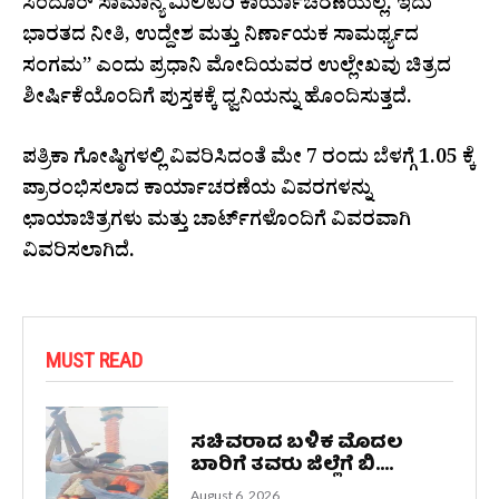
ಸಿಂದೂರ್ ಸಾಮಾನ್ಯ ಮಿಲಿಟರಿ ಕಾರ್ಯಾಚರಣೆಯಲ್ಲ. ಇದು
ಭಾರತದ ನೀತಿ, ಉದ್ದೇಶ ಮತ್ತು ನಿರ್ಣಾಯಕ ಸಾಮರ್ಥ್ಯದ
ಸಂಗಮ” ಎಂದು ಪ್ರಧಾನಿ ಮೋದಿಯವರ ಉಲ್ಲೇಖವು ಚಿತ್ರದ
ಶೀರ್ಷಿಕೆಯೊಂದಿಗೆ ಪುಸ್ತಕಕ್ಕೆ ಧ್ವನಿಯನ್ನು ಹೊಂದಿಸುತ್ತದೆ.
ಪತ್ರಿಕಾ ಗೋಷ್ಠಿಗಳಲ್ಲಿ ವಿವರಿಸಿದಂತೆ ಮೇ 7 ರಂದು ಬೆಳಗ್ಗೆ 1.05 ಕ್ಕೆ
ಪ್ರಾರಂಭಿಸಲಾದ ಕಾರ್ಯಾಚರಣೆಯ ವಿವರಗಳನ್ನು
ಛಾಯಾಚಿತ್ರಗಳು ಮತ್ತು ಚಾರ್ಟ್‌ಗಳೊಂದಿಗೆ ವಿವರವಾಗಿ
ವಿವರಿಸಲಾಗಿದೆ.
MUST READ
ಸಚಿವರಾದ ಬಳಿಕ ಮೊದಲ
ಬಾರಿಗೆ ತವರು ಜಿಲ್ಲೆಗೆ ಬಿ....
August 6, 2026