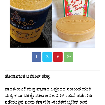
ಹೊಸದಿಗಂತ ಡಿಜಿಟಲ್‌ ಡೆಸ್ಕ್‌:
ಭಾರತ-ಯುಕೆ ಮುಕ್ತ ವ್ಯಾಪಾರ ಒಪ್ಪಂದದ ಸಂಬಂಧ ಯುಕೆ
ಮತ್ತು ಕರ್ನಾಟಕ ಕೈಗಾರಿಕಾ ಅಧಿಕಾರಿಗಳ ನಡುವೆ ಚರ್ಚೆಗಳು
ನಡೆಯುತ್ತಿವೆ ಎಂದು ಕರ್ನಾಟಕ -ಕೇರಳದ ಬ್ರಿಟಿಷ್ ಉಪ