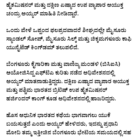
ಹೈಕಮಿಷನರ್ ಮತ್ತು ದಕ್ಷಿಣ ಏಷ್ಯಾದ ಉಪ ವ್ಯಾಪಾರ ಆಯುಕ್ತ
ಚಂದ್ರು ಅಯ್ಯರ್ ಮಾಹಿತಿ ನೀಡಿದ್ದಾರೆ.
ಒಂದು ವೇಳೆ ಒಪ್ಪಂದ ಫಲಪ್ರದವಾದರೆ ಶೀಘ್ರದಲ್ಲೇ ಮೈಸೂರು
ಸ್ಯಾಂಡಲ್ ಸೋಪ್, ಮೈಸೂರು ಸಿಲ್ಕ್ ಮತ್ತು ಚಿಕ್ಕಮಗಳೂರು ಕಾಫಿ
ಯುನೈಟೆಡ್ ಕಿಂಗ್‌ಡಮ್ ತಲುಪಲಿದೆ.
ಬೆಂಗಳೂರು ಕೈಗಾರಿಕಾ ಮತ್ತು ವಾಣಿಜ್ಯ ಮಂಡಳಿ (ಬಿಸಿಐಸಿ)
ಆಯೋಜಿಸಿದ್ದ ಎಫ್‌ಟಿಎ ಕುರಿತು ನಡೆದ ಅಧಿವೇಶನದಲ್ಲಿ
ಅಯ್ಯರ್ ಮಾತನಾಡುತ್ತಿದ್ದರು. ದಕ್ಷಿಣ ಏಷ್ಯಾದ ವ್ಯಾಪಾರ ಆಯುಕ್ತ
ಮತ್ತು ಪಶ್ಚಿಮ ಭಾರತದ ಬ್ರಿಟಿಷ್ ಉಪ ಹೈಕಮಿಷನರ್
ಹರ್ಜಿಂದರ್ ಕಾಂಗ್ ಕೂಡ ಅಧಿವೇಶನದಲ್ಲಿ ಹಾಜರಿದ್ದರು.
ಹೊಸ ಆಧುನಿಕ ಭಾರತದ ಕಥೆಯ ಭಾಗವಾಗಲು ಯುಕೆ
ಬಯಸುತ್ತದೆ ಎಂದು ಅಯ್ಯರ್ ಹೇಳಿದರು, ಇದನ್ನು ಪ್ರಧಾನಿ
ಮೋದಿ ತಮ್ಮ ಇತ್ತೀಚಿನ ಬೆಂಗಳೂರು ಭೇಟಿಯ ಸಮಯದಲ್ಲಿ ಸಹ