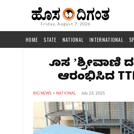
Friday, August 7, 2026
HOME
STATE
NATIONAL
INTERNATIONAL
S
ಹೊಸ ʼಶ್ರೀವಾಣಿ 
ಆರಂಭಿಸಿದ TTD
BIG NEWS
NATIONAL
July 23, 2025