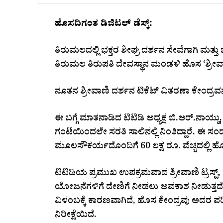
ಹೊಸದಿಗಂತ ಡಿಜಿಟಲ್‌ ಡೆಸ್ಕ್‌:
ತಿರುಮಲದಲ್ಲಿ ಭಕ್ತರ ಶೀಘ್ರ ದರ್ಶನ ಸೇವೆಗಾಗಿ ಮತ್
ತಿರುಮಲ ತಿರುಪತಿ ದೇವಸ್ಥಾನ ಮಂಡಳಿ ಹೊಸ ‘ಶ್ರೀವಾಣ
ನೂತನ ಶ್ರೀವಾಣಿ ದರ್ಶನ ಟಿಕೆಟ್ ವಿತರಣಾ ಕೇಂದ್ರವನ್
ಈ ಬಗ್ಗೆ ಮಾತನಾಡಿದ ಟಿಟಿಡಿ ಅಧ್ಯಕ್ಷ ಬಿ.ಆರ್.ನಾಯ್ಡು, ‘
ಗಂಟೆಯಿಂದಲೇ ಸರತಿ ಸಾಲಿನಲ್ಲಿ ನಿಂತಿದ್ದಾರೆ. ಈ ಸಂದ
ಮೂಲಸೌಕರ್ಯದೊಂದಿಗೆ 60 ಲಕ್ಷ ರೂ. ವೆಚ್ಚದಲ್ಲಿ ಹೊ
ಟಿಟಿಡಿಯ ಪ್ರಮುಖ ಉಪಕ್ರಮವಾದ ಶ್ರೀವಾಣಿ ಟ್ರಸ್ಟ್,
ಯೋಜನೆಗಳಿಗೆ ದೇಣಿಗೆ ನೀಡಲು ಅವಕಾಶ ನೀಡುತ್ತದೆ. ಈ
ವಿಳಂಬಕ್ಕೆ ಕಾರಣವಾಗಿದೆ, ಹೊಸ ಕೇಂದ್ರವು ಅದರ 
ನಿರೀಕ್ಷೆಯಿದೆ.