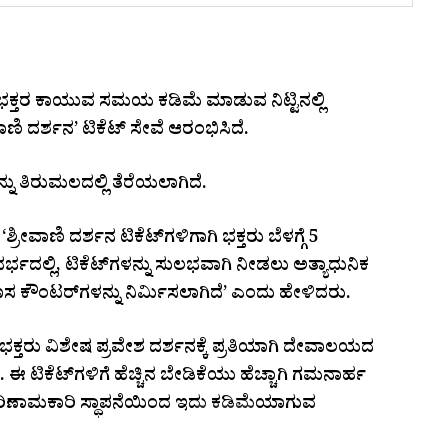
ತು ಭಕ್ತರ ಕಾಯುವ ಸಮಯ ಕಡಿಮೆ ಮಾಡುವ ನಿಟ್ಟಿನಲ್ಲಿ
ಿ ದರ್ಶನ’ ಟಿಕೆಟ್ ಸೇವೆ ಆರಂಭಿಸಿದೆ.
ನು ತಿರುಮಲದಲ್ಲಿ ತೆರೆಯಲಾಗಿದೆ.
ಶ್ರೀವಾಣಿ ದರ್ಶನ ಟಿಕೆಟ್‌ಗಳಿಗಾಗಿ ಭಕ್ತರು ಬೆಳಗ್ಗೆ 5
ರ್ಭದಲ್ಲಿ, ಟಿಕೆಟ್‌ಗಳನ್ನು ಸುಲಭವಾಗಿ ನೀಡಲು ಅತ್ಯಾಧುನಿಕ
ಸ ಕೌಂಟರ್‌ಗಳನ್ನು ನಿರ್ಮಿಸಲಾಗಿದೆ’ ಎಂದು ಹೇಳಿದರು.
 ಭಕ್ತರು ವಿಶೇಷ ಪ್ರವೇಶ ದರ್ಶನಕ್ಕೆ ಪ್ರತಿಯಾಗಿ ದೇವಾಲಯದ
 ಟಿಕೆಟ್‌ಗಳಿಗೆ ಹೆಚ್ಚಿನ ಬೇಡಿಕೆಯು ಹೆಚ್ಚಾಗಿ ಗಮನಾರ್ಹ
ಪರಿಣಾಮಕಾರಿ ಸ್ಥಾಪನೆಯಿಂದ ಇದು ಕಡಿಮೆಯಾಗುವ