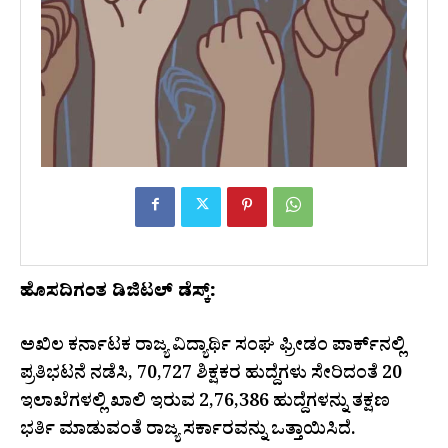
ಹೊಸದಿಗಂತ ಡಿಜಿಟಲ್‌ ಡೆಸ್ಕ್‌:
ಅಖಿಲ ಕರ್ನಾಟಕ ರಾಜ್ಯ ವಿದ್ಯಾರ್ಥಿ ಸಂಘ ಫ್ರೀಡಂ ಪಾರ್ಕ್‌ನಲ್ಲಿ
ಪ್ರತಿಭಟನೆ ನಡೆಸಿ, 70,727 ಶಿಕ್ಷಕರ ಹುದ್ದೆಗಳು ಸೇರಿದಂತೆ 20
ಇಲಾಖೆಗಳಲ್ಲಿ ಖಾಲಿ ಇರುವ 2,76,386 ಹುದ್ದೆಗಳನ್ನು ತಕ್ಷಣ
ಭರ್ತಿ ಮಾಡುವಂತೆ ರಾಜ್ಯ ಸರ್ಕಾರವನ್ನು ಒತ್ತಾಯಿಸಿದೆ.