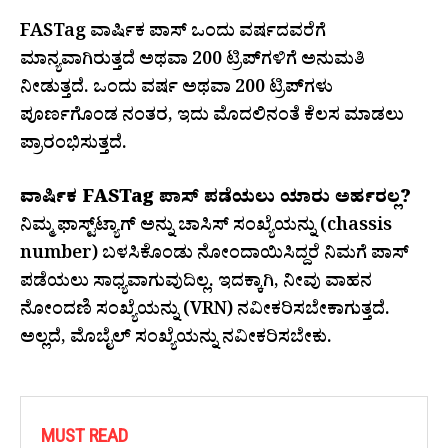
FASTag ವಾರ್ಷಿಕ ಪಾಸ್ ಒಂದು ವರ್ಷದವರೆಗೆ
ಮಾನ್ಯವಾಗಿರುತ್ತದೆ ಅಥವಾ 200 ಟ್ರಿಪ್‌ಗಳಿಗೆ ಅನುಮತಿ
ನೀಡುತ್ತದೆ. ಒಂದು ವರ್ಷ ಅಥವಾ 200 ಟ್ರಿಪ್‌ಗಳು
ಪೂರ್ಣಗೊಂಡ ನಂತರ, ಇದು ಮೊದಲಿನಂತೆ ಕೆಲಸ ಮಾಡಲು
ಪ್ರಾರಂಭಿಸುತ್ತದೆ.
ವಾರ್ಷಿಕ FASTag ಪಾಸ್‌ ಪಡೆಯಲು ಯಾರು ಅರ್ಹರಲ್ಲ?
ನಿಮ್ಮ ಫಾಸ್ಟ್‌ಟ್ಯಾಗ್ ಅನ್ನು ಚಾಸಿಸ್ ಸಂಖ್ಯೆಯನ್ನು (chassis
number) ಬಳಸಿಕೊಂಡು ನೋಂದಾಯಿಸಿದ್ದರೆ ನಿಮಗೆ ಪಾಸ್
ಪಡೆಯಲು ಸಾಧ್ಯವಾಗುವುದಿಲ್ಲ. ಇದಕ್ಕಾಗಿ, ನೀವು ವಾಹನ
ನೋಂದಣಿ ಸಂಖ್ಯೆಯನ್ನು (VRN) ನವೀಕರಿಸಬೇಕಾಗುತ್ತದೆ.
ಅಲ್ಲದೆ, ಮೊಬೈಲ್ ಸಂಖ್ಯೆಯನ್ನು ನವೀಕರಿಸಬೇಕು.
MUST READ