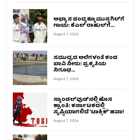
ಅಭ್ಯಾಸ ಪಂದ್ಯಕ್ಕೂ ಮುನ್ನ ಗಿಲ್‌ಗೆ
ಗಾಯ: ಕೆಎಲ್ ರಾಹುಲ್‌ಗೆ...
August 7, 2026
ಸಮುದ್ರದ ಅಲೆಗಳಂತೆ ಕಂಡ
ಬಾವಿ ನೀರು: ಪ್ರಕೃತಿಯ
ನಿಗೂಢ...
August 7, 2026
ಸ್ಯಾಂಡಲ್‌ವುಡ್‌ನಲ್ಲಿ ಹೊಸ
ಕ್ರಾಂತಿ: ಕರ್ನಾಟಕದಲ್ಲಿ
ಸೃಷ್ಟಿಯಾಗಲಿದೆ ‘ಟಾಕ್ಸಿಕ್’ ಹವಾ!
August 7, 2026