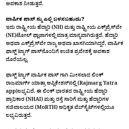
ಅವಕಾಶ ನೀಡುತ್ತದೆ.
ವಾರ್ಷಿಕ ಪಾಸ್ ನ್ನು ಎಲ್ಲಿ ಬಳಸಬಹುದು?
ಇದು ರಾಷ್ಟ್ರೀಯ ಹೆದ್ದಾರಿ (NH) ಮತ್ತು ರಾಷ್ಟ್ರೀಯ ಎಕ್ಸ್‌ಪ್ರೆಸ್‌ವೇ
(NE)ಟೋಲ್ ಫ್ಲಾಜಾಗಳಲ್ಲಿ ಮಾತ್ರ ಮಾನ್ಯವಾಗಿರುತ್ತದೆ. ಹೆದ್ದಾರಿ
ಅಥವಾ ಎಕ್ಸ್‌ಪ್ರೆಸ್‌ವೇ ರಾಜ್ಯ ಅಥವಾ ಖಾಸಗಿಯಾಗಿದ್ದರೆ, ವಾರ್ಷಿಕ
ಫಾಸ್ಟ್ ಟ್ಯಾಗ್ ಪಾಸ್‌ನೊಂದಿಗೆ ಉಚಿತ ಪ್ರವೇಶಕ್ಕೆ ಅವಕಾಶ
ದೊರೆಯಲ್ಲ.
ಫಾಸ್ಟ್ ಟ್ಯಾಗ್ ವಾರ್ಷಿಕ ಪಾಸ್ ಗಾಗಿ ಮೀಸಲಾದ ಲಿಂಕ್
ರಾಜಮಾರ್ಗ್ ಯಾತ್ರಾ ಅಪ್ಲಿಕೇಶನ್‌ನಲ್ಲಿ (Rajmarg Yatra
app)ಲಭ್ಯವಿದೆ. ಈ ಲಿಂಕ್ ಭಾರತದ ರಾಷ್ಟ್ರೀಯ ಹೆದ್ದಾರಿ
ಪ್ರಾಧಿಕಾರ (NHAI) ಮತ್ತು ರಸ್ತೆ ಸಾರಿಗೆ ಮತ್ತು ಹೆದ್ದಾರಿಗಳ
ಸಚಿವಾಲಯದ (MoRTH) ಅಧಿಕೃತ ವೆಬ್‌ಸೈಟ್‌ಗಳಲ್ಲಿಯೂ
ಲಭ್ಯವಿರುತ್ತದೆ.