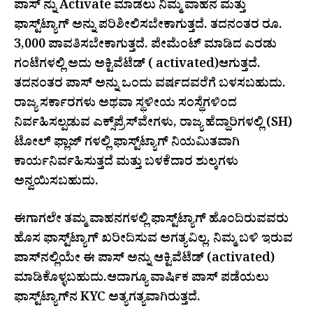
ಪಾಸ್ ನ್ನು Activate ಮಾಡಲು ನಿಮ್ಮ ವಾಹನ ಮತ್ತು
ಫಾಸ್ಟ್‌ಟ್ಯಾಗ್ ಅನ್ನು ಪರಿಶೀಲಿಸಬೇಕಾಗುತ್ತದೆ. ತದನಂತರ ರೂ.
3,000 ಪಾವತಿಸಬೇಕಾಗುತ್ತದೆ. ಪೇಮೆಂಟ್ ಮಾಡಿದ ಎರಡು
ಗಂಟೆಗಳಲ್ಲಿ ಅದು ಅಕ್ಟಿವೆಟೆಡ್ ( activated)ಆಗುತ್ತದೆ.
ತದನಂತರ ಪಾಸ್ ಅನ್ನು ಒಂದು ವರ್ಷದವರೆಗೆ ಬಳಸಬಹುದು.
ರಾಜ್ಯ ಸರ್ಕಾರಗಳು ಅಥವಾ ಸ್ಥಳೀಯ ಸಂಸ್ಥೆಗಳಿಂದ
ನಿರ್ವಹಿಸಲ್ಪಡುವ ಎಕ್ಸ್‌ಪ್ರೆಸ್‌ವೇಗಳು, ರಾಜ್ಯ ಹೆದ್ದಾರಿಗಳಲ್ಲಿ (SH)
ಟೋಲ್ ಫ್ಲಾಜ್ ಗಳಲ್ಲಿ ಫಾಸ್ಟ್‌ಟ್ಯಾಗ್ ನಿಯಮಿತವಾಗಿ
ಕಾರ್ಯನಿರ್ವಹಿಸುತ್ತದೆ ಮತ್ತು ಬಳಕೆದಾರ ಶುಲ್ಕಗಳು
ಅನ್ವಯಿಸಬಹುದು.
ಈಗಾಗಲೇ ತಮ್ಮ ವಾಹನಗಳಲ್ಲಿ ಫಾಸ್ಟ್‌ಟ್ಯಾಗ್ ಹೊಂದಿರುವವರು
ಹೊಸ ಫಾಸ್ಟ್‌ಟ್ಯಾಗ್ ಖರೀದಿಸುವ ಅಗತ್ಯವಿಲ್ಲ. ನಿಮ್ಮ ಬಳಿ ಇರುವ
ಪಾಸ್‌ನಲ್ಲಿಯೇ ಈ ಪಾಸ್ ಅನ್ನು ಆಕ್ಟಿವೆಟೆಡ್ (activated)
ಮಾಡಿಕೊಳ್ಳಬಹುದು.ಆದಾಗ್ಯೂ ವಾರ್ಷಿಕ ಪಾಸ್ ಪಡೆಯಲು
ಫಾಸ್ಟ್‌ಟ್ಯಾಗ್‌ನ KYC ಅತ್ಯಗತ್ಯವಾಗಿರುತ್ತದೆ.