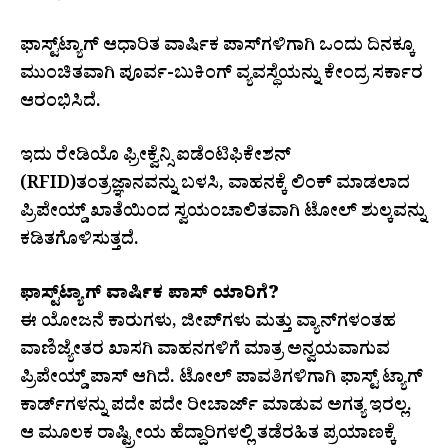
ಫಾಸ್ಟ್‌ಟ್ಯಾಗ್ ಆಧಾರಿತ ವಾರ್ಷಿಕ ಪಾಸ್‌ಗಳಿಗಾಗಿ ಒಂದು ದಿನಕ್ಕೂ
ಮುಂಚಿತವಾಗಿ ಪೂರ್ವ-ಬುಕಿಂಗ್ ವ್ಯವಸ್ಥೆಯನ್ನು ಕೇಂದ್ರ ಸರ್ಕಾರ
ಆರಂಭಿಸಿದೆ.
ಇದು ರೇಡಿಯೊ ಫ್ರೀಕ್ವೆನ್ಸಿ ಐಡೆಂಟಿಫಿಕೇಶನ್
(RFID)ತಂತ್ರಜ್ಞಾನವನ್ನು ಬಳಸಿ, ವಾಹನಕ್ಕೆ ಲಿಂಕ್ ಮಾಡಲಾದ
ಪ್ರಿಪೇಯ್ಡ್ ಖಾತೆಯಿಂದ ಸ್ವಯಂಚಾಲಿತವಾಗಿ ಟೋಲ್ ಶುಲ್ಕವನ್ನು
ಕಡಿತಗೊಳಿಸುತ್ತದೆ.
ಫಾಸ್ಟ್‌ಟ್ಯಾಗ್ ವಾರ್ಷಿಕ ಪಾಸ್ ಯಾರಿಗೆ?
ಈ ಯೋಜನೆ ಕಾರುಗಳು, ಜೀಪ್‌ಗಳು ಮತ್ತು ವ್ಯಾನ್‌ಗಳಂತಹ
ವಾಣಿಜ್ಯೇತರ ಖಾಸಗಿ ವಾಹನಗಳಿಗೆ ಮಾತ್ರ ಅನ್ವಯವಾಗುವ
ಪ್ರಿಪೇಯ್ಡ್ ಪಾಸ್ ಆಗಿದೆ. ಟೋಲ್ ಪಾವತಿಗಳಿಗಾಗಿ ಫಾಸ್ಟ್ ಟ್ಯಾಗ್
ಕಾರ್ಡ್‌ಗಳನ್ನು ಪದೇ ಪದೇ ರೀಚಾರ್ಜ್ ಮಾಡುವ ಅಗತ್ಯ ಇರಲ್ಲ.
ಆ ಮೂಲಕ ರಾಷ್ಟ್ರೀಯ ಹೆದ್ದಾರಿಗಳಲ್ಲಿ ತಡೆರಹಿತ ಪ್ರಯಾಣಕ್ಕೆ