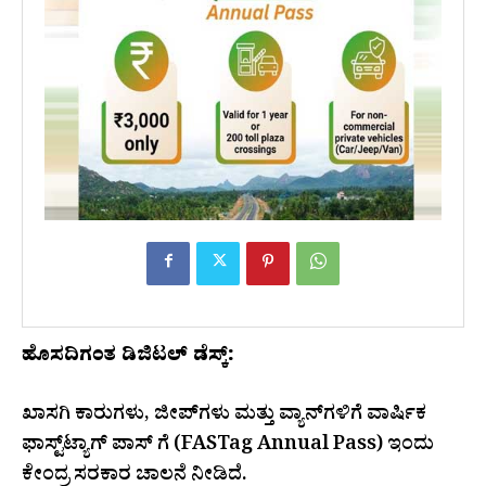
ಹೊಸದಿಗಂತ ಡಿಜಿಟಲ್ ಡೆಸ್ಕ್:
ಖಾಸಗಿ ಕಾರುಗಳು, ಜೀಪ್‌ಗಳು ಮತ್ತು ವ್ಯಾನ್‌ಗಳಿಗೆ ವಾರ್ಷಿಕ
ಫಾಸ್ಟ್‌ಟ್ಯಾಗ್ ಪಾಸ್ ಗೆ (FASTag Annual Pass) ಇಂದು
ಕೇಂದ್ರ ಸರಕಾರ ಚಾಲನೆ ನೀಡಿದೆ.