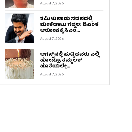
August 7, 2026
ತಮಿಳುನಾಡು ಸದನದಲ್ಲಿ
ಮೇಕೆದಾಟು ಗದ್ದಲ: ಡಿಎಂಕೆ
ಆರೋಪಕ್ಕೆ ಸಿಎಂ...
August 7, 2026
ಆಗಸ್ಟ್‌ನಲ್ಲಿ ಹುಟ್ಟಿದವರು ಎಲ್ಲಿ
ಹೋದ್ರೂ ತಮ್ಮ ಲಕ್‌
ಜೊತೆಯಲ್ಲೇ...
August 7, 2026