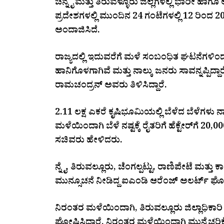
ಚೆನ್ನೈ ಮತ್ತು ತಿರುವಳ್ಳೂರು ಜಿಲ್ಲೆಗಳಲ್ಲಿ ಭಾರೀ 
ಪ್ರದೇಶಗಳಲ್ಲಿ ಮುಂದಿನ 24 ಗಂಟೆಗಳಲ್ಲಿ 12 ರ
ಅಂದಾಜಿಸಿದೆ.
ರಾಜ್ಯದಲ್ಲಿ ಇದುವರೆಗೆ ಮಳೆ ಸಂಬಂಧಿತ ಘಟನೆಗಳಿಂ
ಹಾನಿಗೊಳಗಾಗಿವೆ ಮತ್ತು ನಾಲ್ಕು ಜನರು ಸಾವನ್ನಪ್ಪಿದ
ರಾಮಚಂದ್ರನ್ ಅವರು ತಿಳಿಸಿದ್ದಾರೆ.
2.11 ಲಕ್ಷ ಎಕರೆ ಕೃಷಿಭೂಮಿಯಲ್ಲಿ ಬೆಳೆದ ಬೆಳೆಗಳು ನ
ಮಳೆಯಿಂದಾಗಿ ಬೆಳೆ ನಷ್ಟಕ್ಕೆ ರೈತರಿಗೆ ಹೆಕ್ಟೇರ್‌ಗೆ 
ಸಚಿವರು ಹೇಳಿದರು.
ನ್ನೈ, ತಿರುವಲ್ಲೂರು, ಚೆಂಗಲ್ಪಟ್ಟು, ರಾಣಿಪೇಟೆ ಮ
ಮುನ್ಸೂಚನೆ ನೀಡಿದ್ದ ಐಎಂಡಿ ಆರೆಂಜ್ ಅಲರ್ಟ್ ಘೋಷಿ
ನಿರಂತರ ಮಳೆಯಿಂದಾಗಿ, ತಿರುವಲ್ಲೂರು ಜಿಲ್ಲಾಧಿಕಾರ
ಘೋಷಿಸಿದ್ದಾರೆ. ನಿರಂತರ ಮಳೆಯಿಂದಾಗಿ ಮುನ್ನೆಚ್ಚರಿಕೆ ಕ್