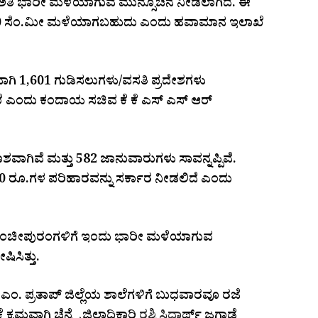
ಹಾಗೂ ಅತಿ ಭಾರೀ ಮಳೆಯಾಗುವ ಮುನ್ಸೂಚನೆ ನೀಡಲಾಗಿದೆ. ಈ
ಿಂದ 20 ಸೆಂ.ಮೀ ಮಳೆಯಾಗಬಹುದು ಎಂದು ಹವಾಮಾನ ಇಲಾಖೆ
ದಾಗಿ 1,601 ಗುಡಿಸಲುಗಳು/ವಸತಿ ಪ್ರದೇಶಗಳು
್ದಾರೆ ಎಂದು ಕಂದಾಯ ಸಚಿವ ಕೆ ಕೆ ಎಸ್ ಎಸ್ ಆರ್
ಾಶವಾಗಿವೆ ಮತ್ತು 582 ಜಾನುವಾರುಗಳು ಸಾವನ್ನಪ್ಪಿವೆ.
20,000 ರೂ.ಗಳ ಪರಿಹಾರವನ್ನು ಸರ್ಕಾರ ನೀಡಲಿದೆ ಎಂದು
ತ್ತು ಕಾಂಚೀಪುರಂಗಳಿಗೆ ಇಂದು ಭಾರೀ ಮಳೆಯಾಗುವ
ಸಿತ್ತು.
ಿ ಎಂ. ಪ್ರತಾಪ್ ಜಿಲ್ಲೆಯ ಶಾಲೆಗಳಿಗೆ ಬುಧವಾರವೂ ರಜೆ
ರಮವಾಗಿ ಚೆನ್ನೈ ಜಿಲ್ಲಾಧಿಕಾರಿ ರಶ್ಮಿ ಸಿದ್ಧಾರ್ಥ್ ಜಗಾಡೆ