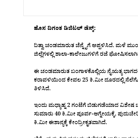
ಹೊಸ ದಿಗಂತ ಡಿಜಿಟಲ್ ಡೆಸ್ಕ್:
ದಿತ್ವಾ ಚಂಡಮಾರುತ ಚೆನ್ನೈಗೆ ಅಪ್ಪಳಿಸಿದೆ. ಮಳೆ ಮುಂದ
ಜಿಲ್ಲೆಗಳಲ್ಲಿ ಶಾಲಾ-ಕಾಲೇಜುಗಳಿಗೆ ರಜೆ ಘೋಷಿಸಲಾಗಿ
ಈ ಚಂಡಮಾರುತ ಬಂಗಾಳಕೊಲ್ಲಿಯ ನೈಋತ್ಯ ಭಾಗದಲ್ಲಿ 
ಕರಾವಳಿಯಿಂದ ಕೇವಲ 25 ಕಿ.ಮೀ ದೂರದಲ್ಲಿ ನೆಲ
ತಿಳಿಸಿದೆ.
ಇಂದು ಮಧ್ಯಾಹ್ನ 2 ಗಂಟೆಗೆ ಬಿಡುಗಡೆಯಾದ ವಿಶೇಷ ಬ
ಸುಮಾರು 40 ಕಿ.ಮೀ ಪೂರ್ವ-ಆಗ್ನೇಯಕ್ಕೆ, ಪುದುಚೇರ
ಕಿ.ಮೀ ಈಶಾನ್ಯಕ್ಕೆ ಕೇಂದ್ರೀಕೃತವಾಗಿದೆ.