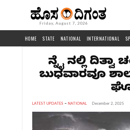
Friday, August 7, 2026
HOME
STATE
NATIONAL
INTERNATIONAL
S
ಚೆನ್ನೈ ನಲ್ಲಿ ದಿತ
ಬುಧವಾರವೂ ಶಾಲಾ
ಘ
LATEST UPDATES
NATIONAL
December 2, 2025