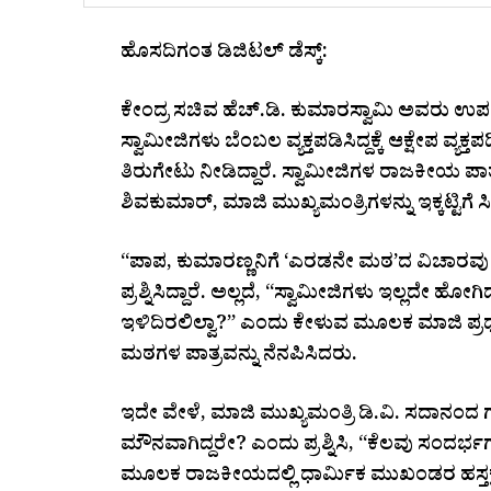
ಹೊಸದಿಗಂತ ಡಿಜಿಟಲ್ ಡೆಸ್ಕ್:
ಕೇಂದ್ರ ಸಚಿವ ಹೆಚ್​.ಡಿ. ಕುಮಾರಸ್ವಾಮಿ ಅವರು ಉಪಮು
ಸ್ವಾಮೀಜಿಗಳು ಬೆಂಬಲ ವ್ಯಕ್ತಪಡಿಸಿದ್ದಕ್ಕೆ ಆಕ್ಷೇಪ ವ್ಯಕ್
ತಿರುಗೇಟು ನೀಡಿದ್ದಾರೆ. ಸ್ವಾಮೀಜಿಗಳ ರಾಜಕೀಯ ಪಾತ್ರದ ಬಗ
ಶಿವಕುಮಾರ್, ಮಾಜಿ ಮುಖ್ಯಮಂತ್ರಿಗಳನ್ನು ಇಕ್ಕಟ್ಟಿಗೆ ಸಿಲು
“ಪಾಪ, ಕುಮಾರಣ್ಣನಿಗೆ ‘ಎರಡನೇ ಮಠ’ದ ವಿಚಾರವು
ಪ್ರಶ್ನಿಸಿದ್ದಾರೆ. ಅಲ್ಲದೆ, “ಸ್ವಾಮೀಜಿಗಳು ಇಲ್ಲದೇ ಹೋಗಿದ
ಇಳಿದಿರಲಿಲ್ವಾ?” ಎಂದು ಕೇಳುವ ಮೂಲಕ ಮಾಜಿ ಪ್ರಧ
ಮಠಗಳ ಪಾತ್ರವನ್ನು ನೆನಪಿಸಿದರು.
ಇದೇ ವೇಳೆ, ಮಾಜಿ ಮುಖ್ಯಮಂತ್ರಿ ಡಿ.ವಿ. ಸದಾನಂದ
ಮೌನವಾಗಿದ್ದರೇ? ಎಂದು ಪ್ರಶ್ನಿಸಿ, “ಕೆಲವು ಸಂದರ್ಭ
ಮೂಲಕ ರಾಜಕೀಯದಲ್ಲಿ ಧಾರ್ಮಿಕ ಮುಖಂಡರ ಹಸ್ತಕ್ಷ