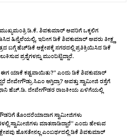
ಖ್ಯಮಂತ್ರಿ ಡಿ.ಕೆ. ಶಿವಕುಮಾರ್ ಅವರಿಗೆ ಒಕ್ಕಲಿಗ
ತಪಡಿಸಿದ ಹಿನ್ನೆಲೆಯಲ್ಲಿ, ಇದೀಗ ಡಿಕೆ ಶಿವಕುಮಾರ್ ಅವರು ತೀಕ್ಷ್ಣ
್ಗೆ ಹೆಚ್‌ಡಿಕೆ ಆಕ್ಷೇಪಕ್ಕೆ ನಗರದಲ್ಲಿ ಪ್ರತಿಕ್ರಿಯಿಸಿದ ಡಿಕೆ
ಕಿಸುವ ಪ್ರಶ್ನೆಗಳನ್ನು ಮುಂದಿಟ್ಟಿದ್ದಾರೆ.
 ಈಗ ಯಾಕೆ ಕಷ್ಟವಾಯಿತು?” ಎಂದು ಡಿಕೆ ಶಿವಕುಮಾರ್
್ದರೆ ದೇವೇಗೌಡ್ರು ಸಿಎಂ ಆಗ್ತಿದ್ರಾ? ಅವತ್ತು ಸ್ವಾಮೀಜಿ ರಸ್ತೆಗೆ
ಾನಿ ಹೆಚ್​.ಡಿ. ದೇವೇಗೌಡರ ರಾಜಕೀಯ ಏಳಿಗೆಯಲ್ಲಿ
 ಗೌಡರಿಗೆ ತೊಂದರೆಯಾದಾಗ ಸ್ವಾಮೀಜಿಗಳು
ಗಳಲ್ಲಿ‌ ಸ್ವಾಮೀಜಿಗಳು ಮಾತನಾಡಿದ್ದಾರೆ” ಎಂದು ಹೇಳುವ
ೇಪವು ಹೊಸತೇನಲ್ಲ ಎಂಬರ್ಥದಲ್ಲಿ ಡಿಕೆ ಶಿವಕುಮಾರ್