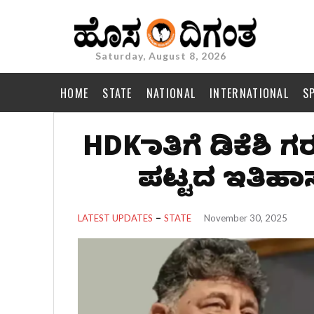
Saturday, August 8, 2026
HOME
STATE
NATIONAL
INTERNATIONAL
S
HDK ಮಾತಿಗೆ ಡಿಕೆಶ
ಪಟ್ಟದ ಇತಿಹಾಸ
LATEST UPDATES
STATE
November 30, 2025