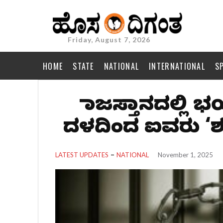
Friday, August 7, 2026
HOME
STATE
NATIONAL
INTERNATIONAL
S
ರಾಜಸ್ತಾನದಲ್ಲಿ 
ದಳದಿಂದ ಐವರು ‘ಶ
LATEST UPDATES
NATIONAL
November 1, 2025