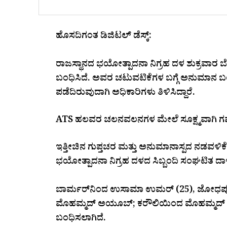
ಹೊಸದಿಗಂತ ಡಿಜಿಟಲ್‌ ಡೆಸ್ಕ್‌:
ರಾಜಸ್ಥಾನದ ಭಯೋತ್ಪಾದನಾ ನಿಗ್ರಹ ದಳ ಶುಕ್ರವಾರ ಬೆಳಗ
ಬಂಧಿಸಿದೆ. ಅವರ ಚಟುವಟಿಕೆಗಳ ಬಗ್ಗೆ ಅನುಮಾನ ಬಂದ ಹ
ಪಡೆದಿರುವುದಾಗಿ ಅಧಿಕಾರಿಗಳು ತಿಳಿಸಿದ್ದಾರೆ.
ATS ಹಲವರ ಚಲನವಲನಗಳ ಮೇಲೆ ಸೂಕ್ಷ್ಮವಾಗಿ ಗಮನ ಕ
ಇತ್ತೀಚಿನ ಗುಪ್ತಚರ ಮತ್ತು ಅನುಮಾನಾಸ್ಪದ ನಡವಳಿಕೆ
ಭಯೋತ್ಪಾದನಾ ನಿಗ್ರಹ ದಳದ ಸಿಬ್ಬಂದಿ ಸಂಘಟಿತ ದಾಳಿ 
ಬಾರ್ಮರ್‌ನಿಂದ ಉಸಾಮಾ ಉಮರ್ (25), ಜೋಧಪ
ಮೊಹಮ್ಮದ್ ಅಯೂಬ್; ಕರೌಲಿಯಿಂದ ಮೊಹಮ್ಮದ್ ಜು
ಬಂಧಿಸಲಾಗಿದೆ.