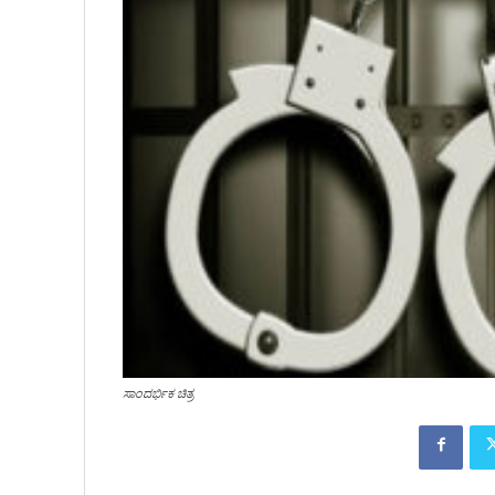
ಸಾಂದರ್ಭಿಕ ಚಿತ್ರ