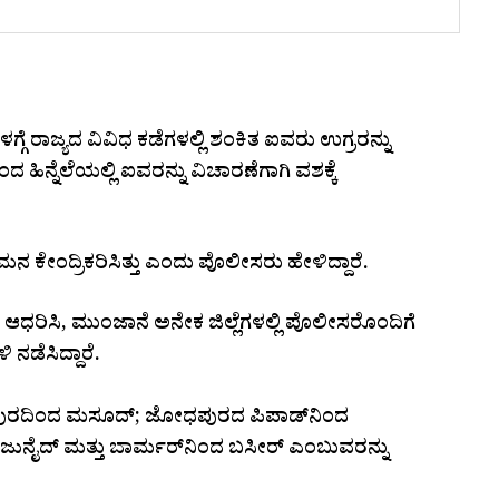
್ಗೆ ರಾಜ್ಯದ ವಿವಿಧ ಕಡೆಗಳಲ್ಲಿ ಶಂಕಿತ ಐವರು ಉಗ್ರರನ್ನು
ಿನ್ನೆಲೆಯಲ್ಲಿ ಐವರನ್ನು ವಿಚಾರಣೆಗಾಗಿ ವಶಕ್ಕೆ
ೇಂದ್ರಿಕರಿಸಿತ್ತು ಎಂದು ಪೊಲೀಸರು ಹೇಳಿದ್ದಾರೆ.
 ಆಧರಿಸಿ, ಮುಂಜಾನೆ ಅನೇಕ ಜಿಲ್ಲೆಗಳಲ್ಲಿ ಪೊಲೀಸರೊಂದಿಗೆ
ನಡೆಸಿದ್ದಾರೆ.
ುರದಿಂದ ಮಸೂದ್; ಜೋಧಪುರದ ಪಿಪಾಡ್‌ನಿಂದ
ನೈದ್ ಮತ್ತು ಬಾರ್ಮರ್‌ನಿಂದ ಬಸೀರ್ ಎಂಬುವರನ್ನು