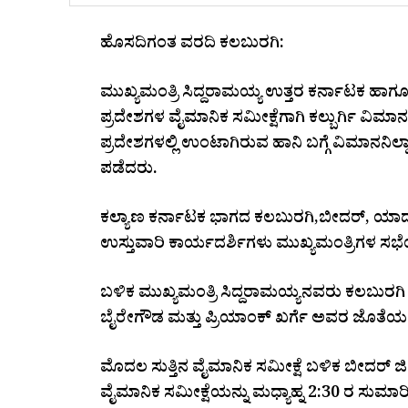
ಹೊಸದಿಗಂತ ವರದಿ ಕಲಬುರಗಿ:
ಮುಖ್ಯಮಂತ್ರಿ ಸಿದ್ದರಾಮಯ್ಯ ಉತ್ತರ ಕರ್ನಾಟಕ ಹಾಗೂ 
ಪ್ರದೇಶಗಳ ವೈಮಾನಿಕ ಸಮೀಕ್ಷೆಗಾಗಿ ಕಲ್ಬುರ್ಗಿ ವಿಮಾನ
ಪ್ರದೇಶಗಳಲ್ಲಿ ಉಂಟಾಗಿರುವ ಹಾನಿ ಬಗ್ಗೆ ವಿಮಾನ‌ನಿಲ
ಪಡೆದರು.
ಕಲ್ಯಾಣ ಕರ್ನಾಟಕ ಭಾಗದ ಕಲಬುರಗಿ,ಬೀದರ್, ಯಾದಗ
ಉಸ್ತುವಾರಿ ಕಾರ್ಯದರ್ಶಿಗಳು ಮುಖ್ಯಮಂತ್ರಿಗಳ ಸಭೆಯ
ಬಳಿಕ ಮುಖ್ಯಮಂತ್ರಿ ಸಿದ್ದರಾಮಯ್ಯನವರು ಕಲಬುರಗಿ 
ಬೈರೇಗೌಡ ಮತ್ತು ಪ್ರಿಯಾಂಕ್ ಖರ್ಗೆ ಅವರ ಜೊತೆಯಲ್ಲಿ
ಮೊದಲ ಸುತ್ತಿನ ವೈಮಾನಿಕ ಸಮೀಕ್ಷೆ ಬಳಿಕ ಬೀದರ್ ಜಿಲ್ಲಾ
ವೈಮಾನಿಕ ಸಮೀಕ್ಷೆಯನ್ನು ಮಧ್ಯಾಹ್ನ 2:30 ರ ಸುಮಾರಿಗೆ 