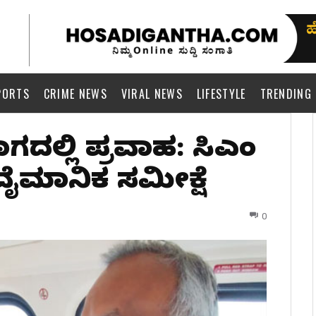
PORTS
CRIME NEWS
VIRAL NEWS
LIFESTYLE
TRENDING
ಾಗದಲ್ಲಿ ಪ್ರವಾಹ: ಸಿಎಂ
ವೈಮಾನಿಕ ಸಮೀಕ್ಷೆ
0