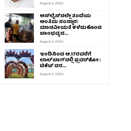
August 6, 2026
ಆನ್‌ಲೈನ್‌ನಲ್ಲೇ ತಂದೆಯ
ಅಂತಿಮ ಸಂಸ್ಕಾರ:
ಮಾನವೀಯತೆ ಕಳೆದುಕೊಂಡ
ಬಾಂಧವ್ಯದ...
August 6, 2026
ಇಂದಿನಿಂದ ಆ.17ರವರೆಗೆ
ಲಾಲ್‌ಬಾಗ್‌ನಲ್ಲಿ ಫ್ಲವರ್‌ಶೋ :
ಟಿಕೆಟ್‌ ದರ...
August 6, 2026