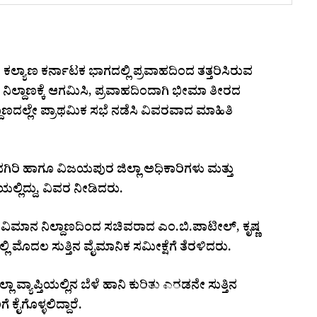
ಕಲ್ಯಾಣ ಕರ್ನಾಟಕ ಭಾಗದಲ್ಲಿ ಪ್ರವಾಹದಿಂದ ತತ್ತರಿಸಿರುವ
‌ ನಿಲ್ದಾಣಕ್ಕೆ ಆಗಮಿಸಿ, ಪ್ರವಾಹದಿಂದಾಗಿ ಭೀಮಾ ತೀರದ
್ದಾಣದಲ್ಲೇ ಪ್ರಾಥಮಿಕ ಸಭೆ ನಡೆಸಿ ವಿವರವಾದ ಮಾಹಿತಿ
ಿರಿ ಹಾಗೂ ವಿಜಯಪುರ ಜಿಲ್ಲಾ ಅಧಿಕಾರಿಗಳು ಮತ್ತು
ಲ್ಲಿದ್ದು, ವಿವರ ನೀಡಿದರು.
ವಿಮಾನ ನಿಲ್ದಾಣದಿಂದ ಸಚಿವರಾದ ಎಂ.ಬಿ‌.ಪಾಟೀಲ್, ಕೃಷ್ಣ
 ಮೊದಲ ಸುತ್ತಿನ‌ ವೈಮಾನಿಕ ಸಮೀಕ್ಷೆಗೆ ತೆರಳಿದರು.
 ವ್ಯಾಪ್ತಿಯಲ್ಲಿನ ಬೆಳೆ ಹಾನಿ ಕುರಿತು ಎರಡನೇ ಸುತ್ತಿನ
ಕೈಗೊಳ್ಳಲಿದ್ದಾರೆ.