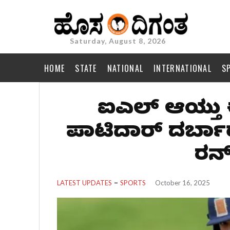
Saturday, August 8, 2026
HOME
STATE
NATIONAL
INTERNATIONAL
S
ಐಪಿಎಲ್ ಆಯ್ತ
ಪಾಟಿದಾರ್ ದರ್ಬಾರ
ರನ್
LATEST UPDATES
SPORTS
October 16, 2025