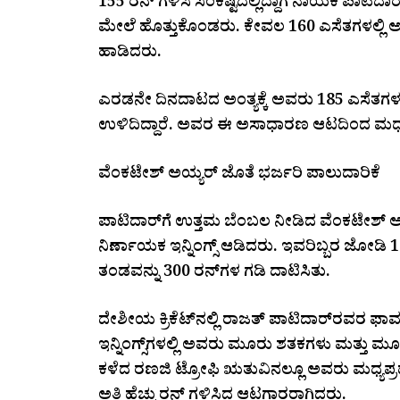
155 ರನ್ ಗಳಿಸಿ ಸಂಕಷ್ಟದಲ್ಲಿದ್ದಾಗ ನಾಯಕ ಪಾಟಿದಾರ್
ಮೇಲೆ ಹೊತ್ತುಕೊಂಡರು. ಕೇವಲ 160 ಎಸೆತಗಳಲ್ಲಿ ಅವ
ಹಾಡಿದರು.
ಎರಡನೇ ದಿನದಾಟದ ಅಂತ್ಯಕ್ಕೆ ಅವರು 185 ಎಸೆತಗಳ
ಉಳಿದಿದ್ದಾರೆ. ಅವರ ಈ ಅಸಾಧಾರಣ ಆಟದಿಂದ ಮಧ್ಯಪ್ರ
ವೆಂಕಟೇಶ್ ಅಯ್ಯರ್ ಜೊತೆ ಭರ್ಜರಿ ಪಾಲುದಾರಿಕೆ
ಪಾಟಿದಾರ್‌ಗೆ ಉತ್ತಮ ಬೆಂಬಲ ನೀಡಿದ ವೆಂಕಟೇಶ್ ಅಯ್
ನಿರ್ಣಾಯಕ ಇನ್ನಿಂಗ್ಸ್ ಆಡಿದರು. ಇವರಿಬ್ಬರ ಜೋಡ
ತಂಡವನ್ನು 300 ರನ್‌ಗಳ ಗಡಿ ದಾಟಿಸಿತು.
ದೇಶೀಯ ಕ್ರಿಕೆಟ್‌ನಲ್ಲಿ ರಾಜತ್ ಪಾಟಿದಾರ್‌ರವರ ಫಾರ
ಇನ್ನಿಂಗ್ಸ್‌ಗಳಲ್ಲಿ ಅವರು ಮೂರು ಶತಕಗಳು ಮತ್ತು ಮೂರು 
ಕಳೆದ ರಣಜಿ ಟ್ರೋಫಿ ಋತುವಿನಲ್ಲೂ ಅವರು ಮಧ್ಯಪ್
ಅತಿ ಹೆಚ್ಚು ರನ್ ಗಳಿಸಿದ ಆಟಗಾರರಾಗಿದ್ದರು.