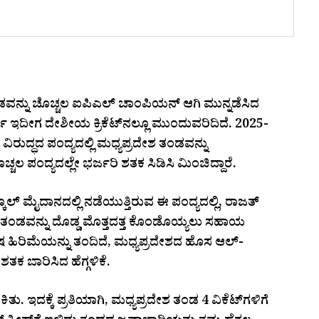
ಡವನ್ನು ಚೊಚ್ಚಲ ಐಪಿಎಲ್ ಚಾಂಪಿಯನ್ ಆಗಿ ಮುನ್ನಡೆಸಿದ
ೀಗ ದೇಶೀಯ ಕ್ರಿಕೆಟ್‌ನಲ್ಲೂ ಮುಂದುವರಿದಿದೆ. 2025-
ಿರುದ್ಧದ ಪಂದ್ಯದಲ್ಲಿ ಮಧ್ಯಪ್ರದೇಶ ತಂಡವನ್ನು
್ಚಲ ಪಂದ್ಯದಲ್ಲೇ ಭರ್ಜರಿ ಶತಕ ಸಿಡಿಸಿ ಮಿಂಚಿದ್ದಾರೆ.
ೂಲ್ ಮೈದಾನದಲ್ಲಿ ನಡೆಯುತ್ತಿರುವ ಈ ಪಂದ್ಯದಲ್ಲಿ, ರಾಜತ್
ೇಶ ತಂಡವನ್ನು ದೊಡ್ಡ ಮೊತ್ತದತ್ತ ಕೊಂಡೊಯ್ಯಲು ಸಹಾಯ
 ಹಿರಿಮೆಯನ್ನು ತಂದಿದೆ, ಮಧ್ಯಪ್ರದೇಶದ ಹೊಸ ಆಲ್-
ಕ ಬಾರಿಸಿದ ಹೆಗ್ಗಳಿಕೆ.
ು. ಇದಕ್ಕೆ ಪ್ರತಿಯಾಗಿ, ಮಧ್ಯಪ್ರದೇಶ ತಂಡ 4 ವಿಕೆಟ್‌ಗಳಿಗೆ