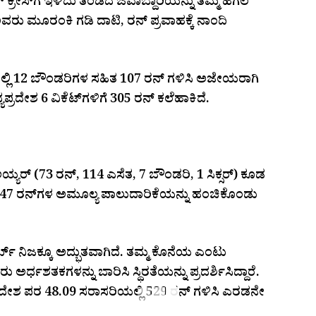
​ ಕ್ರೀಸ್‌ಗೆ ಇಳಿದು ತಂಡದ ಜವಾಬ್ದಾರಿಯನ್ನು ತಮ್ಮ ಹೆಗಲ
ರು ಮೂರಂಕಿ ಗಡಿ ದಾಟಿ, ರನ್ ಪ್ರವಾಹಕ್ಕೆ ನಾಂದಿ
ಲ್ಲಿ 12 ಬೌಂಡರಿಗಳ ಸಹಿತ 107 ರನ್ ಗಳಿಸಿ ಅಜೇಯರಾಗಿ
ದೇಶ 6 ವಿಕೆಟ್‌ಗಳಿಗೆ 305 ರನ್ ಕಲೆಹಾಕಿದೆ.
ಯರ್ (73 ರನ್, 114 ಎಸೆತ, 7 ಬೌಂಡರಿ, 1 ಸಿಕ್ಸರ್) ಕೂಡ
ಿ 147 ರನ್‌ಗಳ ಅಮೂಲ್ಯ ಪಾಲುದಾರಿಕೆಯನ್ನು ಹಂಚಿಕೊಂಡು
್ಮ್ ನಿಜಕ್ಕೂ ಅದ್ಭುತವಾಗಿದೆ. ತಮ್ಮ ಕೊನೆಯ ಎಂಟು
ಅರ್ಧಶತಕಗಳನ್ನು ಬಾರಿಸಿ ಸ್ಥಿರತೆಯನ್ನು ಪ್ರದರ್ಶಿಸಿದ್ದಾರೆ.
ರದೇಶ ಪರ 48.09 ಸರಾಸರಿಯಲ್ಲಿ 529 ರನ್ ಗಳಿಸಿ ಎರಡನೇ