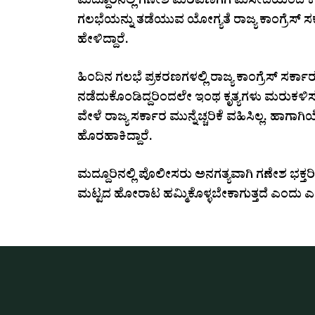
ಮದ್ದೂರಿನಲ್ಲಿ ಗಣೇಶ ಮೆರವಣಿಗೆಗೆ ಮಸೀದಿಯಿಂದ ಕ
ಗಲಭೆಯನ್ನು ತಡೆಯುವ ಯೋಗ್ಯತೆ ರಾಜ್ಯ ಕಾಂಗ್ರೆಸ್ ಸರ್
ಹೇಳಿದ್ದಾರೆ.
ಹಿಂದಿನ ಗಲಭೆ ಪ್ರಕರಣಗಳಲ್ಲಿ ರಾಜ್ಯ ಕಾಂಗ್ರೆಸ್ ಸರ್ಕ
ನಡೆದುಕೊಂಡಿದ್ದರಿಂದಲೇ ಇಂಥ ಕೃತ್ಯಗಳು ಮರುಕಳಿಸಲ
ವೇಳೆ ರಾಜ್ಯ ಸರ್ಕಾರ ಮುನ್ನೆಚ್ಚರಿಕೆ ವಹಿಸಿಲ್ಲ. ಹಾಗ
ಹೊರಹಾಕಿದ್ದಾರೆ.
ಮದ್ದೂರಿನಲ್ಲಿ ಪೊಲೀಸರು ಅನಗತ್ಯವಾಗಿ ಗಣೇಶ ಭಕ್ತ
ಮಟ್ಟದ ಹೋರಾಟ ಹಮ್ಮಿಕೊಳ್ಳಬೇಕಾಗುತ್ತದೆ ಎಂದು ಎಚ್ಚರ