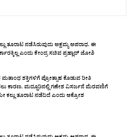
ಲ್ಲು ತೂರಾಟ ನಡೆಸಿರುವುದು ಅಕ್ಷಮ್ಯ ಅಪರಾಧ. ಈ
ಕಾರಕ್ಕಿಲ್ಲ ಎಂದು ಕೇಂದ್ರ ಸಚಿವ ಪ್ರಹ್ಲಾದ್ ಜೋಶಿ
ಾರ ಮತಾಂಧ ಶಕ್ತಿಗಳಿಗೆ ಪ್ರೋತ್ಸಾಹ ಕೊಡುವ ರೀತಿ
ು ಕಾರಣ. ಮದ್ದೂರಿನಲ್ಲಿ ಗಣೇಶ ವಿಸರ್ಜನೆ ಮೆರವಣಿಗೆ
ಾಗಿಯೇ ಕಲ್ಲು ತೂರಾಟ ನಡೆದಿದೆ ಎಂದು ಆಕ್ರೋಶ