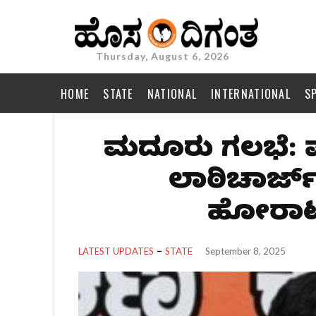
Thursday, August 6, 2026
HOME
STATE
NATIONAL
INTERNATIONAL
S
ಮದ್ದೂರು ಗಲಭೆ:
ಲಾಠಿಚಾರ್ಜ್
ಹೋರಾಟದ
LATEST UPDATES
STATE
September 8, 2025