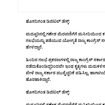
ಹೊಸದಿಗಂತ ಡಿಜಿಟಲ್ ಡೆಸ್ಕ್:
ಮದ್ದೂರಿನಲ್ಲಿ ಗಣೇಶ ಮೆರವಣಿಗೆಗೆ ಮಸೀದಿಯಿಂದ ಕ
ಗಲಭೆಯನ್ನು ತಡೆಯುವ ಯೋಗ್ಯತೆ ರಾಜ್ಯ ಕಾಂಗ್ರೆಸ್ ಸರ್
ಹೇಳಿದ್ದಾರೆ.
ಹಿಂದಿನ ಗಲಭೆ ಪ್ರಕರಣಗಳಲ್ಲಿ ರಾಜ್ಯ ಕಾಂಗ್ರೆಸ್ ಸರ್ಕ
ನಡೆದುಕೊಂಡಿದ್ದರಿಂದಲೇ ಇಂಥ ಕೃತ್ಯಗಳು ಮರುಕಳಿಸಲ
ವೇಳೆ ರಾಜ್ಯ ಸರ್ಕಾರ ಮುನ್ನೆಚ್ಚರಿಕೆ ವಹಿಸಿಲ್ಲ. ಹಾಗ
ಹೊರಹಾಕಿದ್ದಾರೆ.
ಹೊಸದಿಗಂತ ಡಿಜಿಟಲ್ ಡೆಸ್ಕ್: