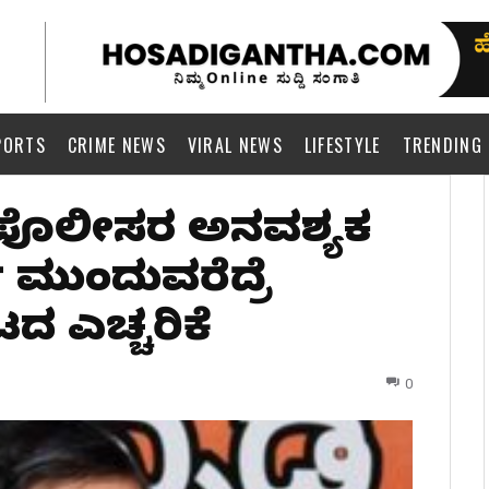
PORTS
CRIME NEWS
VIRAL NEWS
LIFESTYLE
TRENDING
 ಪೊಲೀಸರ ಅನವಶ್ಯಕ
 ಮುಂದುವರೆದ್ರೆ
 ಎಚ್ಚರಿಕೆ
0