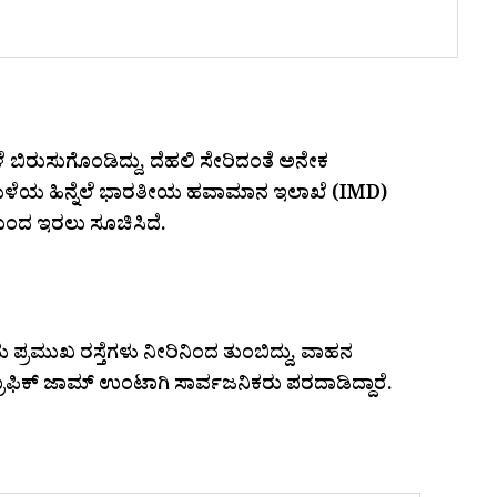
ಬಿರುಸುಗೊಂಡಿದ್ದು, ದೆಹಲಿ ಸೇರಿದಂತೆ ಅನೇಕ
ರೀ ಮಳೆಯ ಹಿನ್ನೆಲೆ ಭಾರತೀಯ ಹವಾಮಾನ ಇಲಾಖೆ (IMD)
ಯಿಂದ ಇರಲು ಸೂಚಿಸಿದೆ.
್ರಮುಖ ರಸ್ತೆಗಳು ನೀರಿನಿಂದ ತುಂಬಿದ್ದು, ವಾಹನ
ರಾಫಿಕ್ ಜಾಮ್ ಉಂಟಾಗಿ ಸಾರ್ವಜನಿಕರು ಪರದಾಡಿದ್ದಾರೆ.