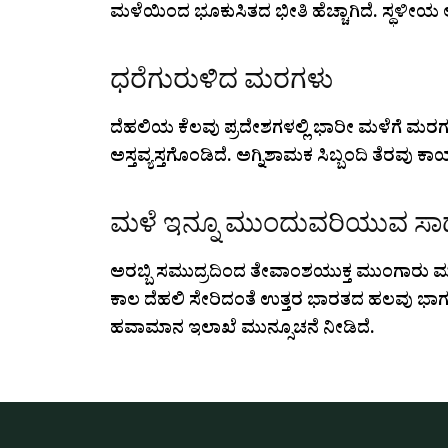
ಮಳೆಯಿಂದ ಭೂಕುಸಿತದ ಭೀತಿ ಹೆಚ್ಚಾಗಿದೆ. ಸ್ಥಳೀಯ ಆಡ
ಧರೆಗುರುಳಿದ ಮರಗಳು
ದೆಹಲಿಯ ಕೆಲವು ಪ್ರದೇಶಗಳಲ್ಲಿ ಭಾರೀ ಮಳೆಗೆ ಮರಗಳ
ಅಸ್ತವ್ಯಸ್ತಗೊಂಡಿದೆ. ಅಗ್ನಿಶಾಮಕ ಸಿಬ್ಬಂದಿ ತೆರವು ಕಾ
ಮಳೆ ಇನ್ನೂ ಮುಂದುವರಿಯುವ ಸಾಧ್
ಅರಬ್ಬಿ ಸಮುದ್ರದಿಂದ ತೇವಾಂಶಯುಕ್ತ ಮುಂಗಾರು ಮ
ಕಾಲ ದೆಹಲಿ ಸೇರಿದಂತೆ ಉತ್ತರ ಭಾರತದ ಹಲವು ಭಾಗ
ಹವಾಮಾನ ಇಲಾಖೆ ಮುನ್ಸೂಚನೆ ನೀಡಿದೆ.