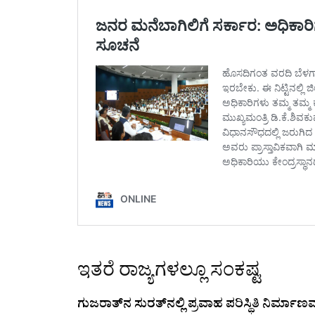
ಇತರೆ ರಾಜ್ಯಗಳಲ್ಲೂ ಸಂಕಷ್ಟ
ಗುಜರಾತ್‌ನ ಸುರತ್‌ನಲ್ಲಿ ಪ್ರವಾಹ ಪರಿಸ್ಥಿತಿ ನಿರ್ಮ