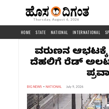
Thursday, August 6, 2026
HOME
STATE
NATIONAL
INTERNATIONAL
S
ವರುಣನ ಆರ್ಭಟಕ್ಕೆ
ದೆಹಲಿಗೆ ರೆಡ್ ಅಲರ್
ಪ್ರವ
BIG NEWS
NATIONAL
July 9, 2026