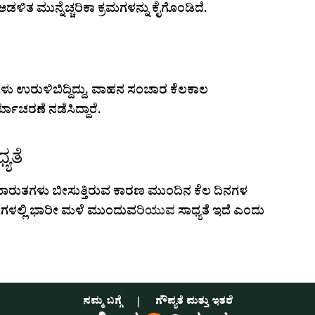
ಳಿತ ಮುನ್ನೆಚ್ಚರಿಕಾ ಕ್ರಮಗಳನ್ನು ಕೈಗೊಂಡಿದೆ.
ು ಉರುಳಿಬಿದ್ದಿದ್ದು, ವಾಹನ ಸಂಚಾರ ಕೆಲಕಾಲ
ರ್ಯಾಚರಣೆ ನಡೆಸಿದ್ದಾರೆ.
ಯತೆ
ಾರುತಗಳು ಬೀಸುತ್ತಿರುವ ಕಾರಣ ಮುಂದಿನ ಕೆಲ ದಿನಗಳ
ಗಳಲ್ಲಿ ಭಾರೀ ಮಳೆ ಮುಂದುವರಿಯುವ ಸಾಧ್ಯತೆ ಇದೆ ಎಂದು
ನಮ್ಮ ಬಗ್ಗೆ
ಗೌಪ್ಯತೆ ಮತ್ತು ಇತರೆ