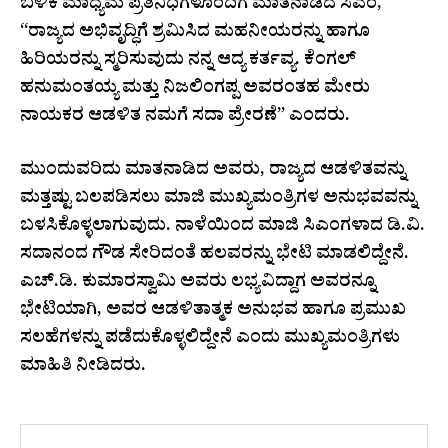
ಬಳಿಕ ಮಾಧ್ಯಮ ಪ್ರತಿನಿಧಿಗಳೊಂದಿಗೆ ಮಾತನಾಡಿದ ಸಿಎಂ,
“ರಾಜ್ಯದ ಅಭಿವೃದ್ಧಿಗೆ ಶ್ರಮಿಸಿದ ಮಹನೀಯರನ್ನು ಹಾಗೂ
ಹಿರಿಯರನ್ನು ಸ್ಮರಿಸುವುದು ನನ್ನ ಆದ್ಯ ಕರ್ತವ್ಯ. ಕೆಂಗಲ್
ಹನುಮಂತಯ್ಯ ಮತ್ತು ನಿಜಲಿಂಗಪ್ಪ ಅವರಂತಹ ಮೇರು
ನಾಯಕರ ಆಡಳಿತ ನಮಗೆ ಸದಾ ಪ್ರೇರಣೆ” ಎಂದರು.
ಮುಂದುವರಿದು ಮಾತನಾಡಿದ ಅವರು, ರಾಜ್ಯದ ಆಡಳಿತವನ್ನು
ಮತ್ತಷ್ಟು ಬಲಪಡಿಸಲು ಮಾಜಿ ಮುಖ್ಯಮಂತ್ರಿಗಳ ಅನುಭವವನ್ನು
ಬಳಸಿಕೊಳ್ಳಲಾಗುವುದು. ನಾಳೆಯಿಂದ ಮಾಜಿ ಸಿಎಂಗಳಾದ ಡಿ.ವಿ.
ಸದಾನಂದ ಗೌಡ ಸೇರಿದಂತೆ ಹಲವರನ್ನು ಭೇಟಿ ಮಾಡಲಿದ್ದೇನೆ.
ಎಚ್.ಡಿ. ಕುಮಾರಸ್ವಾಮಿ ಅವರು ಲಭ್ಯವಿದ್ದಾಗ ಅವರನ್ನೂ
ಭೇಟಿಯಾಗಿ, ಅವರ ಆಡಳಿತಾತ್ಮಕ ಅನುಭವ ಹಾಗೂ ಪ್ರಮುಖ
ಸಲಹೆಗಳನ್ನು ಪಡೆದುಕೊಳ್ಳಲಿದ್ದೇನೆ ಎಂದು ಮುಖ್ಯಮಂತ್ರಿಗಳು
ಮಾಹಿತಿ ನೀಡಿದರು.