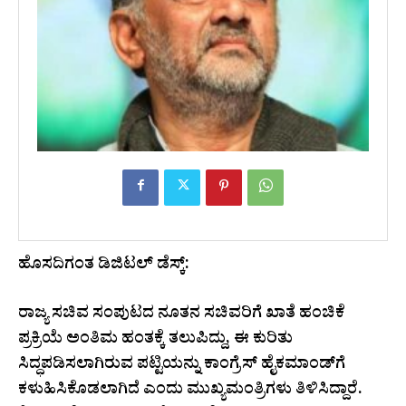
ಹೊಸದಿಗಂತ ಡಿಜಿಟಲ್ ಡೆಸ್ಕ್:
ರಾಜ್ಯ ಸಚಿವ ಸಂಪುಟದ ನೂತನ ಸಚಿವರಿಗೆ ಖಾತೆ ಹಂಚಿಕೆ
ಪ್ರಕ್ರಿಯೆ ಅಂತಿಮ ಹಂತಕ್ಕೆ ತಲುಪಿದ್ದು, ಈ ಕುರಿತು
ಸಿದ್ಧಪಡಿಸಲಾಗಿರುವ ಪಟ್ಟಿಯನ್ನು ಕಾಂಗ್ರೆಸ್ ಹೈಕಮಾಂಡ್‌ಗೆ
ಕಳುಹಿಸಿಕೊಡಲಾಗಿದೆ ಎಂದು ಮುಖ್ಯಮಂತ್ರಿಗಳು ತಿಳಿಸಿದ್ದಾರೆ.