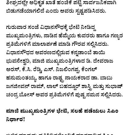
ಶೀಘ್ರದಲ್ಲೇ ಅಧಿಕೃತ ಖಾತೆ ಹಂಚಿಕೆ ಪಟ್ಟಿ ಸಾರ್ವಜನಿಕವಾಗಿ
ಬಿಡುಗಡೆಯಾಗಲಿದೆ ಎಂದು ಅವರು ಸ್ಪಷ್ಟಪಡಿಸಿದರು.
ಗುರುವಾರ ಸಂಜೆ ವಿಧಾನಸೌಧಕ್ಕೆ ಭೇಟಿ ನೀಡಿದ್ದ
ಮುಖ್ಯಮಂತ್ರಿಗಳು, ನಾಡಿನ ಹೆಮ್ಮೆಯ ಕುವರರು ಹಾಗೂ ಗಣ್ಯರ
ಪ್ರತಿಮೆಗಳಿಗೆ ಮಾಲಾರ್ಪಣೆ ಮಾಡಿ ಗೌರವ ಸಲ್ಲಿಸಿದರು.
ವಿಧಾನಸೌಧದ ಆವರಣದಲ್ಲಿರುವ ಕನ್ನಡಾಂಬೆ ತಾಯಿ
ಭುವನೇಶ್ವರಿ, ಮಾಜಿ ಮುಖ್ಯಮಂತ್ರಿಗಳಾದ ಡಿ. ದೇವರಾಜ
ಅರಸ್, ಕೆ.ಸಿ. ರೆಡ್ಡಿ, ಎಸ್. ನಿಜಲಿಂಗಪ್ಪ, ಕೆಂಗಲ್
ಹನುಮಂತಯ್ಯ, ಹಾಗೂ ರಾಷ್ಟ್ರ ನಾಯಕರಾದ ಡಾ. ಬಾಬು
ಜಗಜೀವನ್ ರಾಮ್, ಲಾಲ್ ಬಹದ್ದೂರ್ ಶಾಸ್ತ್ರಿ ಮತ್ತು ಸುಭಾಷ್
ಚಂದ್ರ ಬೋಸ್ ಅವರ ಪ್ರತಿಮೆಗಳಿಗೆ ಪುಷ್ಪ ನಮನ ಸಲ್ಲಿಸಿದರು.
ಮಾಜಿ ಮುಖ್ಯಮಂತ್ರಿಗಳ ಭೇಟಿ, ಸಲಹೆ ಪಡೆಯಲು ಸಿಎಂ
ನಿರ್ಧಾರ!