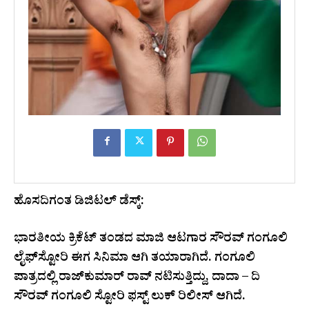
ಹೊಸದಿಗಂತ ಡಿಜಿಟಲ್‌ ಡೆಸ್ಕ್‌:
ಭಾರತೀಯ ಕ್ರಿಕೆಟ್‌ ತಂಡದ ಮಾಜಿ ಆಟಗಾರ ಸೌರವ್‌ ಗಂಗೂಲಿ
ಲೈಫ್‌ಸ್ಟೋರಿ ಈಗ ಸಿನಿಮಾ ಆಗಿ ತಯಾರಾಗಿದೆ. ಗಂಗೂಲಿ
ಪಾತ್ರದಲ್ಲಿ ರಾಜ್‌ಕುಮಾರ್‌ ರಾವ್‌ ನಟಿಸುತ್ತಿದ್ದು, ದಾದಾ – ದಿ
ಸೌರವ್ ಗಂಗೂಲಿ ಸ್ಟೋರಿ ಫಸ್ಟ್‌ ಲುಕ್‌ ರಿಲೀಸ್‌ ಆಗಿದೆ.