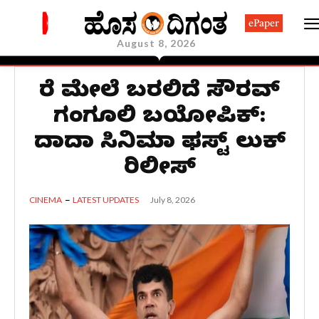
ePaper
August 8, 2026
ತೆರೆ ಮೇಲೆ ಬರಲಿದೆ ಸೌರವ್‌
ಗಂಗೂಲಿ ಬಯೋಪಿಕ್‌:
ದಾದಾ ಸಿನಿಮಾ ಫಸ್ಟ್‌ ಲುಕ್‌
ರಿಲೀಸ್‌
July 8, 2026
CINEMA
LATEST UPDATES