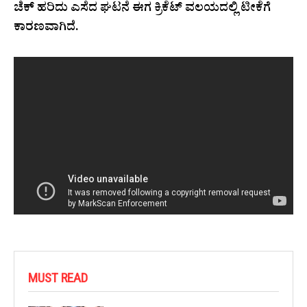
ಚೆಕ್ ಹರಿದು ಎಸೆದ ಘಟನೆ ಈಗ ಕ್ರಿಕೆಟ್ ವಲಯದಲ್ಲಿ ಟೀಕೆಗೆ
ಕಾರಣವಾಗಿದೆ.
MUST READ