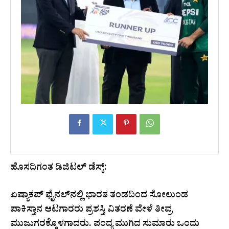
ಹೊಸದಿಗಂತ ಡಿಜಿಟಲ್ ಡೆಸ್ಕ್:
ಏಷ್ಯಾಕಪ್ ಫೈನಲ್‌ನಲ್ಲಿ ಭಾರತ ತಂಡದಿಂದ ಸೋಲುಂಡ
ಪಾಕಿಸ್ತಾನ ಆಟಗಾರರು ಪ್ರಶಸ್ತಿ ವಿತರಣೆ ವೇಳೆ ತೀವ್ರ
ಮುಜುಗರಕ್ಕೊಳಗಾದರು. ಪಂದ್ಯ ಮುಗಿದ ಸುಮಾರು ಒಂದು