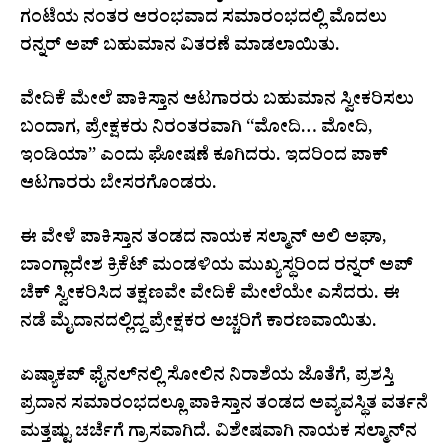
ಗಂಟೆಯ ನಂತರ ಆರಂಭವಾದ ಸಮಾರಂಭದಲ್ಲಿ ಮೊದಲು
ರನ್ನರ್ ಅಪ್ ಬಹುಮಾನ ವಿತರಣೆ ಮಾಡಲಾಯಿತು.
ವೇದಿಕೆ ಮೇಲೆ ಪಾಕಿಸ್ತಾನ ಆಟಗಾರರು ಬಹುಮಾನ ಸ್ವೀಕರಿಸಲು
ಬಂದಾಗ, ಪ್ರೇಕ್ಷಕರು ನಿರಂತರವಾಗಿ “ಮೋದಿ… ಮೋದಿ,
ಇಂಡಿಯಾ” ಎಂದು ಘೋಷಣೆ ಕೂಗಿದರು. ಇದರಿಂದ ಪಾಕ್
ಆಟಗಾರರು ಬೇಸರಗೊಂಡರು.
ಈ ವೇಳೆ ಪಾಕಿಸ್ತಾನ ತಂಡದ ನಾಯಕ ಸಲ್ಮಾನ್ ಅಲಿ ಅಘಾ,
ಬಾಂಗ್ಲಾದೇಶ ಕ್ರಿಕೆಟ್ ಮಂಡಳಿಯ ಮುಖ್ಯಸ್ಥರಿಂದ ರನ್ನರ್ ಅಪ್
ಚೆಕ್ ಸ್ವೀಕರಿಸಿದ ತಕ್ಷಣವೇ ವೇದಿಕೆ ಮೇಲೆಯೇ ಎಸೆದರು. ಈ
ನಡೆ ಮೈದಾನದಲ್ಲಿದ್ದ ಪ್ರೇಕ್ಷಕರ ಅಚ್ಚರಿಗೆ ಕಾರಣವಾಯಿತು.
ಏಷ್ಯಾಕಪ್ ಫೈನಲ್‌ನಲ್ಲಿ ಸೋಲಿನ ನಿರಾಶೆಯ ಜೊತೆಗೆ, ಪ್ರಶಸ್ತಿ
ಪ್ರದಾನ ಸಮಾರಂಭದಲ್ಲೂ ಪಾಕಿಸ್ತಾನ ತಂಡದ ಅವ್ಯವಸ್ಥಿತ ವರ್ತನೆ
ಮತ್ತಷ್ಟು ಚರ್ಚೆಗೆ ಗ್ರಾಸವಾಗಿದೆ. ವಿಶೇಷವಾಗಿ ನಾಯಕ ಸಲ್ಮಾನ್‌ನ