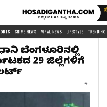
PORTS
CRIME NEWS
VIRAL NEWS
LIFESTYLE
TRENDING
ಾನಿ ಬೆಂಗಳೂರಿನಲ್ಲಿ
ಟಕದ 29 ಜಿಲ್ಲೆಗಳಿಗೆ
ರ್ಟ್​
0