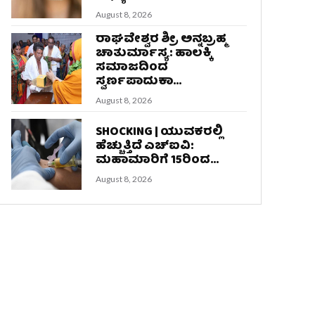
August 8, 2026
ರಾಘವೇಶ್ವರ ಶ್ರೀ ಅನ್ನಬ್ರಹ್ಮ
ಚಾತುರ್ಮಾಸ್ಯ: ಹಾಲಕ್ಕಿ
ಸಮಾಜದಿಂದ
ಸ್ವರ್ಣಪಾದುಕಾ...
August 8, 2026
SHOCKING | ಯುವಕರಲ್ಲಿ
ಹೆಚ್ಚುತ್ತಿದೆ ಎಚ್‌ಐವಿ:
ಮಹಾಮಾರಿಗೆ 15ರಿಂದ...
August 8, 2026