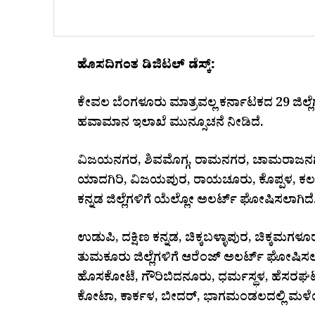
ಹೊಸದಿಗಂತ ಡಿಜಿಟಲ್‌ ಡೆಸ್ಕ್‌:
ಕೇವಲ ಬೆಂಗಳೂರು ಮಾತ್ರವಲ್ಲ ಕರ್ನಾಟಕದ 29 ಜಿಲ್
ಹವಾಮಾನ ಇಲಾಖೆ ಮುನ್ಸೂಚನೆ ನೀಡಿದೆ.
ವಿಜಯನಗರ, ಶಿವಮೊಗ್ಗ, ರಾಮನಗರ, ಚಾಮರಾಜನಗರ
ಯಾದಗಿರಿ, ವಿಜಯಪುರ, ರಾಯಚೂರು, ಕೊಪ್ಪಳ, ಕಲಬ
ಕನ್ನಡ ಜಿಲ್ಲೆಗಳಿಗೆ ಯೆಲ್ಲೋ ಅಲರ್ಟ್​ ಘೋಷಿಸಲಾಗಿದೆ
ಉಡುಪಿ, ದಕ್ಷಿಣ ಕನ್ನಡ, ಚಿಕ್ಕಬಳ್ಳಾಪುರ, ಚಿಕ್ಕ
ತುಮಕೂರು ಜಿಲ್ಲೆಗಳಿಗೆ ಆರೆಂಜ್ ಅಲರ್ಟ್​ ಘೋಷಿಸಲಾಗ
ಹೊಸಕೋಟೆ, ಗೌರಿಬಿದನೂರು, ಧರ್ಮಸ್ಥಳ, ಹೆಸರಘಟ್ಟ, 
ಕೋಟಾ, ಕಾರ್ಕಳ, ಬೀದರ್, ಭಾಗಮಂಡಲದಲ್ಲಿ ಮಳೆ