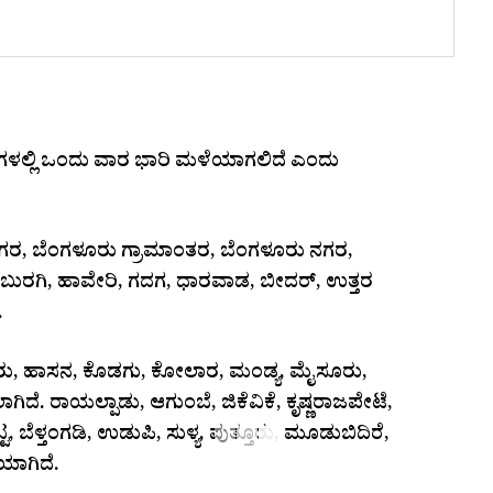
ಲೆಗಳಲ್ಲಿ ಒಂದು ವಾರ ಭಾರಿ ಮಳೆಯಾಗಲಿದೆ ಎಂದು
, ಬೆಂಗಳೂರು ಗ್ರಾಮಾಂತರ, ಬೆಂಗಳೂರು ನಗರ,
ುರಗಿ, ಹಾವೇರಿ, ಗದಗ, ಧಾರವಾಡ, ಬೀದರ್, ಉತ್ತರ
.
ಮಗಳೂರು, ಹಾಸನ, ಕೊಡಗು, ಕೋಲಾರ, ಮಂಡ್ಯ, ಮೈಸೂರು,
ಿದೆ. ರಾಯಲ್ಪಾಡು, ಆಗುಂಬೆ, ಜಿಕೆವಿಕೆ, ಕೃಷ್ಣರಾಜಪೇಟೆ,
ಬೆಳ್ತಂಗಡಿ, ಉಡುಪಿ, ಸುಳ್ಯ, ಪುತ್ತೂರು, ಮೂಡುಬಿದಿರೆ,
ಯಾಗಿದೆ.