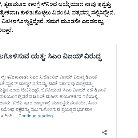
ತೃಣಮೂಲ ಕಾಂಗ್ರೆಸ್​ನಿಂದ ಆಯ್ಕೆಯಾದ ನಾವು ಇಪ್ಪತ್ತು
ಕವಾಗಿ ಕುಳಿತುಕೊಳ್ಳಲು ವಿನಂತಿಸಿ ಪತ್ರವನ್ನು ಸಲ್ಲಿಸಿದ್ದೇವೆ.
ೆ ವಿಲೀನಗೊಳ್ಳುತ್ತಿದ್ದೇವೆ. ನಮಗೆ ಮೂರನೇ ಎರಡರಷ್ಟು
್ದಾರೆ.