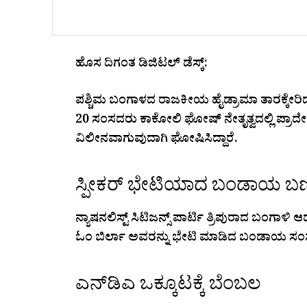
ಹೊಸ ದಿಗಂತ ಡಿಜಿಟಲ್ ಡೆಸ್ಕ್:
ಪಶ್ಚಿಮ ಬಂಗಾಳದ ರಾಜಕೀಯ ಹೈಡ್ರಾಮಾ ತಾರಕ್ಕೇರಿದ್ದು
20 ಸಂಸದರು ಕಾಕೋಲಿ ಘೋಷ್ ನೇತೃತ್ವದಲ್ಲಿ ಪ್ರಾದೇಶಿಕ 
ವಿಲೀನವಾಗುವುದಾಗಿ ಘೋಷಿಸಿದ್ದಾರೆ.
ಸ್ಪೀಕರ್ ಭೇಟಿಯಾದ ಬಂಡಾಯ ಬ
ನ್ಯಾಷನಲಿಸ್ಟ್ ಸಿಟಿಜನ್ಸ್ ಪಾರ್ಟಿ ತ್ರಿಪುರಾದ ಬಂಗ
ಓಂ ಬಿರ್ಲಾ ಅವರನ್ನು ಭೇಟಿ ಮಾಡಿದ ಬಂಡಾಯ ಸಂಸದರು
ಎನ್‌ಡಿಎ ಒಕ್ಕೂಟಕ್ಕೆ ಬೆಂಬಲ