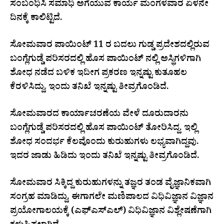
ಸಂಬಂಧಿಸಿ ಸಮಾಧಿ ಅಗೆಯುವ ಕಾರ್ಯ ಮಂಗಳವಾರ ಏಳನೇ
ದಿನಕ್ಕೆ ಕಾಲಿಟ್ಟಿದೆ.
ಸೋಮವಾರ ಪಾಯಿಂಟ್ 11 ರ ಬದಲು ಗುಡ್ಡ ಪ್ರದೇಶದಲ್ಲಿರುವ
ಬಂಗ್ಲೆಗುಡ್ಡೆ ಪರಿಸರದಲ್ಲಿ ಹೊಸ ಪಾಯಿಂಟ್ ನಲ್ಲಿ ಅಸ್ಥಿಗಳಿಗಾಗಿ
ಶೋಧ ನಡೆದ ಬಳಿಕ ಇದೀಗ ಪ್ರಕರಣ ಇನ್ನಷ್ಟು ಕುತೂಹಲ‌
ಕೆರಳಿಸಿದ್ದು, ಇಂದು ತನಿಖೆ ಇನ್ನಷ್ಟು ತೀವ್ರಗೊಂಡಿದೆ.
ಸೋಮವಾರದ ಕಾರ್ಯಾಚರಣೆಯ ವೇಳೆ ದೂರುದಾರನು
ಬಂಗ್ಲೆಗುಡ್ಡೆ ಪರಿಸರದಲ್ಲಿ ಹೊಸ ಪಾಯಿಂಟ್ ತೋರಿಸಿದ್ದ. ಇಲ್ಲಿ
ಶೋಧ ಸಂದರ್ಭ ಕೆಲವೊಂದು ಕುರುಹುಗಳು ಲಭ್ಯವಾಗಿದ್ದವು.
ಇದರ ಜಾಡು ಹಿಡಿದು ಇಂದು ತನಿಖೆ ಇನ್ನಷ್ಟು ತೀವ್ರಗೊಂಡಿದೆ.
ಸೋಮವಾರ ಸಿಕ್ಕಿದ್ದ ಕುರುಹುಗಳನ್ನು ತಜ್ಞರ ತಂಡ ವೈಜ್ಞಾನಿಕವಾಗಿ
ಸಂಗ್ರಹ ಮಾಡಿದ್ದು, ಈಗಾಗಲೇ ಮಣಿಪಾಲದ ವಿಧಿವಿಜ್ಞಾನ ವಿಜ್ಞಾನ
ಪ್ರಯೋಗಾಲಯಕ್ಕೆ (ಎಫ್‌ಎಸ್‌ಎಲ್) ವಿಧಿವಿಜ್ಞಾನ ವಿಶ್ಲೇಷಣೆಗಾಗಿ