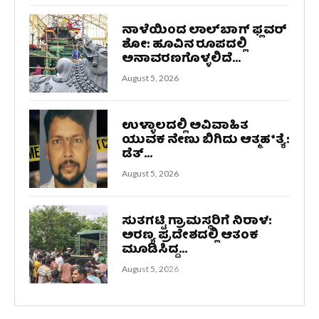
ನಾಳೆಯಿಂದ ಲಾಲ್‌ಬಾಗ್ ಫ್ಲವರ್
ಶೋ: ಹೂವಿನ ರೂಪದಲ್ಲಿ
ಅನಾವರಣಗೊಳ್ಳಲಿದೆ...
August 5, 2026
ಉಳ್ಳಾಲದಲ್ಲಿ ಅವಿವಾಹಿತ
ಯುವಕ ನೇಣು ಬಿಗಿದು ಆತ್ಮಹ*ತ್ಯೆ:
ಡೆತ್...
August 5, 2026
ಸುತಗಟ್ಟಿ ಗ್ರಾಮಸ್ಥರಿಗೆ ನಿರಾಳ:
ಅರಣ್ಯ ಪ್ರದೇಶದಲ್ಲಿ ಆತಂಕ
ಮೂಡಿಸಿದ್ದ...
August 5, 2026