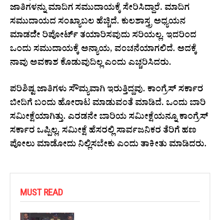
ಜಾತಿಗಳನ್ನು ಮಾದಿಗ ಸಮುದಾಯಕ್ಕೆ ಸೇರಿಸಿದ್ದಾರೆ. ಮಾದಿಗ
ಸಮುದಾಯದ ಸಂಖ್ಯಾಬಲ ಹೆಚ್ಚಿದೆ. ಕುಲಶಾಸ್ತ್ರ ಅಧ್ಯಯನ
ಮಾಡದೇೆ ರಿಪೋರ್ಟ್ ತಯಾರಿಸವುದು ಸರಿಯಲ್ಲ. ಇದರಿಂದ
ಒಂದು ಸಮುದಾಯಕ್ಕೆ ಅನ್ಯಾಯ, ವಂಚನೆಯಾಗಲಿದೆ. ಅದಕ್ಕೆ
ನಾವು ಅವಕಾಶ ಕೊಡುವುದಿಲ್ಲ ಎಂದು ಎಚ್ಚರಿಸಿದರು.
ಪರಿಶಿಷ್ಟ ಜಾತಿಗಳು ಸೌಮ್ಯವಾಗಿ ಇರುತ್ತಿದ್ದವು. ಕಾಂಗ್ರೆಸ್ ಸರ್ಕಾರ
ಬೀದಿಗೆ ಬಂದು ಹೋರಾಟ ಮಾಡುವಂತೆ ಮಾಡಿದೆ. ಒಂದು ಬಾರಿ
ಸಮೀಕ್ಷೆಯಾಗಿತ್ತು. ಎರಡನೇ ಬಾರಿಯ ಸಮೀಕ್ಷೆಯನ್ನೂ ಕಾಂಗ್ರೆಸ್
ಸರ್ಕಾರ ಒಪ್ಪಿಲ್ಲ. ಸಮೀಕ್ಷೆ ಹೆಸರಲ್ಲಿ ಸಾರ್ವಜನಿಕರ ತೆರಿಗೆ ಹಣ
ಪೋಲು ಮಾಡೋದು ನಿಲ್ಲಿಸಬೇಕು ಎಂದು ತಾಕೀತು ಮಾಡಿದರು.
MUST READ