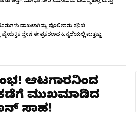
 ಅತ್ತಿಗೆ ಶೋಭಾ ಸೇರಿ ಮುನಿರಾಜು ವಿರುದ್ಧ ಹಲ್ಲೆ ಮತ್ತು
ೂರುಗಳು ದಾಖಲಾಗಿದ್ದು, ಪೊಲೀಸರು ತನಿಖೆ
ಕ್ತಿಕ ದ್ವೇಷ ಈ ಪ್ರಕರಣದ ಹಿನ್ನಲೆಯಲ್ಲಿ ಮತ್ತಷ್ಟು