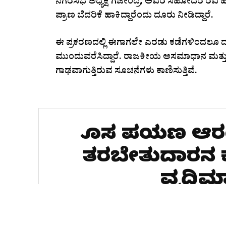
ನಗರಸಭೆ ಅಧ್ಯಕ್ಷ ಗಜೇಂದ್ರ, ಅವರ ಸಹೋದರ ರವಿ ಹಾಗೂ
ಪ್ರಾಣ ಬೆದರಿಕೆ ಹಾಕಿದ್ದಾರೆಂದು ದೂರು ನೀಡಿದ್ದಾರೆ.
ಈ ಪ್ರಕರಣದಲ್ಲಿ ಈಗಾಗಲೇ ಎರಡು ಕಡೆಗಳಿಂದಲೂ ದ
ಮುಂದುವರೆಸಿದ್ದಾರೆ. ರಾಜಕೀಯ ಅಸಮಾಧಾನ ಮತ್ತು ವೈಯ
ಗಾಢವಾಗುತ್ತಿರುವ ಸೂಚನೆಗಳು ಕಾಣಿಸುತ್ತಿವೆ.