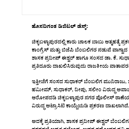
ಹೊಸದಿಗಂತ ಡಿಜಿಟಲ್ ಡೆಸ್ಕ್:
ಚಿಕ್ಕಬಳ್ಳಾಪುರದಲ್ಲಿ ಕಾರು ಚಾಲಕ ಬಾಬು ಆತ್ಮಹತ್ಯೆ ಪ್ರ
ಕಾಂಗ್ರೆಸ್ ಮತ್ತು ಬಿಜೆಪಿ ಬೆಂಬಲಿಗರ ನಡುವೆ ವಾಗ್ವ
ಶಾಸಕ ಪ್ರದೀಪ್ ಈಶ್ವರ್ ಹಾಗೂ ಸಂಸದ ಡಾ. ಕೆ. ಸ
ಪ್ರತಿದೂರು ದಾಖಲಿಸಿರುವುದು ರಾಜಕೀಯ ವಾತಾವರಣವನ್ನ
ಇತ್ತೀಚೆಗೆ ಸಂಸದ ಸುಧಾಕರ್ ಬೆಂಬಲಿಗ ಮುನಿರಾಜು, 
ಹಮೀಮ್, ಸುಧಾಕರ್, ದೀಪು, ಸಲೀಂ ವಿರುದ್ಧ ಅವಾಚ್ಯ
ಆರೋಪದಡಿ ಚಿಕ್ಕಬಳ್ಳಾಪುರ ನಗರ ಪೊಲೀಸ್ ಠಾಣೆಯ
ವಿರುದ್ಧ ಅಟ್ರಾಸಿಟಿ ಕಾಯ್ದೆಯಡಿ ಪ್ರಕರಣ ದಾಖಲಾಗಿದೆ
ಅದಕ್ಕೆ ಪ್ರತಿಯಾಗಿ, ಶಾಸಕ ಪ್ರದೀಪ್ ಈಶ್ವರ್ ಬೆ