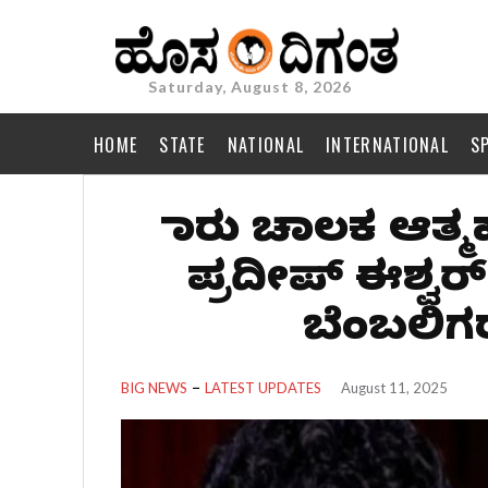
Saturday, August 8, 2026
HOME
STATE
NATIONAL
INTERNATIONAL
S
ಕಾರು ಚಾಲಕ ಆತ್ಮ
ಪ್ರದೀಪ್ ಈಶ್ವರ
ಬೆಂಬಲಿಗರ
BIG NEWS
LATEST UPDATES
August 11, 2025