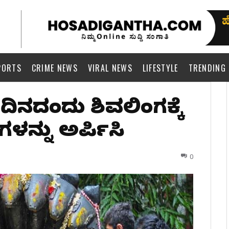
PORTS
CRIME NEWS
VIRAL NEWS
LIFESTYLE
TRENDING
ಿನದಂದು ಶಿವಲಿಂಗಕ್ಕೆ
ಳನ್ನು ಅರ್ಪಿಸಿ
0