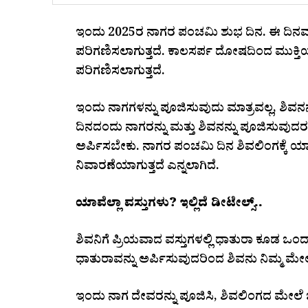
ಇಂದು 2025ರ ನಾಗರ ಪಂಚಮಿ ಶುಭ ದಿನ. ಈ ದಿನವನ
ಪರಿಗಣಿಸಲಾಗುತ್ತದೆ. ಕಾಲಸರ್ಪ ದೋಷದಿಂದ ಮುಕ್ತಿಯನ
ಪರಿಗಣಿಸಲಾಗುತ್ತದೆ.
ಇಂದು ನಾಗಗಳನ್ನು ಪೂಜಿಸುವುದು ಮಾತ್ರವಲ್ಲ, ಶಿವ
ದಿನದಂದು ನಾಗರನ್ನು ಮತ್ತು ಶಿವನನ್ನು ಪೂಜಿಸುವುದರ ಜ
ಅರ್ಪಿಸಬೇಕು. ನಾಗರ ಪಂಚಮಿ ದಿನ ಶಿವಲಿಂಗಕ್ಕೆ ಯಾವ
ನಿವಾರಣೆಯಾಗುತ್ತದೆ ಎನ್ನಲಾಗಿದೆ.
ಯಾವೆಲ್ಲಾ ವಸ್ತುಗಳು? ಇಲ್ಲಿದೆ ಡೀಟೇಲ್ಸ್‌..
ಶಿವನಿಗೆ ಪ್ರಿಯವಾದ ವಸ್ತುಗಳಲ್ಲಿ ಧಾತುರಾ ಕೂಡ ಒಂ
ಧಾತುರಾವನ್ನು ಅರ್ಪಿಸುವುದರಿಂದ ಶಿವನು ನಿಮ್ಮ ಮೇಲೆ ಪ
ಇಂದು ನಾಗ ದೇವರನ್ನು ಪೂಜಿಸಿ, ಶಿವಲಿಂಗದ ಮೇಲೆ ಬಿಲ್