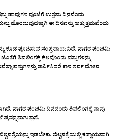
್ನು ಹಾವುಗಳ ಪೂಜೆಗೆ ಉತ್ತಮ ದಿನವೆಂದು
್ನು ಹೊಂದುವುದಕ್ಕಾಗಿ ಈ ದಿನವನ್ನು ಅತ್ಯುತ್ತಮವೆಂದು
ನನ್ನು ಕೂಡ ಪೂಜಿಸುವ ಸಂಪ್ರದಾಯವಿದೆ. ನಾಗರ ಪಂಚಮಿ
ೊತೆಗೆ ಶಿವಲಿಂಗಕ್ಕೆ ಕೆಲವೊಂದು ವಸ್ತುಗಳನ್ನು
ೆಲ್ಲಾ ವಸ್ತುಗಳನ್ನು ಅರ್ಪಿಸಿದರೆ ಕಾಳ ಸರ್ಪ ದೋಷ
ದಾಗಿದೆ. ನಾಗರ ಪಂಚಮಿ ದಿನದಂದು ಶಿವಲಿಂಗಕ್ಕೆ ನಾವು
್ರಸನ್ನನಾಗುತ್ತಾನೆ.
ವಪತ್ರೆಯನ್ನು ಇಡಬೇಕು. ಬಿಲ್ವಪತ್ರೆಯಲ್ಲಿ ಕಡ್ಡಾಯವಾಗಿ