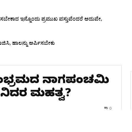
ಿಸಬೇಕಾದ ಇನ್ನೊಂದು ಪ್ರಮುಖ ವಸ್ತುವೆಂದರೆ ಅದುವೇ,
ಿಸಿ, ಹಾಲನ್ನು ಅರ್ಪಿಸಬೇಕು