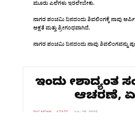
ಮೂರು ಎಲೆಗಳು ಇರಲೇಬೇಕು.
ನಾಗರ ಪಂಚಮಿ ದಿನದಂದು ಶಿವಲಿಂಗಕ್ಕೆ ನಾವು ಅರ್ಪ
ಅಕ್ಷತೆ ಮತ್ತು ಶ್ರೀಗಂಧವಾಗಿದೆ.
ನಾಗರ ಪಂಚಮಿ ದಿನದಂದು ನಾವು ಶಿವಲಿಂಗವನ್ನು ಪೂಜ