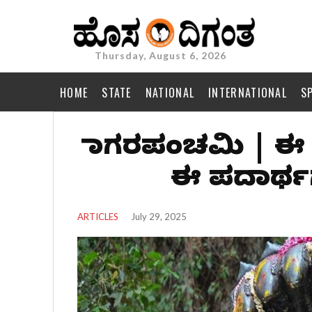
Thursday, August 6, 2026
HOME
STATE
NATIONAL
INTERNATIONAL
S
ನಾಗರಪಂಚಮಿ | ಈ ದ
ಈ ಪದಾರ್ಥಗ
ARTICLES
July 29, 2025