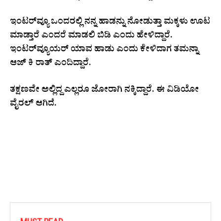
ಇಂಟರ್‌ವ್ಯೂ ಒಂದರಲ್ಲಿ ನನ್ನ ಹಾಡನ್ನು ನೋಡುತ್ತಾ ಮಕ್ಕಳು ಊಟ
ಮಾಡ್ತಾರೆ ಎಂದರೆ ಮಾಡಲಿ ಬಿಡಿ ಎಂದು ಹೇಳಿದ್ದಾರೆ.
ಇಂಟರ್‌ವ್ಯೂಯರ್‌ ಯಾವ ಹಾಡು ಎಂದು ಕೇಳಿದಾಗ ತಮನ್ನಾ
ಆಜ್‌ ಕಿ ರಾತ್‌ ಎಂದಿದ್ದಾರೆ.
ತಕ್ಷಣವೇ ಅಲ್ಲಿದ್ದ ಎಲ್ಲರೂ ಜೋರಾಗಿ ನಕ್ಕಿದ್ದಾರೆ. ಈ ವಿಡಿಯೋ
ವೈರಲ್‌ ಆಗಿದೆ.
VIEW THIS POST ON INSTAGRAM
A POST SHARED BY VIRAL WORLD
XPRESS (@VIRAL_WORLD_XPRESS)