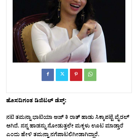
ಹೊಸದಿಗಂತ ಡಿಜಿಟಲ್‌ ಡೆಸ್ಕ್‌:
ನಟಿ ತಮನ್ನಾ ಭಾಟಿಯಾ ಆಜ್‌ ಕಿ ರಾತ್‌ ಹಾಡು ಸಿಕ್ಕಾಪಟ್ಟೆ ವೈರಲ್‌
ಆಗಿದೆ. ನನ್ನ ಹಾಡನ್ನು ನೋಡುತ್ತಲೇ ಮಕ್ಕಳು ಊಟ ಮಾಡ್ತಾರೆ
ಎಂದು ಹೇಳಿ ತಮನ್ನಾ ನಗೆಪಾಟಲಿಗೀಡಾಗಿದ್ದಾರೆ.