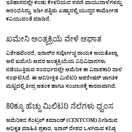
ಇತಿಹಾಸದಲ್ಲೇ ಕಂಡು ಕೇಳರಿಯದ ಸರಣಿ ವಾಯುದಾಳಿಗಳನ್ನು
ಆರಂಭಿಸಿದ್ದು, ಇಡೀ ಪಶ್ಚಿಮ ಏಷ್ಯಾದಲ್ಲಿ ಯುದ್ಧದ ಕಾರ್ಮೋಡ
ಕವಿಯುವಂತೆ ಮಾಡಿದೆ.
ಖಮೇನಿ ಅಂತ್ಯಕ್ರಿಯೆ ವೇಳೆ ಆಘಾತ
ವಿಶೇಷವೆಂದರೆ, ಇರಾನ್‌ನ ಸರ್ವೋಚ್ಚ ನಾಯಕ ಆಯತೊಲ್ಲಾ
ಅಲಿ ಖಮೇನಿ ಅವರ ಅಂತ್ಯಕ್ರಿಯೆಯ ವಿಧಿವಿಧಾನಗಳು
ನಡೆಯುತ್ತಿರುವ ಸಂದರ್ಭದಲ್ಲೇ ಅಮೆರಿಕ ಈ ವಿನಾಶಕಾರಿ ದಾಳಿ
ಸಂಘಟಿಸಿದೆ. ಈ ಅನಿರೀಕ್ಷಿತ ಮಿಲಿಟರಿ ಆಪರೇಷನ್ ಜಾಗತಿಕ
ಮಟ್ಟದಲ್ಲಿ ತೀವ್ರ ಆತಂಕ ಹಾಗೂ ಸಂಚಲನಕ್ಕೆ ಕಾರಣವಾಗಿದೆ.
80ಕ್ಕೂ ಹೆಚ್ಚು ಮಿಲಿಟರಿ ನೆಲೆಗಳು ಧ್ವಂಸ
ಅಮೆರಿಕದ ಸೆಂಟ್ರಲ್ ಕಮಾಂಡ್ (CENTCOM) ನೀಡಿರುವ
ಅಧಿಕೃತ ಮಾಹಿತಿ ಪ್ರಕಾರ, ಇರಾನ್ ದೇಶದ ಒಳಗಿರುವ ಕನಿಷ್ಠ