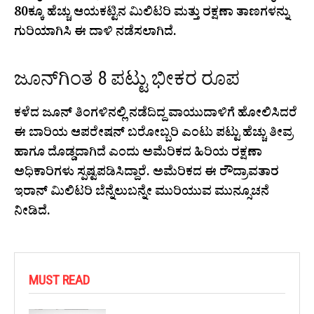
80ಕ್ಕೂ ಹೆಚ್ಚು ಆಯಕಟ್ಟಿನ ಮಿಲಿಟರಿ ಮತ್ತು ರಕ್ಷಣಾ ತಾಣಗಳನ್ನು
ಗುರಿಯಾಗಿಸಿ ಈ ದಾಳಿ ನಡೆಸಲಾಗಿದೆ.
ಜೂನ್‌ಗಿಂತ 8 ಪಟ್ಟು ಭೀಕರ ರೂಪ
ಕಳೆದ ಜೂನ್ ತಿಂಗಳಿನಲ್ಲಿ ನಡೆದಿದ್ದ ವಾಯುದಾಳಿಗೆ ಹೋಲಿಸಿದರೆ
ಈ ಬಾರಿಯ ಆಪರೇಷನ್ ಬರೋಬ್ಬರಿ ಎಂಟು ಪಟ್ಟು ಹೆಚ್ಚು ತೀವ್ರ
ಹಾಗೂ ದೊಡ್ಡದಾಗಿದೆ ಎಂದು ಅಮೆರಿಕದ ಹಿರಿಯ ರಕ್ಷಣಾ
ಅಧಿಕಾರಿಗಳು ಸ್ಪಷ್ಟಪಡಿಸಿದ್ದಾರೆ. ಅಮೆರಿಕದ ಈ ರೌದ್ರಾವತಾರ
ಇರಾನ್ ಮಿಲಿಟರಿ ಬೆನ್ನೆಲುಬನ್ನೇ ಮುರಿಯುವ ಮುನ್ಸೂಚನೆ
ನೀಡಿದೆ.
MUST READ