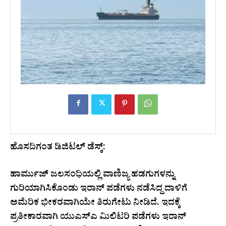
ಹೊಸದಿಗಂತ ಡಿಜಿಟಲ್ ಡೆಸ್ಕ್:
ಹಾರ್ಮುಜ್ ಜಲಸಂಧಿಯಲ್ಲಿ ವಾಣಿಜ್ಯ ಹಡಗುಗಳನ್ನು
ಗುರಿಯಾಗಿಸಿಕೊಂಡು ಇರಾನ್ ಪಡೆಗಳು ನಡೆಸಿದ್ದ ದಾಳಿಗೆ
ಅಮೆರಿಕ ಭೀಕರವಾಗಿಯೇ ತಿರುಗೇಟು ನೀಡಿದೆ. ಇದಕ್ಕೆ
ಪ್ರತೀಕಾರವಾಗಿ ಯುಎಸ್‌ಎ ಮಿಲಿಟರಿ ಪಡೆಗಳು ಇರಾನ್