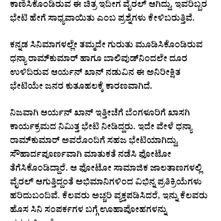
ಕಾಣಿಸಿಕೊಂಡಿರುವ ಈ ಚಿತ್ರ ಇದೀಗ ವೈರಲ್ ಆಗಿದ್ದು, ಇವರಿಬ್ಬರ
ಭೇಟಿ ಹೇಗೆ ಸಾಧ್ಯವಾಯಿತು ಎಂಬ ಪ್ರಶ್ನೆಗಳು ಕೇಳಿಬರುತ್ತಿವೆ.
ಕನ್ನಡ ಸಿನಿಮಾಗಳಲ್ಲೇ ತಮ್ಮದೇ ಗುರುತು ಮೂಡಿಸಿಕೊಂಡಿರುವ
ಧನ್ಯಾ ರಾಮ್‌ಕುಮಾರ್‌ ಹಾಗೂ ಬಾಲಿವುಡ್‌ನಿಂದಲೇ ದೂರ
ಉಳಿದಿರುವ ಆರ್ಯನ್ ಖಾನ್‌ ನಡುವಿನ ಈ ಅನಿರೀಕ್ಷಿತ
ಭೇಟಿಯೇ ಜನರ ಕುತೂಹಲಕ್ಕೆ ಕಾರಣವಾಗಿದೆ.
ನಿಜವಾಗಿ ಆರ್ಯನ್ ಖಾನ್ ಇತ್ತೀಚೆಗೆ ಬೆಂಗಳೂರಿಗೆ ಖಾಸಗಿ
ಕಾರ್ಯಕ್ರಮದ ನಿಮಿತ್ತ ಭೇಟಿ ನೀಡಿದ್ದರು. ಇದೇ ವೇಳೆ ಧನ್ಯಾ
ರಾಮ್‌ಕುಮಾರ್ ಅವರೊಂದಿಗೆ ಸಹಜ ಭೇಟಿಯಾಗಿದ್ದು,
ಸೌಹಾರ್ದಪೂರ್ಣವಾಗಿ ಮಾತುಕತೆ ನಡೆಸಿ ಫೋಟೋ
ತೆಗೆಸಿಕೊಂಡಿದ್ದಾರೆ. ಆ ಫೋಟೋ ಸಾಮಾಜಿಕ ಜಾಲತಾಣಗಳಲ್ಲಿ
ವೈರಲ್ ಆಗುತ್ತಿದ್ದಂತೆ ಅಭಿಮಾನಿಗಳಿಂದ ವಿಭಿನ್ನ ಪ್ರತಿಕ್ರಿಯೆಗಳು
ಹರಿದುಬಂದಿವೆ. ಕೆಲವರು ಅಚ್ಚರಿ ವ್ಯಕ್ತಪಡಿಸಿದರೆ, ಇನ್ನು ಕೆಲವರು
ಹೊಸ ಸಿನಿ ಸಂಪರ್ಕಗಳ ಬಗ್ಗೆ ಊಹಾಪೋಹಗಳನ್ನು