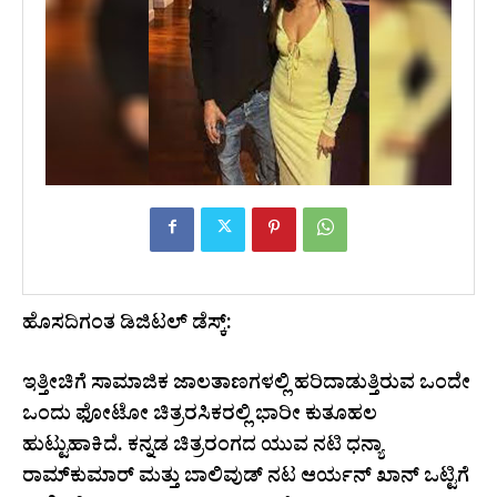
ಹೊಸದಿಗಂತ ಡಿಜಿಟಲ್ ಡೆಸ್ಕ್:
ಇತ್ತೀಚಿಗೆ ಸಾಮಾಜಿಕ ಜಾಲತಾಣಗಳಲ್ಲಿ ಹರಿದಾಡುತ್ತಿರುವ ಒಂದೇ
ಒಂದು ಫೋಟೋ ಚಿತ್ರರಸಿಕರಲ್ಲಿ ಭಾರೀ ಕುತೂಹಲ
ಹುಟ್ಟುಹಾಕಿದೆ. ಕನ್ನಡ ಚಿತ್ರರಂಗದ ಯುವ ನಟಿ ಧನ್ಯಾ
ರಾಮ್‌ಕುಮಾರ್ ಮತ್ತು ಬಾಲಿವುಡ್‌ ನಟ ಆರ್ಯನ್ ಖಾನ್ ಒಟ್ಟಿಗೆ