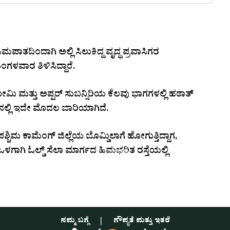
ಾತದಿಂದಾಗಿ ಅಲ್ಲಿ ಸಿಲುಕಿದ್ದ ವೃದ್ಧ ಪ್ರವಾಸಿಗರ
ಗಳವಾರ ತಿಳಿಸಿದ್ದಾರೆ.
ಮಿ ಮತ್ತು ಅಪ್ಪರ್ ಸುಬನ್ಸಿರಿಯ ಕೆಲವು ಭಾಗಗಳಲ್ಲಿ ಹಠಾತ್
ನಲ್ಲಿ ಇದೇ ಮೊದಲ ಬಾರಿಯಾಗಿದೆ.
ಶ್ಚಿಮ ಕಾಮೆಂಗ್ ಜಿಲ್ಲೆಯ ಬೊಮ್ಡಿಲಾಗೆ ಹೋಗುತ್ತಿದ್ದಾಗ,
ಿ ಓಲ್ಡ್ ಸೆಲಾ ಮಾರ್ಗದ ಹಿಮಭರಿತ ರಸ್ತೆಯಲ್ಲಿ
ನಮ್ಮ ಬಗ್ಗೆ
ಗೌಪ್ಯತೆ ಮತ್ತು ಇತರೆ