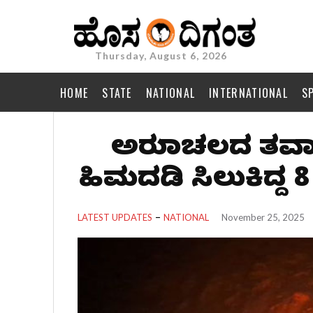
Thursday, August 6, 2026
HOME
STATE
NATIONAL
INTERNATIONAL
S
ಅರುಣಾಚಲದ ತವಾಂ
ಹಿಮದಡಿ ಸಿಲುಕಿದ್ದ 8 
LATEST UPDATES
NATIONAL
November 25, 2025