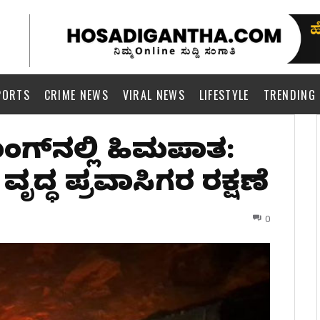
PORTS
CRIME NEWS
VIRAL NEWS
LIFESTYLE
TRENDING
ಗ್‌ನಲ್ಲಿ ಹಿಮಪಾತ:
ವೃದ್ಧ ಪ್ರವಾಸಿಗರ ರಕ್ಷಣೆ
0