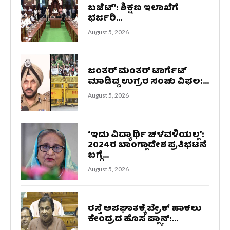
ಬಜೆಟ್’: ಶಿಕ್ಷಣ ಇಲಾಖೆಗೆ
ಭರ್ಜರಿ...
August 5, 2026
ಜಂತರ್ ಮಂತರ್ ಟಾರ್ಗೆಟ್
ಮಾಡಿದ್ದ ಉಗ್ರರ ಸಂಚು ವಿಫಲ:...
August 5, 2026
‘ಇದು ವಿದ್ಯಾರ್ಥಿ ಚಳವಳಿಯಲ್ಲ’:
2024ರ ಬಾಂಗ್ಲಾದೇಶ ಪ್ರತಿಭಟನೆ
ಬಗ್ಗೆ...
August 5, 2026
ರಸ್ತೆ ಅಪಘಾತಕ್ಕೆ ಬ್ರೇಕ್ ಹಾಕಲು
ಕೇಂದ್ರದ ಹೊಸ ಪ್ಲ್ಯಾನ್:...