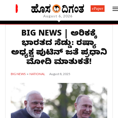
ePaper
August 6, 2026
BIG NEWS | ಅಮೆರಿಕಕ್ಕೆ
ಭಾರತದ ಸೆಡ್ಡು: ರಷ್ಯಾ
ಅಧ್ಯಕ್ಷ ಪುಟಿನ್‌ ಜತೆ ಪ್ರಧಾನಿ
ಮೋದಿ ಮಾತುಕತೆ!
August 8, 2025
BIG NEWS
NATIONAL