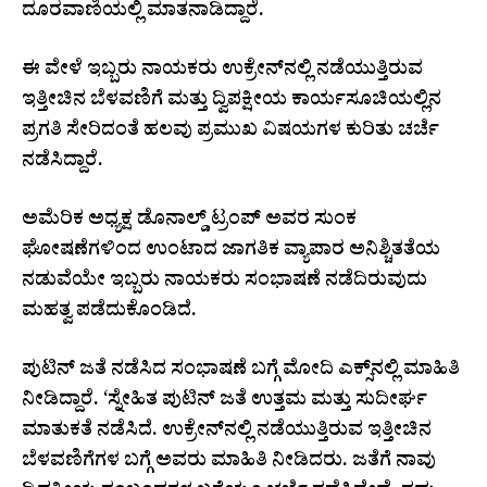
ದೂರವಾಣಿಯಲ್ಲಿ ಮಾತನಾಡಿದ್ದಾರೆ.
ಈ ವೇಳೆ ಇಬ್ಬರು ನಾಯಕರು ಉಕ್ರೇನ್‌ನಲ್ಲಿ ನಡೆಯುತ್ತಿರುವ
ಇತ್ತೀಚಿನ ಬೆಳವಣಿಗೆ ಮತ್ತು ದ್ವಿಪಕ್ಷೀಯ ಕಾರ್ಯಸೂಚಿಯಲ್ಲಿನ
ಪ್ರಗತಿ ಸೇರಿದಂತೆ ಹಲವು ಪ್ರಮುಖ ವಿಷಯಗಳ ಕುರಿತು ಚರ್ಚೆ
ನಡೆಸಿದ್ದಾರೆ.
ಅಮೆರಿಕ ಅಧ್ಯಕ್ಷ ಡೊನಾಲ್ಡ್ ಟ್ರಂಪ್ ಅವರ ಸುಂಕ
ಘೋಷಣೆಗಳಿಂದ ಉಂಟಾದ ಜಾಗತಿಕ ವ್ಯಾಪಾರ ಅನಿಶ್ಚಿತತೆಯ
ನಡುವೆಯೇ ಇಬ್ಬರು ನಾಯಕರು ಸಂಭಾಷಣೆ ನಡೆದಿರುವುದು
ಮಹತ್ವ ಪಡೆದುಕೊಂಡಿದೆ.
ಪುಟಿನ್‌ ಜತೆ ನಡೆಸಿದ ಸಂಭಾಷಣೆ ಬಗ್ಗೆ ಮೋದಿ ಎಕ್ಸ್‌ನಲ್ಲಿ ಮಾಹಿತಿ
ನೀಡಿದ್ದಾರೆ. ‘ಸ್ನೇಹಿತ ಪುಟಿನ್‌ ಜತೆ ಉತ್ತಮ ಮತ್ತು ಸುದೀರ್ಘ
ಮಾತುಕತೆ ನಡೆಸಿದೆ. ಉಕ್ರೇನ್‌ನಲ್ಲಿ ನಡೆಯುತ್ತಿರುವ ಇತ್ತೀಚಿನ
ಬೆಳವಣಿಗೆಗಳ ಬಗ್ಗೆ ಅವರು ಮಾಹಿತಿ ನೀಡಿದರು. ಜತೆಗೆ ನಾವು