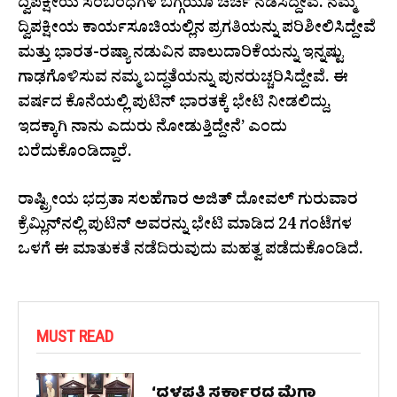
ದ್ವಿಪಕ್ಷೀಯ ಸಂಬಂಧಗಳ ಬಗ್ಗೆಯೂ ಚರ್ಚೆ ನಡೆಸಿದ್ದೇವೆ. ನಮ್ಮ
ದ್ವಿಪಕ್ಷೀಯ ಕಾರ್ಯಸೂಚಿಯಲ್ಲಿನ ಪ್ರಗತಿಯನ್ನು ಪರಿಶೀಲಿಸಿದ್ದೇವೆ
ಮತ್ತು ಭಾರತ-ರಷ್ಯಾ ನಡುವಿನ ಪಾಲುದಾರಿಕೆಯನ್ನು ಇನ್ನಷ್ಟು
ಗಾಢಗೊಳಿಸುವ ನಮ್ಮ ಬದ್ಧತೆಯನ್ನು ಪುನರುಚ್ಚರಿಸಿದ್ದೇವೆ. ಈ
ವರ್ಷದ ಕೊನೆಯಲ್ಲಿ ಪುಟಿನ್ ಭಾರತಕ್ಕೆ ಭೇಟಿ ನೀಡಲಿದ್ದು,
ಇದಕ್ಕಾಗಿ ನಾನು ಎದುರು ನೋಡುತ್ತಿದ್ದೇನೆ’ ಎಂದು
ಬರೆದುಕೊಂಡಿದ್ದಾರೆ.
ರಾಷ್ಟ್ರೀಯ ಭದ್ರತಾ ಸಲಹೆಗಾರ ಅಜಿತ್ ದೋವಲ್ ಗುರುವಾರ
ಕ್ರೆಮ್ಲಿನ್‌ನಲ್ಲಿ ಪುಟಿನ್‌ ಅವರನ್ನು ಭೇಟಿ ಮಾಡಿದ 24 ಗಂಟೆಗಳ
ಒಳಗೆ ಈ ಮಾತುಕತೆ ನಡೆದಿರುವುದು ಮಹತ್ವ ಪಡೆದುಕೊಂಡಿದೆ.
MUST READ
‘ದಳಪತಿ ಸರ್ಕಾರದ ಮೆಗಾ