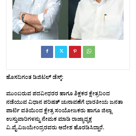
ಹೊಸದಿಗಂತ ಡಿಜಿಟಲ್ ಡೆಸ್ಕ್:
ಮುಂಬರುವ ಪದವೀಧರರ ಹಾಗೂ ಶಿಕ್ಷಕರ ಕ್ಷೇತ್ರದಿಂದ
ನಡೆಯುವ ವಿಧಾನ ಪರಿಷತ್ ಚುನಾವಣೆಗೆ ಭಾರತೀಯ ಜನತಾ
ಪಾರ್ಟಿ ವತಿಯಿಂದ ಕ್ಷೇತ್ರ ಸಂಯೋಜಕರು ಹಾಗೂ ಜಿಲ್ಲಾ
ಉಸ್ತುವಾರಿಗಳನ್ನು ನೇಮಕ ಮಾಡಿ ರಾಜ್ಯಾಧ್ಯಕ್ಷ
ವಿ.ವೈ.ವಿಜಯೇಂದ್ರರವರು ಆದೇಶ ಹೊರಡಿಸಿದ್ದಾರೆ.