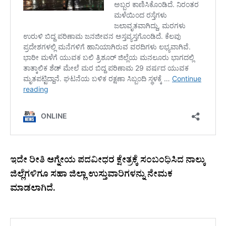
ಇದೇ ರೀತಿ ಆಗ್ನೇಯ ಪದವೀಧರ ಕ್ಷೇತ್ರಕ್ಕೆ ಸಂಬಂಧಿಸಿದ ನಾಲ್ಕು
ಜಿಲ್ಲೆಗಳಿಗೂ ಸಹಾ ಜಿಲ್ಲಾ ಉಸ್ತುವಾರಿಗಳನ್ನು ನೇಮಕ
ಮಾಡಲಾಗಿದೆ.