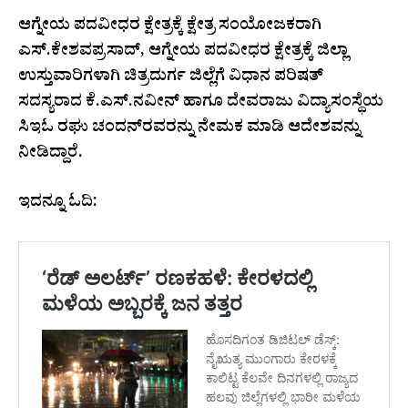
ಆಗ್ನೇಯ ಪದವೀಧರ ಕ್ಷೇತ್ರಕ್ಕೆ ಕ್ಷೇತ್ರ ಸಂಯೋಜಕರಾಗಿ
ಎಸ್.ಕೇಶವಪ್ರಸಾದ್, ಆಗ್ನೇಯ ಪದವೀಧರ ಕ್ಷೇತ್ರಕ್ಕೆ ಜಿಲ್ಲಾ
ಉಸ್ತುವಾರಿಗಳಾಗಿ ಚಿತ್ರದುರ್ಗ ಜಿಲ್ಲೆಗೆ ವಿಧಾನ ಪರಿಷತ್
ಸದಸ್ಯರಾದ ಕೆ.ಎಸ್.ನವೀನ್ ಹಾಗೂ ದೇವರಾಜು ವಿದ್ಯಾಸಂಸ್ಥೆಯ
ಸಿಇಓ ರಘು ಚಂದನ್‌ರವರನ್ನು ನೇಮಕ ಮಾಡಿ ಆದೇಶವನ್ನು
ನೀಡಿದ್ದಾರೆ.
ಇದನ್ನೂ ಓದಿ: