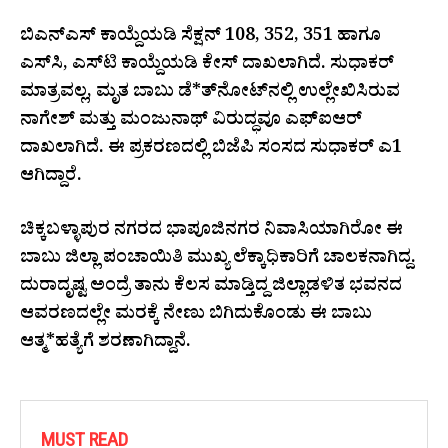
ಬಿಎನ್ಎಸ್ ಕಾಯ್ದೆಯಡಿ ಸೆಕ್ಷನ್ 108, 352, 351 ಹಾಗೂ
ಎಸ್‌ಸಿ, ಎಸ್‌ಟಿ ಕಾಯ್ದೆಯಡಿ ಕೇಸ್​ ದಾಖಲಾಗಿದೆ. ಸುಧಾಕರ್
ಮಾತ್ರವಲ್ಲ, ಮೃತ ಬಾಬು ಡೆ*ತ್​ನೋಟ್​​ನಲ್ಲಿ ಉಲ್ಲೇಖಿಸಿರುವ
ನಾಗೇಶ್ ಮತ್ತು ಮಂಜುನಾಥ್ ವಿರುದ್ಧವೂ ಎಫ್ಐಆರ್
ದಾಖಲಾಗಿದೆ. ಈ ಪ್ರಕರಣದಲ್ಲಿ ಬಿಜೆಪಿ ಸಂಸದ ಸುಧಾಕರ್​ ಎ1
ಆಗಿದ್ದಾರೆ.
ಚಿಕ್ಕಬಳ್ಳಾಪುರ ನಗರದ ಭಾಪೂಜಿನಗರ ನಿವಾಸಿಯಾಗಿರೋ ಈ
ಬಾಬು ಜಿಲ್ಲಾ ಪಂಚಾಯಿತಿ ಮುಖ್ಯ ಲೆಕ್ಕಾಧಿಕಾರಿಗೆ ಚಾಲಕನಾಗಿದ್ದ.
ದುರಾದೃಷ್ಟ ಅಂದ್ರೆ ತಾನು ಕೆಲಸ ಮಾಡ್ತಿದ್ದ ಜಿಲ್ಲಾಡಳಿತ ಭವನದ
ಆವರಣದಲ್ಲೇ ಮರಕ್ಕೆ ನೇಣು ಬಿಗಿದುಕೊಂಡು ಈ ಬಾಬು
ಆತ್ಮ*ಹತ್ಯೆಗೆ ಶರಣಾಗಿದ್ದಾನೆ.
MUST READ