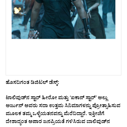
ಹೊಸದಿಗಂತ ಡಿಜಿಟಲ್ ಡೆಸ್ಕ್:
ಟಾಲಿವುಡ್‌ನ ಸ್ಟಾರ್ ಹೀರೋ ಮತ್ತು ‘ಐಕಾನ್ ಸ್ಟಾರ್’ ಅಲ್ಲು
ಅರ್ಜುನ್ ಅವರು ಸದಾ ಉತ್ತಮ ಸಿನಿಮಾಗಳನ್ನು ಪ್ರೋತ್ಸಾಹಿಸುವ
ಮೂಲಕ ತಮ್ಮ ಒಳ್ಳೆಯತನವನ್ನು ಮೆರೆದಿದ್ದಾರೆ. ಇತ್ತೀಚೆಗೆ
ದೇಶಾದ್ಯಂತ ಅಪಾರ ಜನಪ್ರಿಯತೆ ಗಳಿಸಿರುವ ಬಾಲಿವುಡ್‌ನ