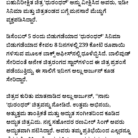
ಬಹುನಿರೀಕ್ಷಿತ ಚಿತ್ರ ‘ಧುರಂಧರ್’ ಅನ್ನು ವೀಕ್ಷಿಸಿದ ಅವರು, ಇಡೀ
ಸಿನಿಮಾ ಮತ್ತು ಚಿತ್ರತಂಡದ ಬಗ್ಗೆ ಮನಸಾರೆ ಮೆಚ್ಚುಗೆ
ವ್ಯಕ್ತಪಡಿಸಿದ್ದಾರೆ.
ಡಿಸೆಂಬರ್ 5 ರಂದು ಬಿಡುಗಡೆಯಾದ ‘ಧುರಂಧರ್’ ಸಿನಿಮಾ
ಬಿಡುಗಡೆಯಾದ ಕೇವಲ 8 ದಿನಗಳಲ್ಲಿ 239 ಕೋಟಿ ರೂಪಾಯಿ
ಗಳಿಸುವ ಮೂಲಕ ಬಾಕ್ಸ್ ಆಫೀಸ್‌ನಲ್ಲಿ ಧೂಳೆಬ್ಬಿಸಿದೆ. ಬಾಲಿವುಡ್
ಸೇರಿದಂತೆ ಅನೇಕ ಚಿತ್ರರಂಗದ ಸ್ಟಾರ್‌ಗಳಿಂದ ಈ ಚಿತ್ರ ಪ್ರಶಂಸೆ
ಪಡೆಯುತ್ತಿದ್ದು, ಈ ಸಾಲಿಗೆ ಇದೀಗ ಅಲ್ಲು ಅರ್ಜುನ್ ಕೂಡ
ಸೇರಿದ್ದಾರೆ.
ಚಿತ್ರದ ಕುರಿತು ಮಾತನಾಡಿದ ಅಲ್ಲು ಅರ್ಜುನ್, “ನಾನು
‘ಧುರಂಧರ್’ ಚಿತ್ರವನ್ನು ನೋಡಿದೆ. ಉತ್ತಮ ಅಭಿನಯ,
ಅತ್ಯುತ್ತಮ ತಾಂತ್ರಿಕತೆ ಮತ್ತು ಅದ್ಭುತ ಸಂಗೀತದಿಂದ ಕೂಡಿದ
ಅದ್ಭುತ ಚಿತ್ರವಿದು. ನನ್ನ ಸಹೋದರ ರಣವೀರ್ ಸಿಂಗ್ ಅವರು
ಅದ್ಭುತವಾಗಿ ನಟಿಸಿದ್ದಾರೆ. ಅವರು ತಮ್ಮ ಪ್ರತಿಭೆಯಿಂದ ಎಲ್ಲರನ್ನೂ