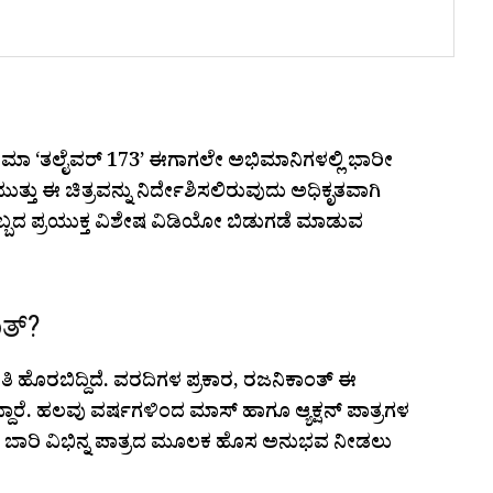
ಿನಿಮಾ ‘ತಲೈವರ್ 173’ ಈಗಾಗಲೇ ಅಭಿಮಾನಿಗಳಲ್ಲಿ ಭಾರೀ
ುತ್ತು ಈ ಚಿತ್ರವನ್ನು ನಿರ್ದೇಶಿಸಲಿರುವುದು ಅಧಿಕೃತವಾಗಿ
ುಹಬ್ಬದ ಪ್ರಯುಕ್ತ ವಿಶೇಷ ವಿಡಿಯೋ ಬಿಡುಗಡೆ ಮಾಡುವ
ಂತ್?
ತಿ ಹೊರಬಿದ್ದಿದೆ. ವರದಿಗಳ ಪ್ರಕಾರ, ರಜನಿಕಾಂತ್ ಈ
ಿದ್ದಾರೆ. ಹಲವು ವರ್ಷಗಳಿಂದ ಮಾಸ್ ಹಾಗೂ ಆ್ಯಕ್ಷನ್ ಪಾತ್ರಗಳ
, ಈ ಬಾರಿ ವಿಭಿನ್ನ ಪಾತ್ರದ ಮೂಲಕ ಹೊಸ ಅನುಭವ ನೀಡಲು