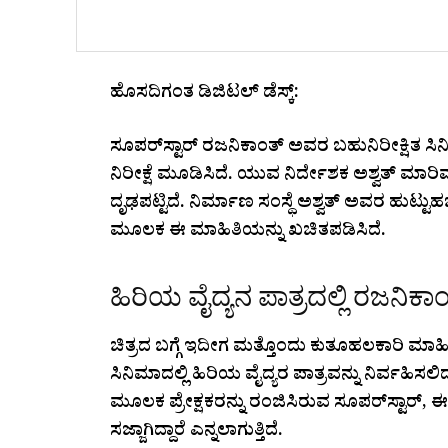
ಹೊಸದಿಗಂತ ಡಿಜಿಟಲ್ ಡೆಸ್ಕ್:
ಸೂಪರ್‌ಸ್ಟಾರ್ ರಜನಿಕಾಂತ್ ಅವರ ಬಹುನಿರೀಕ್ಷಿತ ಸ
ನಿರೀಕ್ಷೆ ಮೂಡಿಸಿದೆ. ಯುವ ನಿರ್ದೇಶಕ ಅಶ್ವತ್ ಮಾರಿಮ
ದೃಢಪಟ್ಟಿದೆ. ನಿರ್ಮಾಣ ಸಂಸ್ಥೆ ಅಶ್ವತ್ ಅವರ ಹುಟ್ಟ
ಮೂಲಕ ಈ ಮಾಹಿತಿಯನ್ನು ಖಚಿತಪಡಿಸಿದೆ.
ಹಿರಿಯ ವೈದ್ಯನ ಪಾತ್ರದಲ್ಲಿ ರಜನಿಕಾ
ಚಿತ್ರದ ಬಗ್ಗೆ ಇದೀಗ ಮತ್ತೊಂದು ಕುತೂಹಲಕಾರಿ ಮಾಹಿ
ಸಿನಿಮಾದಲ್ಲಿ ಹಿರಿಯ ವೈದ್ಯರ ಪಾತ್ರವನ್ನು ನಿರ್ವಹಿಸಲ
ಮೂಲಕ ಪ್ರೇಕ್ಷಕರನ್ನು ರಂಜಿಸಿರುವ ಸೂಪರ್‌ಸ್ಟಾರ್
ಸಜ್ಜಾಗಿದ್ದಾರೆ ಎನ್ನಲಾಗುತ್ತಿದೆ.