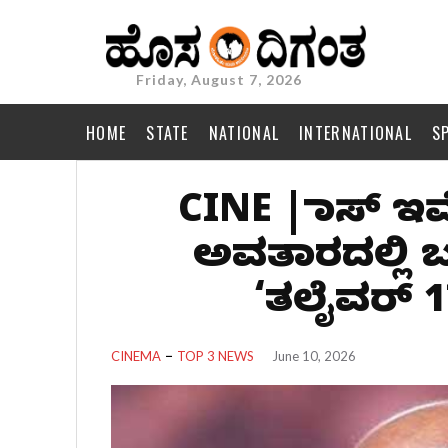
Friday, August 7, 2026
HOME
STATE
NATIONAL
INTERNATIONAL
S
CINE | ಮಾಸ್ ಇ
ಅವತಾರದಲ್ಲಿ 
‘ತಲೈವರ್ 1
CINEMA
TOP 3 NEWS
June 10, 2026