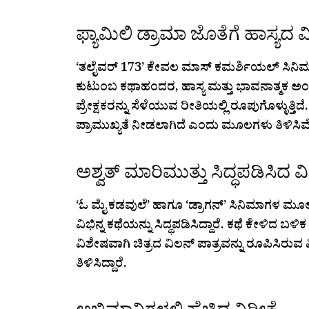
ಫ್ಯಾಮಿಲಿ ಡ್ರಾಮಾ ಜೊತೆಗೆ ಹಾಸ್ಯದ 
‘ತಲೈವರ್ 173’ ಕೇವಲ ಮಾಸ್ ಕಮರ್ಶಿಯಲ್ ಸಿನಿಮಾ 
ಕುಟುಂಬ ಕಥಾಹಂದರ, ಹಾಸ್ಯ ಮತ್ತು ಭಾವನಾತ್ಮಕ ಅ
ಪ್ರೇಕ್ಷಕರನ್ನು ಸೆಳೆಯುವ ರೀತಿಯಲ್ಲಿ ರೂಪುಗೊಳ್ಳುತ್
ಪ್ರಾಮುಖ್ಯತೆ ನೀಡಲಾಗಿದೆ ಎಂದು ಮೂಲಗಳು ತಿಳಿಸಿವೆ
ಅಶ್ವತ್ ಮಾರಿಮುತ್ತು ಸಿದ್ಧಪಡಿಸಿದ 
‘ಓ ಮೈ ಕಡವುಲೆ’ ಹಾಗೂ ‘ಡ್ರಾಗನ್’ ಸಿನಿಮಾಗಳ ಮೂಲಕ 
ವಿಭಿನ್ನ ಕಥೆಯನ್ನು ಸಿದ್ಧಪಡಿಸಿದ್ದಾರೆ. ಕಥೆ ಕೇಳಿದ ಬಳ
ವಿಶೇಷವಾಗಿ ಚಿತ್ರದ ವಿಲನ್ ಪಾತ್ರವನ್ನು ರೂಪಿಸಿರುವ 
ತಿಳಿಸಿದ್ದಾರೆ.