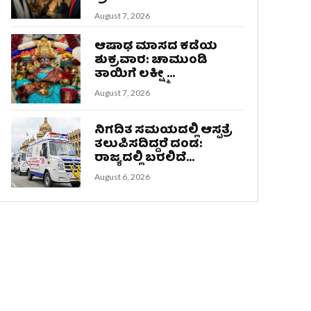
August 7, 2026
ಆಷಾಢ ಮಾಸದ ಕಡೆಯ
ಶುಕ್ರವಾರ: ಚಾಮುಂಡಿ
ತಾಯಿಗೆ ಲಕ್ಷ್ಮೀ...
August 7, 2026
ನಿಗದಿತ ಸಮಯದಲ್ಲಿ ಆಸ್ಪತ್ರೆ
ತಲುಪಿಸದಿದ್ದರೆ ದಂಡ:
ರಾಜ್ಯದಲ್ಲಿ ಬರಲಿದೆ...
August 6, 2026