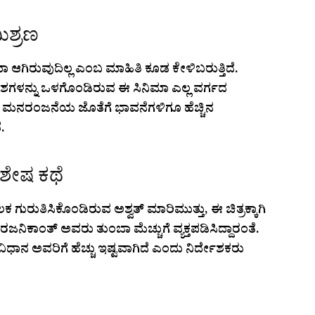
ಮಿಶ್ರಣ
ಆಗಿರುವುದಿಲ್ಲ ಎಂಬ ಮಾಹಿತಿ ಕೂಡ ಕೇಳಿಬರುತ್ತಿದೆ.
ಂಶಗಳನ್ನು ಒಳಗೊಂಡಿರುವ ಈ ಸಿನಿಮಾ ಎಲ್ಲ ವರ್ಗದ
ತಿದೆ. ಮನರಂಜನೆಯ ಜೊತೆಗೆ ಭಾವನೆಗಳಿಗೂ ಹೆಚ್ಚಿನ
.
ವಿಶೇಷ ಕಥೆ
ಗುರುತಿಸಿಕೊಂಡಿರುವ ಅಶ್ವತ್ ಮಾರಿಮುತ್ತು, ಈ ಚಿತ್ರಕ್ಕಾಗಿ
ಿಕ ರಜನಿಕಾಂತ್ ಅವರು ತುಂಬಾ ಮೆಚ್ಚುಗೆ ವ್ಯಕ್ತಪಡಿಸಿದ್ದಾರಂತೆ.
ವಿಧಾನ ಅವರಿಗೆ ಹೆಚ್ಚು ಇಷ್ಟವಾಗಿದೆ ಎಂದು ನಿರ್ದೇಶಕರು