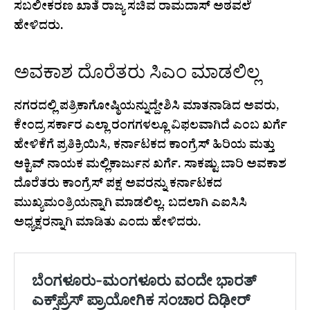
ಸಬಲೀಕರಣ ಖಾತೆ ರಾಜ್ಯ ಸಚಿವ ರಾಮದಾಸ್ ಅಠವಲೆ
ಹೇಳಿದರು.
ಅವಕಾಶ ದೊರೆತರು ಸಿಎಂ ಮಾಡಲಿಲ್ಲ
ನಗರದಲ್ಲಿ ಪತ್ರಿಕಾಗೋಷ್ಠಿಯನ್ನುದ್ದೇಶಿಸಿ ಮಾತನಾಡಿದ ಅವರು,
ಕೇಂದ್ರ ಸರ್ಕಾರ ಎಲ್ಲಾ ರಂಗಗಳಲ್ಲೂ ವಿಫಲವಾಗಿದೆ ಎಂಬ ಖರ್ಗೆ
ಹೇಳಿಕೆಗೆ ಪ್ರತಿಕ್ರಿಯಿಸಿ, ಕರ್ನಾಟಕದ ಕಾಂಗ್ರೆಸ್ ಹಿರಿಯ ಮತ್ತು
ಆಕ್ಟಿವ್ ನಾಯಕ ಮಲ್ಲಿಕಾರ್ಜುನ ಖರ್ಗೆ. ಸಾಕಷ್ಟು ಬಾರಿ ಅವಕಾಶ
ದೊರೆತರು ಕಾಂಗ್ರೆಸ್ ಪಕ್ಷ ಅವರನ್ನು ಕರ್ನಾಟಕದ
ಮುಖ್ಯಮಂತ್ರಿಯನ್ನಾಗಿ ಮಾಡಲಿಲ್ಲ. ಬದಲಾಗಿ ಎಐಸಿಸಿ
ಅಧ್ಯಕ್ಷರನ್ನಾಗಿ ಮಾಡಿತು ಎಂದು ಹೇಳಿದರು.