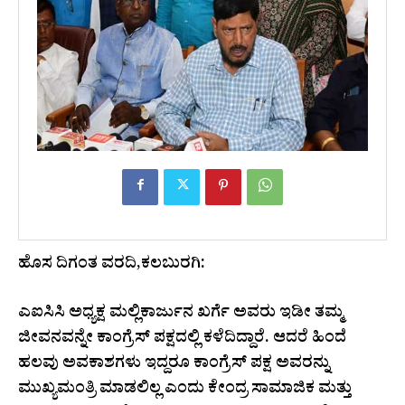
ಹೊಸ ದಿಗಂತ ವರದಿ,ಕಲಬುರಗಿ:
ಎಐಸಿಸಿ ಅಧ್ಯಕ್ಷ ಮಲ್ಲಿಕಾರ್ಜುನ ಖರ್ಗೆ ಅವರು ಇಡೀ ತಮ್ಮ
ಜೀವನವನ್ನೇ ಕಾಂಗ್ರೆಸ್ ಪಕ್ಷದಲ್ಲಿ ಕಳೆದಿದ್ದಾರೆ. ಆದರೆ ಹಿಂದೆ
ಹಲವು ಅವಕಾಶಗಳು ಇದ್ದರೂ ಕಾಂಗ್ರೆಸ್ ಪಕ್ಷ ಅವರನ್ನು
ಮುಖ್ಯಮಂತ್ರಿ ಮಾಡಲಿಲ್ಲ ಎಂದು ಕೇಂದ್ರ ಸಾಮಾಜಿಕ ಮತ್ತು