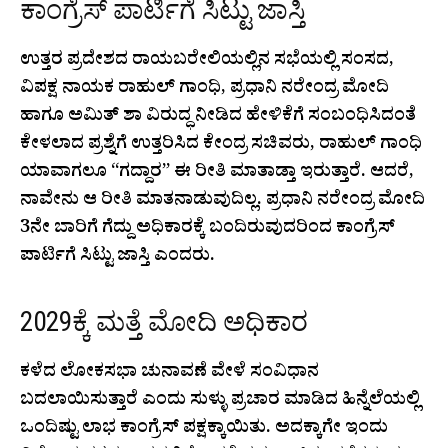
ಕಾಂಗ್ರೆಸ್ ಪಾರ್ಟಿಗೆ ಸಿಟ್ಟು ಜಾಸ್ತಿ
ಉತ್ತರ ಪ್ರದೇಶದ ರಾಯಬರೇಲಿಯಲ್ಲಿನ ಸಭೆಯಲ್ಲಿ ಸಂಸದ,
ವಿಪಕ್ಷ ನಾಯಕ ರಾಹುಲ್ ಗಾಂಧಿ, ಪ್ರಧಾನಿ ನರೇಂದ್ರ ಮೋದಿ
ಹಾಗೂ ಅಮಿತ್ ಶಾ ವಿರುದ್ಧ ನೀಡಿದ ಹೇಳಿಕೆಗೆ ಸಂಬಂಧಿಸಿದಂತೆ
ಕೇಳಲಾದ ಪ್ರಶ್ನೆಗೆ ಉತ್ತರಿಸಿದ ಕೇಂದ್ರ ಸಚಿವರು, ರಾಹುಲ್ ಗಾಂಧಿ
ಯಾವಾಗಲೂ “ಗದ್ದಾರ” ಈ ರೀತಿ ಮಾತಾಡ್ತಾ ಇರುತ್ತಾರೆ. ಆದರೆ,
ನಾವೇನು ಆ ರೀತಿ ಮಾತನಾಡುವುದಿಲ್ಲ. ಪ್ರಧಾನಿ ನರೇಂದ್ರ ಮೋದಿ
3ನೇ ಬಾರಿಗೆ ಗೆದ್ದು ಅಧಿಕಾರಕ್ಕೆ ಬಂದಿರುವುದರಿಂದ ಕಾಂಗ್ರೆಸ್
ಪಾರ್ಟಿಗೆ ಸಿಟ್ಟು ಜಾಸ್ತಿ ಎಂದರು.
2029ಕ್ಕೆ ಮತ್ತೆ ಮೋದಿ ಅಧಿಕಾರ
ಕಳೆದ ಲೋಕಸಭಾ ಚುನಾವಣೆ ವೇಳೆ ಸಂವಿಧಾನ
ಬದಲಾಯಿಸುತ್ತಾರೆ ಎಂದು ಸುಳ್ಳು ಪ್ರಚಾರ ಮಾಡಿದ ಹಿನ್ನೆಲೆಯಲ್ಲಿ
ಒಂದಿಷ್ಟು ಲಾಭ ಕಾಂಗ್ರೆಸ್ ಪಕ್ಷಕ್ಕಾಯಿತು. ಅದಕ್ಕಾಗೇ ಇಂದು