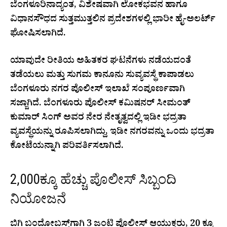
ಬೆಂಗಳೂರಿನಾದ್ಯಂತ, ವಿಶೇಷವಾಗಿ ಲೋಕಭವನ ಹಾಗೂ
ವಿಧಾನಸೌಧದ ಸುತ್ತಮುತ್ತಲಿನ ಪ್ರದೇಶಗಳಲ್ಲಿ ಭಾರೀ ಹೈ-ಅಲರ್ಟ್
ಘೋಷಿಸಲಾಗಿದೆ.
ಯಾವುದೇ ರೀತಿಯ ಅಹಿತಕರ ಘಟನೆಗಳು ನಡೆಯದಂತೆ
ತಡೆಯಲು ಮತ್ತು ಸುಗಮ ಕಾನೂನು ಸುವ್ಯವಸ್ಥೆ ಕಾಪಾಡಲು
ಬೆಂಗಳೂರು ನಗರ ಪೊಲೀಸ್ ಇಲಾಖೆ ಸಂಪೂರ್ಣವಾಗಿ
ಸಜ್ಜಾಗಿದೆ. ಬೆಂಗಳೂರು ಪೊಲೀಸ್ ಕಮಿಷನರ್ ಸೀಮಂತ್
ಕುಮಾರ್ ಸಿಂಗ್ ಅವರ ನೇರ ನೇತೃತ್ವದಲ್ಲಿ ಇಡೀ ಭದ್ರತಾ
ವ್ಯವಸ್ಥೆಯನ್ನು ರೂಪಿಸಲಾಗಿದ್ದು, ಇಡೀ ನಗರವನ್ನು ಒಂದು ಭದ್ರತಾ
ಕೋಟೆಯನ್ನಾಗಿ ಪರಿವರ್ತಿಸಲಾಗಿದೆ.
2,000ಕ್ಕೂ ಹೆಚ್ಚು ಪೊಲೀಸ್ ಸಿಬ್ಬಂದಿ
ನಿಯೋಜನೆ
ಬಿಗಿ ಬಂದೋಬಸ್ತ್‌ಗಾಗಿ 3 ಜಂಟಿ ಪೊಲೀಸ್ ಆಯುಕ್ತರು, 20 ಕ್ಕೂ