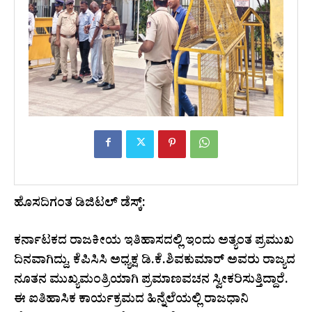
ಹೊಸದಿಗಂತ ಡಿಜಿಟಲ್ ಡೆಸ್ಕ್:
ಕರ್ನಾಟಕದ ರಾಜಕೀಯ ಇತಿಹಾಸದಲ್ಲಿ ಇಂದು ಅತ್ಯಂತ ಪ್ರಮುಖ
ದಿನವಾಗಿದ್ದು, ಕೆಪಿಸಿಸಿ ಅಧ್ಯಕ್ಷ ಡಿ.ಕೆ.ಶಿವಕುಮಾರ್ ಅವರು ರಾಜ್ಯದ
ನೂತನ ಮುಖ್ಯಮಂತ್ರಿಯಾಗಿ ಪ್ರಮಾಣವಚನ ಸ್ವೀಕರಿಸುತ್ತಿದ್ದಾರೆ.
ಈ ಐತಿಹಾಸಿಕ ಕಾರ್ಯಕ್ರಮದ ಹಿನ್ನೆಲೆಯಲ್ಲಿ ರಾಜಧಾನಿ