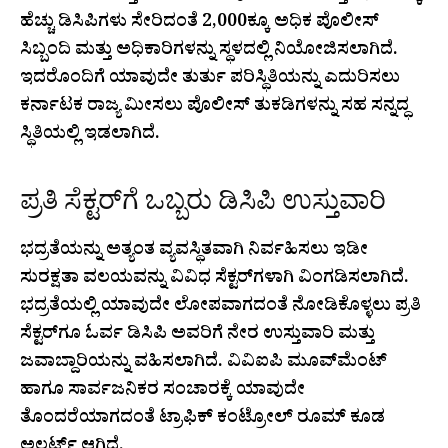
ಹೆಚ್ಚು ಡಿಸಿಪಿಗಳು ಸೇರಿದಂತೆ 2,000ಕ್ಕೂ ಅಧಿಕ ಪೊಲೀಸ್
ಸಿಬ್ಬಂದಿ ಮತ್ತು ಅಧಿಕಾರಿಗಳನ್ನು ಸ್ಥಳದಲ್ಲಿ ನಿಯೋಜಿಸಲಾಗಿದೆ.
ಇದರೊಂದಿಗೆ ಯಾವುದೇ ತುರ್ತು ಪರಿಸ್ಥಿತಿಯನ್ನು ಎದುರಿಸಲು
ಕರ್ನಾಟಕ ರಾಜ್ಯ ಮೀಸಲು ಪೊಲೀಸ್ ತುಕಡಿಗಳನ್ನು ಸಹ ಸನ್ನದ್ಧ
ಸ್ಥಿತಿಯಲ್ಲಿ ಇಡಲಾಗಿದೆ.
ಪ್ರತಿ ಸೆಕ್ಟರ್‌ಗೆ ಒಬ್ಬರು ಡಿಸಿಪಿ ಉಸ್ತುವಾರಿ
ಭದ್ರತೆಯನ್ನು ಅತ್ಯಂತ ವ್ಯವಸ್ಥಿತವಾಗಿ ನಿರ್ವಹಿಸಲು ಇಡೀ
ಸುರಕ್ಷತಾ ವಲಯವನ್ನು ವಿವಿಧ ಸೆಕ್ಟರ್‌ಗಳಾಗಿ ವಿಂಗಡಿಸಲಾಗಿದೆ.
ಭದ್ರತೆಯಲ್ಲಿ ಯಾವುದೇ ಲೋಪವಾಗದಂತೆ ನೋಡಿಕೊಳ್ಳಲು ಪ್ರತಿ
ಸೆಕ್ಟರ್‌ಗೂ ಓರ್ವ ಡಿಸಿಪಿ ಅವರಿಗೆ ನೇರ ಉಸ್ತುವಾರಿ ಮತ್ತು
ಜವಾಬ್ದಾರಿಯನ್ನು ವಹಿಸಲಾಗಿದೆ. ವಿವಿಐಪಿ ಮೂವ್‌ಮೆಂಟ್
ಹಾಗೂ ಸಾರ್ವಜನಿಕರ ಸಂಚಾರಕ್ಕೆ ಯಾವುದೇ
ತೊಂದರೆಯಾಗದಂತೆ ಟ್ರಾಫಿಕ್ ಕಂಟ್ರೋಲ್ ರೂಮ್ ಕೂಡ