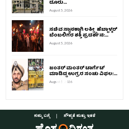
ದೂರು...
August 5, 2026
ಸಚಿವ ಸ್ಥಾನಕ್ಕಾಗಿ ಲಕ್ಷ್ಮೀ ಹೆಬ್ಬಾಳ್ಕರ್
ಬೆಂಬಲಿಗರ ಶಕ್ತಿ ಪ್ರದರ್ಶನ:...
August 5, 2026
ಜಂತರ್ ಮಂತರ್ ಟಾರ್ಗೆಟ್
ಮಾಡಿದ್ದ ಉಗ್ರರ ಸಂಚು ವಿಫಲ:...
August 5, 2026
ನಮ್ಮ ಬಗ್ಗೆ
ಗೌಪ್ಯತೆ ಮತ್ತು ಇತರೆ