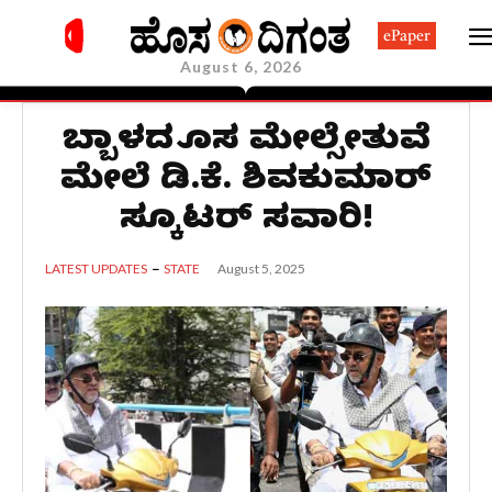
ePaper
August 6, 2026
ಹೆಬ್ಬಾಳದ ಹೊಸ ಮೇಲ್ಸೇತುವೆ
ಮೇಲೆ ಡಿ.ಕೆ. ಶಿವಕುಮಾರ್
ಸ್ಕೂಟರ್ ಸವಾರಿ!
August 5, 2025
LATEST UPDATES
STATE