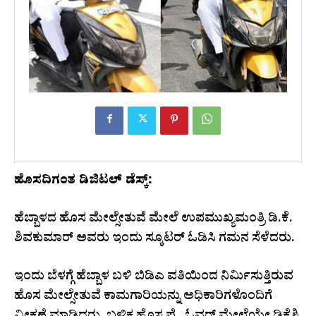
ಹೊಸದಿಗಂತ ಡಿಜಿಟಲ್ ಡೆಸ್ಕ್:
ಹೆಬ್ಬಾಳದ ಹೊಸ ಮೇಲ್ಸೇತುವೆ ಮೇಲೆ ಉಪಮುಖ್ಯಮಂತ್ರಿ ಡಿ.ಕೆ.
ಶಿವಕುಮಾರ್ ಅವರು ಇಂದು ಸ್ಕೂಟರ್ ಓಡಿಸಿ ಗಮನ ಸೆಳೆದರು.
ಇಂದು ಬೆಳಗ್ಗೆ ಹೆಬ್ಬಾಳ ಬಳಿ ಬಿಡಿಎ ವತಿಯಿಂದ ನಿರ್ಮಿಸುತ್ತಿರುವ
ಹೊಸ ಮೇಲ್ಸೇತುವೆ ಕಾಮಗಾರಿಯನ್ನು ಅಧಿಕಾರಿಗಳೊಂದಿಗೆ