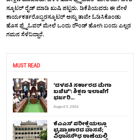
ವೀಕ್ಷಣೆ ಮಾಡಿದರು. ಬಳಿಕ ಹೊಸ ಫ್ಲೈಓವರ್ ಮೇಲೆಯೇ ಡಿಕೆಶಿ
ಸ್ಕೂಟರ್ ರೈಡ್ ಮಾಡಿ ಖುಷಿ ಪಟ್ಟರು. ಡಿಕೆಶಿಯವರು ಈ ವೇಳೆ
ಕಾರ್ಯಕರ್ತರೊಬ್ಬರಸ್ಕೂಟರ್ ಅನ್ನು ತಾವೇ ಓಡಿಸಿಕೊಂಡು
ಹೊಸ ಫ್ಲೈಓವರ್ ಮೇಲೆ ಒಂದು ರೌಂಡ್ ಹೋಗಿ ಬಂದು ಎಲ್ಲರ
ಗಮನ ಸೆಳೆದಿದ್ದಾರೆ.
MUST READ
‘ದಳಪತಿ ಸರ್ಕಾರದ ಮೆಗಾ
ಬಜೆಟ್’: ಶಿಕ್ಷಣ ಇಲಾಖೆಗೆ
ಭರ್ಜರಿ...
August 5, 2026
ಕೆಎಎಸ್‌ ಪರೀಕ್ಷೆಯಲ್ಲೂ
ಭ್ರಷ್ಟಾಚಾರದ ವಾಸನೆ;
ವಿಧಾನಸೌಧ ಠಾಣೆಯಲ್ಲಿ