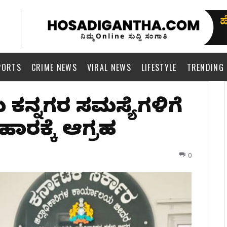
PORTS
CRIME NEWS
VIRAL NEWS
LIFESTYLE
TRENDING
ಕನ್ನಡಿಗರ ಸಮಸ್ಯೆಗಳಿಗೆ
ಹಾರಕ್ಕೆ ಆಗ್ರಹ
0