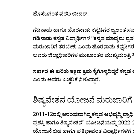
ಹೊಸದಿಗಂತ ವರದಿ ಬೀದರ್:
ಗಡಿನಾಡು ಹಾಗೂ ಹೊರನಾಡು ಕನ್ನಡಿಗರ ಜ್ವಲಂತ ಸಮಸ್ಯ
ಗಡಿನಾಡು ಕನ್ನಡ ವಿದ್ಯಾರ್ಥಿಗಳ “ಕನ್ನಡ ಮಾಧ್ಯಮ ಪ್
ಮರುಜಾರಿಗೆ ತರಬೇಕು ಎಂದು ಹೊರನಾಡು ಕನ್ನಡಿಗರ ಹ
ಅವರು ಜಿಲ್ಲಾಧಿಕಾರಿಗಳ ಮುಖಾಂತರ ಮುಖ್ಯಮಂತ್ರಿ ಸಿದ್
ಸರ್ಕಾರ ಈ ಕುರಿತು ತಕ್ಷಣ ಕ್ರಮ ಕೈಗೊಳ್ಳದಿದ್ದರೆ ಕನ್ನಡ
ಎಂದು ಅವರು ಎಚ್ಚರಿಕೆ ನೀಡಿದ್ದಾರೆ.
ಶಿಷ್ಯವೇತನ ಯೋಜನೆ ಮರುಜಾರಿಗೆ
2011-12ರಲ್ಲಿ ಆರಂಭವಾಗಿದ್ದ ಕನ್ನಡ ಅಭಿವೃದ್ಧಿ ಪ್ರಾ
ಪ್ರಶಸ್ತಿ ಹಾಗೂ ಶಿಷ್ಯವೇತನ” ಯೋಜನೆಯನ್ನು 2022-
ಯೋಜನೆ ಬಡ ಹಾಗೂ ಪ್ರತಿಭಾವಂತ ವಿದ್ಯಾರ್ಥಿಗಳಿಗೆ ಉನ್ನ