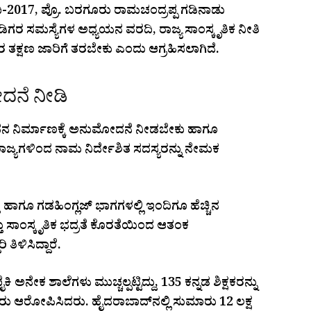
ಿ-2017, ಪ್ರೊ. ಬರಗೂರು ರಾಮಚಂದ್ರಪ್ಪ ಗಡಿನಾಡು
ರ ಸಮಸ್ಯೆಗಳ ಅಧ್ಯಯನ ವರದಿ, ರಾಜ್ಯ ಸಾಂಸ್ಕೃತಿಕ ನೀತಿ
 ತಕ್ಷಣ ಜಾರಿಗೆ ತರಬೇಕು ಎಂದು ಆಗ್ರಹಿಸಲಾಗಿದೆ.
ದನೆ ನೀಡಿ
 ಭವನ ನಿರ್ಮಾಣಕ್ಕೆ ಅನುಮೋದನೆ ನೀಡಬೇಕು ಹಾಗೂ
ೊರರಾಜ್ಯಗಳಿಂದ ನಾಮ ನಿರ್ದೇಶಿತ ಸದಸ್ಯರನ್ನು ನೇಮಕ
ತ ಹಾಗೂ ಗಡಹಿಂಗ್ಲಜ್ ಭಾಗಗಳಲ್ಲಿ ಇಂದಿಗೂ ಹೆಚ್ಚಿನ
ತ್ತು ಸಾಂಸ್ಕೃತಿಕ ಭದ್ರತೆ ಕೊರತೆಯಿಂದ ಆತಂಕ
ತಿಳಿಸಿದ್ದಾರೆ.
 ಅನೇಕ ಶಾಲೆಗಳು ಮುಚ್ಚಲ್ಪಟ್ಟಿದ್ದು, 135 ಕನ್ನಡ ಶಿಕ್ಷಕರನ್ನು
 ಅವರು ಆರೋಪಿಸಿದರು. ಹೈದರಾಬಾದ್‌ನಲ್ಲಿ ಸುಮಾರು 12 ಲಕ್ಷ