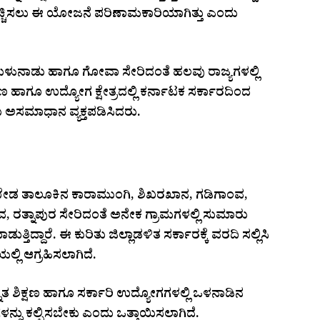
ಹೆಚ್ಚಿಸಲು ಈ ಯೋಜನೆ ಪರಿಣಾಮಕಾರಿಯಾಗಿತ್ತು ಎಂದು
ತಮಿಳುನಾಡು ಹಾಗೂ ಗೋವಾ ಸೇರಿದಂತೆ ಹಲವು ರಾಜ್ಯಗಳಲ್ಲಿ
ಕ್ಷಣ ಹಾಗೂ ಉದ್ಯೋಗ ಕ್ಷೇತ್ರದಲ್ಲಿ ಕರ್ನಾಟಕ ಸರ್ಕಾರದಿಂದ
 ಅಸಮಾಧಾನ ವ್ಯಕ್ತಪಡಿಸಿದರು.
ಣಖೇಡ ತಾಲೂಕಿನ ಕಾರಾಮುಂಗಿ, ಶಿಖರಖಾನ, ಗಡಿಗಾಂವ,
 ರತ್ನಾಪುರ ಸೇರಿದಂತೆ ಅನೇಕ ಗ್ರಾಮಗಳಲ್ಲಿ ಸುಮಾರು
ತ್ತಿದ್ದಾರೆ. ಈ ಕುರಿತು ಜಿಲ್ಲಾಡಳಿತ ಸರ್ಕಾರಕ್ಕೆ ವರದಿ ಸಲ್ಲಿಸಿ
್ಲಿ ಆಗ್ರಹಿಸಲಾಗಿದೆ.
್ನತ ಶಿಕ್ಷಣ ಹಾಗೂ ಸರ್ಕಾರಿ ಉದ್ಯೋಗಗಳಲ್ಲಿ ಒಳನಾಡಿನ
ನ್ನು ಕಲ್ಪಿಸಬೇಕು ಎಂದು ಒತ್ತಾಯಿಸಲಾಗಿದೆ.