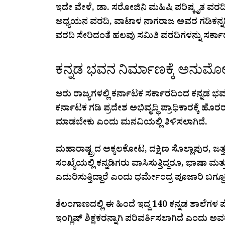
ಇದೇ ವೇಳೆ, ಡಾ. ಸರೋಜಿನಿ ಮಹಿಷಿ ಪರಿಷ್ಕೃತ ವರದ
ಅಧ್ಯಯನ ವರದಿ, ವಾಟಾಳ ನಾಗರಾಜ ಅವರ ಗಡಿಕನ್ನಡಿಗ
ವರದಿ ಸೇರಿದಂತೆ ಹಲವು ಸಮಿತಿ ವರದಿಗಳನ್ನು ಸರ್ಕಾರ
ಕನ್ನಡ ಭವನ ನಿರ್ಮಾಣಕ್ಕೆ ಅನುಮೋ
ಆರು ರಾಜ್ಯಗಳಲ್ಲಿ ಕರ್ನಾಟಕ ಸರ್ಕಾರದಿಂದ ಕನ್ನಡ
ಕರ್ನಾಟಕ ಗಡಿ ಪ್ರದೇಶ ಅಭಿವೃದ್ಧಿ ಪ್ರಾಧಿಕಾರಕ್ಕೆ ಹ
ಮಾಡಬೇಕು ಎಂದು ಮನವಿಯಲ್ಲಿ ತಿಳಿಸಲಾಗಿದೆ.
ಮಹಾರಾಷ್ಟ್ರದ ಅಕ್ಕಲಕೋಟ, ದಕ್ಷಿಣ ಸೊಲ್ಲಾಪುರ, ಜತ್
ಸಂಖ್ಯೆಯಲ್ಲಿ ಕನ್ನಡಿಗರು ವಾಸಿಸುತ್ತಿದ್ದರೂ, ಭಾಷಾ ಮ
ಎದುರಿಸುತ್ತಿದ್ದಾರೆ ಎಂದು ಧರ್ಮೇಂದ್ರ ಪೂಜಾರಿ ಬಗ್ದೂರಿ 
ತೆಲಂಗಾಣದಲ್ಲಿ ಈ ಹಿಂದೆ ಇದ್ದ 140 ಕನ್ನಡ ಶಾಲೆಗಳ ಪೈಕಿ
ಇಂಗ್ಲಿಷ್ ಶಿಕ್ಷಕರನ್ನಾಗಿ ಪರಿವರ್ತಿಸಲಾಗಿದೆ ಎಂದು