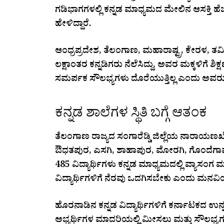
ಗಡಿಭಾಗಗಳಲ್ಲಿ ಕನ್ನಡ ಮಾಧ್ಯಮದ ಮೇಲಿನ ಆಸಕ್ತಿ 
ಹೇಳಿದ್ದಾರೆ.
ಆಂಧ್ರಪ್ರದೇಶ, ತೆಲಂಗಾಣ, ಮಹಾರಾಷ್ಟ್ರ, ಕೇರಳ, 
ಲಕ್ಷಾಂತರ ಕನ್ನಡಿಗರು ನೆಲೆಸಿದ್ದು, ಅವರ ಮಕ್ಕಳಿಗೆ ಶಿ
ಸಮರ್ಪಕ ಸೌಲಭ್ಯಗಳು ದೊರೆಯುತ್ತಿಲ್ಲ ಎಂದು ಅವರು
ಕನ್ನಡ ಶಾಲೆಗಳ ಸ್ಥಿತಿ ಬಗ್ಗೆ ಆತಂಕ
ತೆಲಂಗಾಣ ರಾಜ್ಯದ ಸಂಗಾರೆಡ್ಡಿ ಜಿಲ್ಲೆಯ ನಾರಾಯ
ಔಧತಪುರ, ಎಸಗಿ, ಶಾಹಾಪುರ, ಮೋರಗಿ, ಗೊಂದೆಗಾವ,
485 ವಿದ್ಯಾರ್ಥಿಗಳು ಕನ್ನಡ ಮಾಧ್ಯಮದಲ್ಲಿ ವ್ಯಾಸಂಗ ಮಾಡು
ವಿದ್ಯಾರ್ಥಿಗಳಿಗೆ ನೆರವು ಒದಗಿಸಬೇಕು ಎಂದು ಮನವಿಯಲ
ಹೊರನಾಡಿನ ಕನ್ನಡ ವಿದ್ಯಾರ್ಥಿಗಳಿಗೆ ಕರ್ನಾಟಕದ ಉನ
ಅಭ್ಯರ್ಥಿಗಳ ಮಾದರಿಯಲ್ಲಿ ಮೀಸಲು ಮತ್ತು ಸೌಲಭ್ಯಗಳ