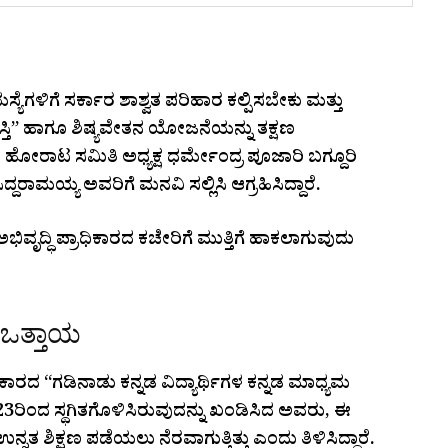
ೆಗಳಿಗೆ ಸರ್ಕಾರ ಶಾಶ್ವತ ಪರಿಹಾರ ಕಲ್ಪಿಸಬೇಕು ಮತ್ತು
ರಶಸ್ತಿ” ಹಾಗೂ ಶಿಷ್ಯವೇತನ ಯೋಜನೆಯನ್ನು ತಕ್ಷಣ
ೋರಾಟ ಸಮಿತಿ ಅಧ್ಯಕ್ಷ ಧರ್ಮೇಂದ್ರ ಪೂಜಾರಿ ಬಗ್ದೂರಿ
ದರಾಮಯ್ಯ ಅವರಿಗೆ ಮನವಿ ಸಲ್ಲಿಸಿ ಆಗ್ರಹಿಸಿದ್ದಾರೆ.
 ಅಭಿವೃದ್ಧಿ ಪ್ರಾಧಿಕಾರದ ಕಚೇರಿಗೆ ಮುತ್ತಿಗೆ ಹಾಕಲಾಗುವುದು
 ಒತ್ತಾಯ
ಧಿಕಾರದ “ಗಡಿನಾಡು ಕನ್ನಡ ವಿದ್ಯಾರ್ಥಿಗಳ ಕನ್ನಡ ಮಾಧ್ಯಮ
23ರಿಂದ ಸ್ಥಗಿತಗೊಳಿಸಿರುವುದನ್ನು ಖಂಡಿಸಿದ ಅವರು, ಈ
ತ ಶಿಕ್ಷಣ ಪಡೆಯಲು ನೆರವಾಗುತ್ತಿತ್ತು ಎಂದು ತಿಳಿಸಿದ್ದಾರೆ.